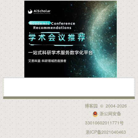
博客园
© 2004-2026
浙公网安备
33010602011771号
浙ICP备2021040463