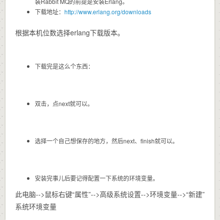
装Rabbit MQ的前提是安装Erlang。
下载地址：
http://www.erlang.org/downloads
根据本机位数选择erlang下载版本。
下载完是这么个东西：
双击，点next就可以。
选择一个自己想保存的地方，然后next、finish就可以。
安装完事儿后要记得配置一下系统的环境变量。
此电脑-->鼠标右键“属性”-->高级系统设置-->环境变量-->“新建”
系统环境变量