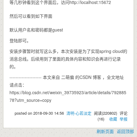
等几秒钟看到这个界面后，访问http://localhost:15672
然后可以看到如下界面
默认用户名和密码都是guest
登陆即可。
安装步骤暂时就写这么多，本次安装是为了实现spring cloud的
消息总线。后续用到了里面的具体内容和知识会再进行记录
的。
--------------------- 本文来自 二萌偏 的CSDN 博客 ，全文地址
请点击：
https://blog.csdn.net/weixin_39735923/article/details/792885
78?utm_source=copy
posted on
2018-09-30 14:56
清明-心若淡定
阅读(
220802
) 评论
(
16
)
收藏
举报
刷新页面
返回顶部