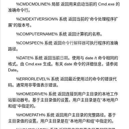
%CMDCMDLINE% 局部 返回用来启动当前的 Cmd.exe 的
准确命令行。
%CMDEXTVERSION% 系统 返回当前的“命令处理程序扩
展”的版本号。
%COMPUTERNAME% 系统 返回计算机的名称。
%COMSPEC% 系统 返回
命令行解释器
可执行程序的准确
路径。
%DATE% 系统 返回当前
日期
。使用与 date /t 命令相同的
格式。由 Cmd.exe 生成。有关 date 命令的详细信息，请参阅
Date。
%ERRORLEVEL% 系统 返回最近使用过的命令的错误代
码。通常用非零值表示错误。
%HOMEDRIVE% 系统 返回连接到用户主目录的本地工作
站驱动器号。基于主目录值的设置。用户主目录是在“本地用户
和组”中指定的。
%HOMEPATH% 系统 返回用户主目录的完整路径。基于
主目录值的设置。用户主目录是在“本地用户和组”中指定的。