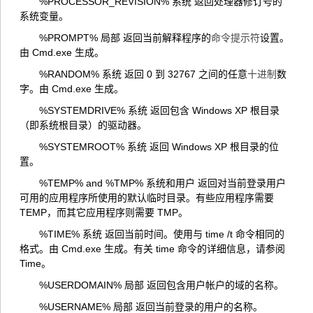
%PROCESSOR_REVISION% 系统 返回处理器修订号的
系统变量。
%PROMPT% 局部 返回当前解释程序的
命令提示符
设置。
由 Cmd.exe 生成。
%RANDOM% 系统 返回 0 到 32767 之间的任意
十进制
数
字。由 Cmd.exe 生成。
%SYSTEMDRIVE% 系统 返回包含 Windows XP 根目录
（即系统根目录）的驱动器。
%SYSTEMROOT% 系统 返回 Windows XP 根目录的位
置。
%TEMP% and %TMP% 系统和用户 返回对当前登录用户
可用的应用程序所使用的默认临时目录。有些应用程序需要
TEMP，而其它应用程序则需要 TMP。
%TIME% 系统 返回当前时间。使用与 time /t 命令相同的
格式。由 Cmd.exe 生成。有关 time 命令的详细信息，请参阅
Time。
%USERDOMAIN% 局部 返回包含用户帐户的域的名称。
%USERNAME% 局部 返回当前登录的用户的名称。