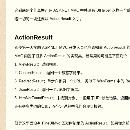
这到底是个什么梗？在 ASP.NET MVC 中并没有 UIHelper 这样
这一切的一切还要从 ActionResult 入手。
ActionResult
即使第一天接触 ASP.NET MVC 开发人员也应该知道 ActionResu
MVC 内置了很多 ActionResult 的实现类，最常用的可能是下面几个
1. ViewResult：返回视图。
2. ContentResult：返回一个静态字符串。
3. RedirectResult：重定向到另一个URL，类似于 WebForms 中的 Res
4. JsonResult：返回一个JSON字符串。
5. HttpNotFoundResult：未找到对象，一般用于URL参数错误，返回的H
还有很多类似的实现，在学习过程中我们会逐步接触。
但是这里面没有 FineUIMvc 回发时能用的 ActionResult，如果你之