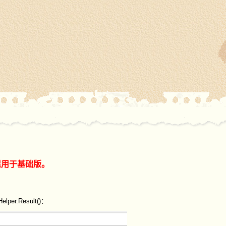
适用于基础版。
er.Result()：