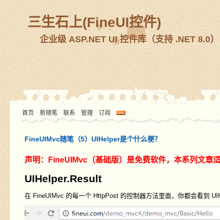
三生石上(FineUI控件)
企业级 ASP.NET UI 控件库（支持 .NET 8.0）
首页
新随笔
联系
管理
订阅
FineUIMvc随笔（5）UIHelper是个什么梗？
声明：FineUIMvc（基础版）是免费软件，本系列文章
UIHelper.Result
在 FineUIMvc 的每一个 HttpPost 的控制器方法里面，你都会看到 UIHelp