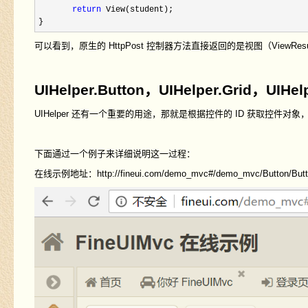
return
 View(student);

}
可以看到，原生的 HttpPost 控制器方法直接返回的是视图（ViewR
UIHelper.Button，UIHelper.Grid，UIHelp
UIHelper 还有一个重要的用途，那就是根据控件的 ID 获取控件对象，并对
下面通过一个例子来详细说明这一过程：
在线示例地址：http://fineui.com/demo_mvc#/demo_mvc/Button/Butt