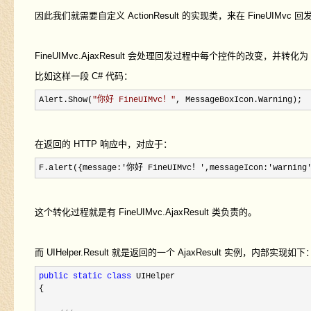
因此我们就需要自定义 ActionResult 的实现类，来在 FineUIMvc 回发时
FineUIMvc.AjaxResult 会处理回发过程中每个控件的改变，并转化为 J
比如这样一段 C# 代码：
Alert.Show(
"
你好 FineUIMvc！
"
, MessageBoxIcon.Warning);
在返回的 HTTP 响应中，对应于：
F.alert({message:'你好 FineUIMvc！',messageIcon:'warning'
这个转化过程就是有 FineUIMvc.AjaxResult 类负责的。
而 UIHelper.Result 就是返回的一个 AjaxResult 实例，内部实现如下
public
static
class
 UIHelper

{
