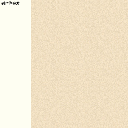
h，到时你会发