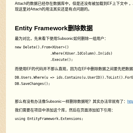
Attach的数据已经存在数据库中，但是还没有被加载到EF上下文中 ，A
现这里对Attach的用法其实还是有点问题的。
Entity Framework删除数据
最为对比，先来看下使用Subsonic如何删除一组用户：
new Delete().From<XUser>()

                 .Where(XUser.IdColumn).In(ids)

而使用EF的代码并不那么直观，因为在EF中删除数据之间要先把数据
DB.Users.Where(u => ids.Contains(u.UserID)).ToList().ForE
那么有没有办法像Subsonic一样删除数据呢？其实办法早就有了：
htt
我们需要在项目中添加这个库，然后在页面添加如下引用：