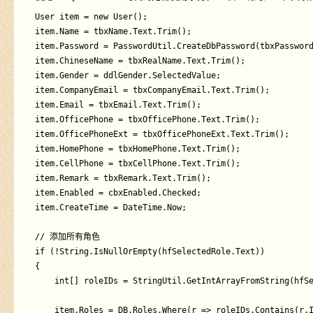
User item = new User();

item.Name = tbxName.Text.Trim();

item.Password = PasswordUtil.CreateDbPassword(tbxPassword
item.ChineseName = tbxRealName.Text.Trim();

item.Gender = ddlGender.SelectedValue;

item.CompanyEmail = tbxCompanyEmail.Text.Trim();

item.Email = tbxEmail.Text.Trim();

item.OfficePhone = tbxOfficePhone.Text.Trim();

item.OfficePhoneExt = tbxOfficePhoneExt.Text.Trim();

item.HomePhone = tbxHomePhone.Text.Trim();

item.CellPhone = tbxCellPhone.Text.Trim();

item.Remark = tbxRemark.Text.Trim();

item.Enabled = cbxEnabled.Checked;

item.CreateTime = DateTime.Now;

// 添加所有角色

if (!String.IsNullOrEmpty(hfSelectedRole.Text))

{

	int[] roleIDs = StringUtil.GetIntArrayFromString(hfSelectedRole.Text);

	item.Roles = DB.Roles.Where(r => roleIDs.Contains(r.ID)).ToList();
