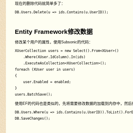
现在的删除代码就简单多了：
Entity Framework修改数据
修改某个用户的属性，使用Subsonic的代码：
XUserCollection users = new Select().From<XUser>()

    .Where(XUser.IdColumn).In(ids)

    .ExecuteAsCollection<XUserCollection>();

foreach (XUser user in users)

{

    user.Enabled = enabled;

}

使用EF的代码也是类似的，先将需要修改数据的加载到内存中，然后
DB.Users.Where(u => ids.Contains(u.UserID)).ToList().ForE