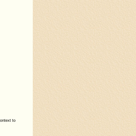
ontext to