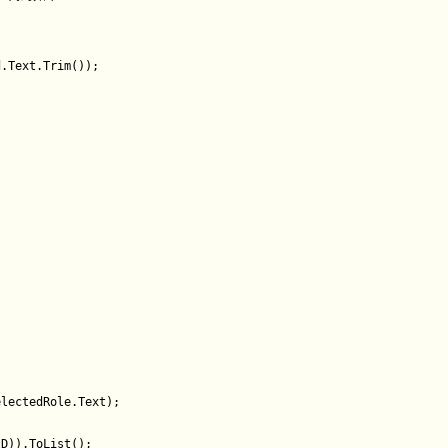
.Text.Trim());
