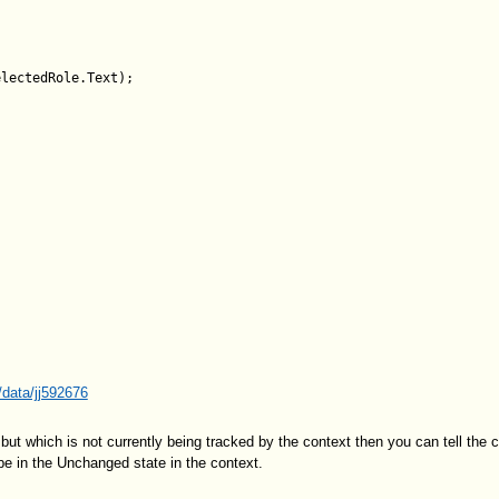
/data/jj592676
but which is not currently being tracked by the context then you can tell the c
be in the Unchanged state in the context.