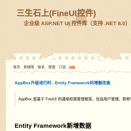
三生石上(FineUI控件)
企业级 ASP.NET UI 控件库（支持 .NET 8.0）
首页
新随笔
联系
管理
订阅
AppBox升级进行时 - Entity Framework的增删改查
AppBox 是基于 FineUI 的通用权限管理框架，包括用户管
Entity Framework新增数据