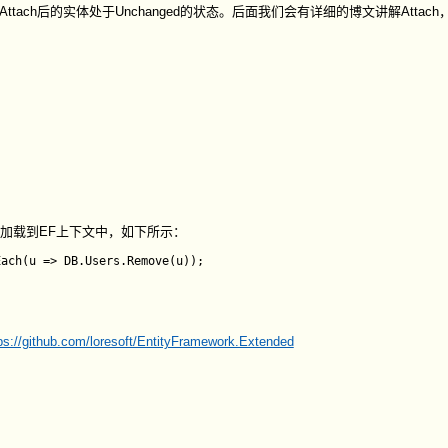
ttach后的实体处于Unchanged的状态。后面我们会有详细的博文讲解Attac
加载到EF上下文中，如下所示：
ach(u => DB.Users.Remove(u));

ps://github.com/loresoft/EntityFramework.Extended