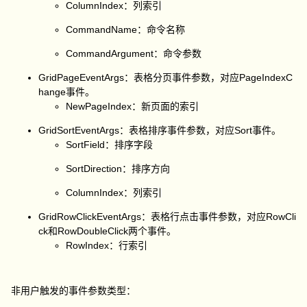
ColumnIndex：列索引
CommandName：命令名称
CommandArgument：命令参数
GridPageEventArgs：表格分页事件参数，对应PageIndexC
hange事件。
NewPageIndex：新页面的索引
GridSortEventArgs：表格排序事件参数，对应Sort事件。
SortField：排序字段
SortDirection：排序方向
ColumnIndex：列索引
GridRowClickEventArgs：表格行点击事件参数，对应RowCli
ck和RowDoubleClick两个事件。
RowIndex：行索引
非用户触发的事件参数类型：