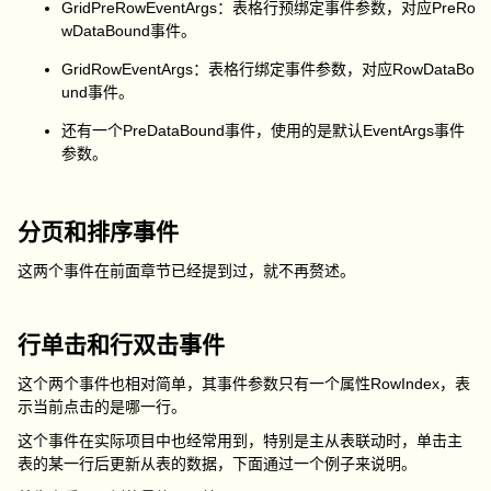
GridPreRowEventArgs：表格行预绑定事件参数，对应PreRo
wDataBound事件。
GridRowEventArgs：表格行绑定事件参数，对应RowDataBo
und事件。
还有一个PreDataBound事件，使用的是默认EventArgs事件
参数。
分页和排序事件
这两个事件在前面章节已经提到过，就不再赘述。
行单击和行双击事件
这个两个事件也相对简单，其事件参数只有一个属性RowIndex，表
示当前点击的是哪一行。
这个事件在实际项目中也经常用到，特别是主从表联动时，单击主
表的某一行后更新从表的数据，下面通过一个例子来说明。