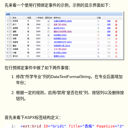
先来看一个使用行预绑定事件的示例，示例的显示界面如下：
在行预绑定事件中做了如下两件事情：
修改“所学专业”列的DataTextFormatString，在专业后面增加
年份；
根据一定的规则，启用/禁用“是否在校”列、按钮列以及删除按
钮列。
首先来看下ASPX标签结构定义：
   1:  
<
ext:Grid
ID
="Grid1"
Title
="表格"
PageSize
="3"