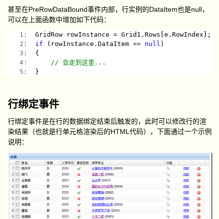
甚至在PreRowDataBound事件内部，行实例的DataItem也是null，
可以在上面函数中增加如下代码：
   1:  
GridRow rowInstance = Grid1.Rows[e.RowIndex];
   2:  
if
 (rowInstance.DataItem == 
null
)
   3:  
{
   4:  
// 会走到这里...
   5:  
}
行绑定事件
行绑定事件是在行的数据绑定结束后触发的，此时可以修改行的渲
染结果（也就是行单元格渲染后的HTML代码），下面通过一个示例
说明：