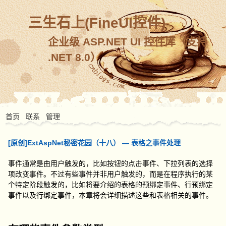
三生石上(FineUI控件)
企业级 ASP.NET UI 控件库（支持
.NET 8.0）
首页
联系
管理
[原创]ExtAspNet秘密花园（十八） — 表格之事件处理
事件通常是由用户触发的，比如按钮的点击事件、下拉列表的选择
项改变事件。不过有些事件并非用户触发的，而是在程序执行的某
个特定阶段触发的，比如将要介绍的表格的预绑定事件、行预绑定
事件以及行绑定事件，本章将会详细描述这些和表格相关的事件。