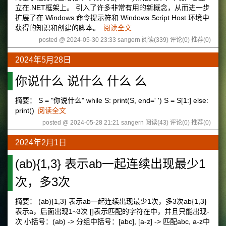
立在.NET框架上。 引入了许多非常有用的新概念，从而进一步
扩展了在 Windows 命令提示符和 Windows Script Host 环境中
获得的知识和创建的脚本。
阅读全文
posted @ 2024-05-30 23:33 sangern
阅读(339)
评论(0)
推荐(0)
2024年5月28日
你说什么 说什么 什么 么
摘要： S = "你说什么" while S: print(S, end=' ') S = S[1:] else:
print()
阅读全文
posted @ 2024-05-28 21:21 sangern
阅读(43)
评论(0)
推荐(0)
2024年2月1日
(ab){1,3} 表示ab一起连续出现最少1
次，多3次
摘要： (ab){1,3} 表示ab一起连续出现最少1次，多3次ab{1,3}
表示a，后面出现1~3次 []表示匹配的字符在中，并且只能出现-
次 小括号：(ab) -> 分组中括号：[abc], [a-z] -> 匹配abc, a-z中