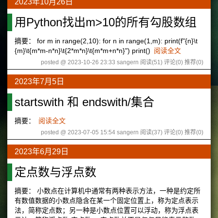
2023年10月26日
用Python找出m>10的所有勾股数组
摘要： for m in range(2,10): for n in range(1,m): print(f"{n}\t
{m}\t{m*m-n*n}\t{2*m*n}\t{m*m+n*n}") print()
阅读全文
posted @ 2023-10-26 23:33 sangern
阅读(51)
评论(0)
推荐(0)
2023年7月5日
startswith 和 endswith/集合
摘要：
阅读全文
posted @ 2023-07-05 15:54 sangern
阅读(37)
评论(0)
推荐(0)
2023年6月29日
定点数与浮点数
摘要： 小数点在计算机中通常有两种表示方法，一种是约定所
有数值数据的小数点隐含在某一个固定位置上，称为定点表示
法，简称定点数；另一种是小数点位置可以浮动，称为浮点表