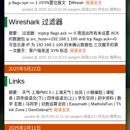
p.flags.syn == 1 //SYN置位报文 【Wiresh
阅读全文
posted @ 2025-10-13 15:48 sangern
阅读(135)
评论(0)
推荐(0)
Wireshark 过滤器
摘要： 过滤器：tcptcp.flags.ack == 0 筛选出所有未设置 ACK
的数据包 ‌ip.src_host==192.168.1.100 and tcp.flags.ack==0
可显示源 IP 为 192.168.1.100 的未确认数据包 ‌三次握手的第
一次握手‌：客户端发送 SYN 标志
阅读全文
posted @ 2025-10-13 15:23 sangern
阅读(120)
评论(0)
推荐(0)
2025年5月22日
Links
摘要： 天气 上海PM2.5 | 上海天气 | 台风 | 小猴编程 | 课程
表 | 四年级语文(下) | 四年级语文(上) | 学生空间 | 初中资料 | 数
学 玄数 | 马同学 | 对数运算法则 | Easymath | MathsIsFun | Th
ink Zone | GeoGebra
阅读全文
posted @ 2025-05-22 11:34 sangern
阅读(21)
评论(0)
推荐(0)
2025年2月11日