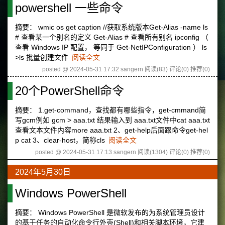
powershell 一些命令
摘要： wmic os get caption //获取系统版本Get-Alias -name ls
# 查看某一个别名的定义 Get-Alias # 查看所有别名 ipconfig （
查看 Windows IP 配置， 等同于 Get-NetIPConfiguration ） ls
>ls 批量创建文件
阅读全文
posted @ 2024-05-31 17:32 sangern
阅读(83)
评论(0)
推荐(0)
20个PowerShell命令
摘要： 1.get-command，查找都有哪些指令，get-cmmand简
写gcm例如 gcm > aaa.txt 结果输入到 aaa.txt文件中cat aaa.txt
查看文本文件内容more aaa.txt 2、get-help后面跟命令get-hel
p cat 3、clear-host，简称cls
阅读全文
posted @ 2024-05-31 17:13 sangern
阅读(1304)
评论(0)
推荐(0)
2024年5月30日
Windows PowerShell
摘要： Windows PowerShell 是微软发布的为系统管理员设计
的基于任务的自动化命令行外壳(Shell)和相关脚本环境，它建