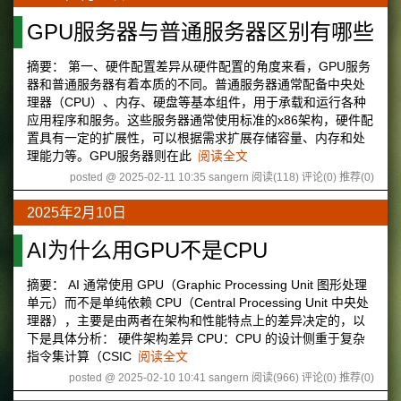
GPU服务器与普通服务器区别有哪些
摘要： 第一、硬件配置差异从硬件配置的角度来看，GPU服务
器和普通服务器有着本质的不同。普通服务器通常配备中央处
理器（CPU）、内存、硬盘等基本组件，用于承载和运行各种
应用程序和服务。这些服务器通常使用标准的x86架构，硬件配
置具有一定的扩展性，可以根据需求扩展存储容量、内存和处
理能力等。GPU服务器则在此
阅读全文
posted @ 2025-02-11 10:35 sangern
阅读(118)
评论(0)
推荐(0)
2025年2月10日
AI为什么用GPU不是CPU
摘要： AI 通常使用 GPU（Graphic Processing Unit 图形处理
单元）而不是单纯依赖 CPU（Central Processing Unit 中央处
理器），主要是由两者在架构和性能特点上的差异决定的，以
下是具体分析： 硬件架构差异 CPU：CPU 的设计侧重于复杂
指令集计算（CSIC
阅读全文
posted @ 2025-02-10 10:41 sangern
阅读(966)
评论(0)
推荐(0)