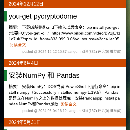
2024年12月12日
you-get pycryptodome
摘要： 下载B站视频 cmd下输入以后命令：pip install you-get
(需要FQ)you-get -o './' 'https://www.bilibili.com/video/BV1jE41
1o7uK/?spm_id_from=333.999.0.0&vd_source=a3dc41ec95
阅读全文
posted @ 2024-12-12 15:37 sangern
阅读(331)
评论(0)
推荐(0)
2024年6月4日
安装NumPy 和 Pandas
摘要： 安装NumPy：DOS或者 PowerShell下运行命令：pip in
stall numpy（Successfully installed numpy-1.19.5） Pandas
是建立在NumPy之上的数据处理库，安装Pandaspip install pa
ndas NumPy和Pandas是数
阅读全文
posted @ 2024-06-04 16:12 sangern
阅读(187)
评论(0)
推荐(0)
2024年5月31日