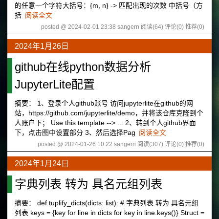
的任意一个字符大括号：{m, n} -> 匹配出现的次数 中括号（方
括
阅读全文
posted @ 2024-02-01 23:38 sangern
阅读(64)
评论(0)
推荐(0)
2024年1月26日
github在线python数据分析
JupyterLite配置
摘要： 1、登录个人github账号 访问jupyterlite在github的网
站，https://github.com/jupyterlite/demo，并将该仓库克隆到个
人账户下； Use this template --> ... 2、转到个人github界面
下，点击图中设置部分 3、然后选择Pag
阅读全文
posted @ 2024-01-26 10:22 sangern
阅读(307)
评论(0)
推荐(0)
2024年1月24日
字典列表 转为 具名元组列表
摘要： def tuplify_dicts(dicts: list): # 字典列表 转为 具名元组
列表 keys = {key for line in dicts for key in line.keys()} Struct =