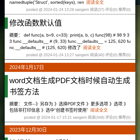
namedtuple('Struct', sorted(keys), ren
阅读全文
posted @ 2024-01-24 13:28 sangern
阅读(37)
评论(0)
推荐(0)
修改函数默认值
摘要： def func(a, b=9, c=33): print(a, b, c) func(98) # 98 9 3
3 func.__defaults__ # (9, 33) func.__defaults__ = 125, 620 fu
nc.__defaults__ # (125, 620) 修改了
阅读全文
posted @ 2024-01-24 13:27 sangern
阅读(40)
评论(0)
推荐(0)
2024年1月17日
word文档生成PDF文档时候自动生成
书签方法
摘要： 文件--》另存为 》选择PDF文件 》更多选项 》选项 》
包括非打印信息 》选中“创建书签时使用”
阅读全文
posted @ 2024-01-17 15:21 sangern
阅读(349)
评论(0)
推荐(0)
2023年12月30日