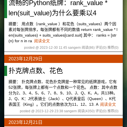
流畅的Python纸牌：rank_value *
len(suit_value)为什么要乘以4
摘要： 用点数（rank_value ）和花色（suits_values）两个因
素对每张牌排序，每张牌都有不同的数值 return rank_value * l
en(suits_values) + suits_values[card.suit] 其中： ranks = [str
(n) for n in ra
阅读全文
posted @ 2023-12-30 11:45 sangern
阅读(86)
评论(0)
推荐(0)
2023年12月29日
扑克牌点数、花色
摘要： 扑克牌点数、花色扑克牌是一种常见的纸牌游戏，它有
52张牌，每张牌上都有一个点数和一个花色。 点数：其中点数
分为2、3、4、5、6、7、8、9、10、J、Q、K、A，共13种。
J、Q、K：J代表骑士（Jack）、Q代表皇后（Queen）、K代
表国王（King）。它们的点数依次为11、12、13. A
阅读全文
posted @ 2023-12-29 23:38 sangern
阅读(4350)
评论(0)
推荐(0)
2023年12月21日