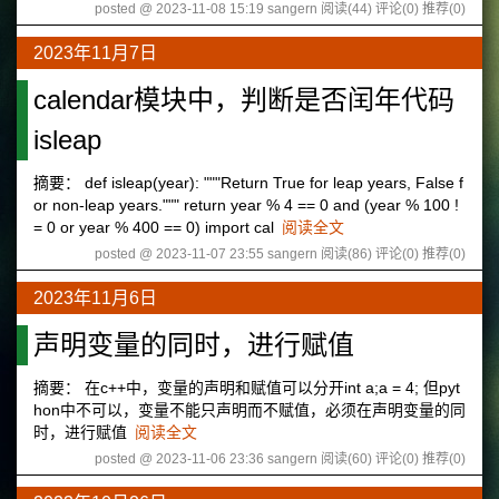
posted @ 2023-11-08 15:19 sangern
阅读(44)
评论(0)
推荐(0)
2023年11月7日
calendar模块中，判断是否闰年代码
isleap
摘要： def isleap(year): """Return True for leap years, False f
or non-leap years.""" return year % 4 == 0 and (year % 100 !
= 0 or year % 400 == 0) import cal
阅读全文
posted @ 2023-11-07 23:55 sangern
阅读(86)
评论(0)
推荐(0)
2023年11月6日
声明变量的同时，进行赋值
摘要： 在c++中，变量的声明和赋值可以分开int a;a = 4; 但pyt
hon中不可以，变量不能只声明而不赋值，必须在声明变量的同
时，进行赋值
阅读全文
posted @ 2023-11-06 23:36 sangern
阅读(60)
评论(0)
推荐(0)