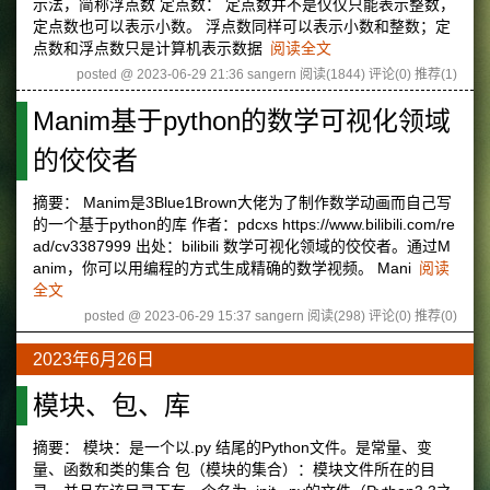
示法，简称浮点数 定点数： 定点数并不是仅仅只能表示整数，
定点数也可以表示小数。 浮点数同样可以表示小数和整数；定
点数和浮点数只是计算机表示数据
阅读全文
posted @ 2023-06-29 21:36 sangern
阅读(1844)
评论(0)
推荐(1)
Manim基于python的数学可视化领域
的佼佼者
摘要： Manim是3Blue1Brown大佬为了制作数学动画而自己写
的一个基于python的库 作者：pdcxs https://www.bilibili.com/re
ad/cv3387999 出处：bilibili 数学可视化领域的佼佼者。通过M
anim，你可以用编程的方式生成精确的数学视频。 Mani
阅读
全文
posted @ 2023-06-29 15:37 sangern
阅读(298)
评论(0)
推荐(0)
2023年6月26日
模块、包、库
摘要： 模块：是一个以.py 结尾的Python文件。是常量、变
量、函数和类的集合 包（模块的集合）：模块文件所在的目