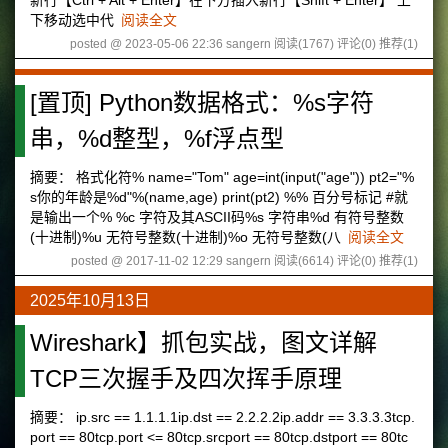
新行【Ctrl + Alt + Enter】在下方插入新行【Shift + Enter】 上
下移动选中代
阅读全文
posted @ 2023-05-06 22:36 sangern
阅读(1767)
评论(0)
推荐(1)
[置顶]
Python数据格式：%s字符
串，%d整型，%f浮点型
摘要： 格式化符% name="Tom" age=int(input("age")) pt2="%
s你的年龄是%d"%(name,age) print(pt2) %% 百分号标记 #就
是输出一个% %c 字符及其ASCII码%s 字符串%d 有符号整数
(十进制)%u 无符号整数(十进制)%o 无符号整数(八
阅读全文
posted @ 2017-11-02 12:29 sangern
阅读(6614)
评论(0)
推荐(1)
2025年10月13日
Wireshark】抓包实战，图文详解
TCP三次握手及四次挥手原理
摘要： ip.src == 1.1.1.1ip.dst == 2.2.2.2ip.addr == 3.3.3.3tcp.
port == 80tcp.port <= 80tcp.srcport == 80tcp.dstport == 80tc