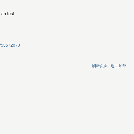
/tn test
ls/53572070
刷新页面
返回顶部