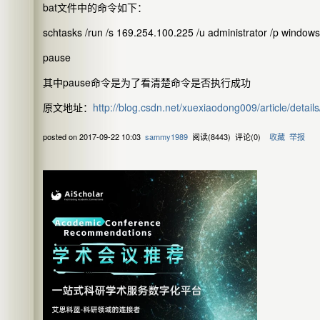
bat文件中的命令如下：
schtasks /run /s 169.254.100.225 /u administrator /p windows 
pause
其中pause命令是为了看清楚命令是否执行成功
原文地址：
http://blog.csdn.net/xuexiaodong009/article/detai
posted on
2017-09-22 10:03
sammy1989
阅读(
8443
) 评论(
0
)
收藏
举报