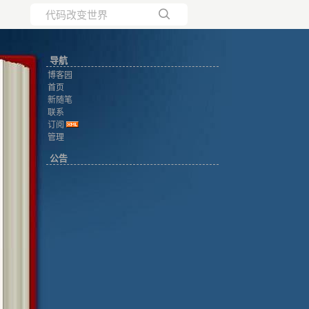
所有博客
导航
当前博客
博客园
首页
新随笔
联系
订阅
管理
公告