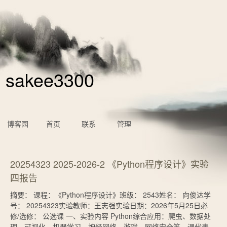
sakee3300
博客园
首页
联系
管理
20254323 2025-2026-2 《Python程序设计》实验
四报告
摘要： 课程：《Python程序设计》班级： 2543姓名： 向俊达学
号： 20254323实验教师：王志强实验日期：2026年5月25日必
修/选修： 公选课 一、实验内容 Python综合应用：爬虫、数据处
理、可视化、机器学习、神经网络、游戏、网络安全等。课代表