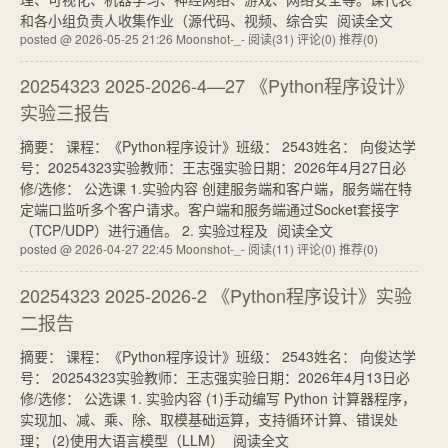
和各小组负责人收集作业（源代码、视频、综合实
阅读全文
posted @ 2026-05-25 21:26 Moonshot-_-
阅读(31)
评论(0)
推荐(0)
20254323 2025-2026-4—27 《Python程序设计》
实验三报告
摘要： 课程：《Python程序设计》班级： 2543姓名： 向俊达学
号：20254323实验教师：王志强实验日期：2026年4月27日必
修/选修： 公选课 1.实验内容 创建服务端和客户端，服务端在特
定端口监听多个客户请求。客户端和服务端通过Socket套接字
（TCP/UDP）进行通信。 2. 实验过程及
阅读全文
posted @ 2026-04-27 22:45 Moonshot-_-
阅读(11)
评论(0)
推荐(0)
20254323 2025-2026-2 《Python程序设计》实验
二报告
摘要： 课程：《Python程序设计》班级： 2543姓名： 向俊达学
号： 20254323实验教师：王志强实验日期：2026年4月13日必
修/选修： 公选课 1. 实验内容 (1)手动编写 Python 计算器程序，
实现加、减、乘、除、取模基础运算，支持循环计算、错误处
理； (2)使用大语言模型（LLM）
阅读全文