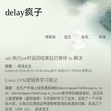
delay疯子
博客园
首页
联系
管理
salt 执行job时返回结果后仍等待 5s 解决
摘要：
阅读全文
posted @ 2016-08-10 14:59 delay疯子
阅读(527)
评论(0)
推荐(0)
Linux LVM逻辑卷学习笔记
摘要： 在生产环境上经常遇到诸如/dev/mapper/VolGroup-lv_ro
ot、/dev/mapper/VolGroup-lv_home等字样的磁盘卷标，这实际
上是逻辑卷（虚拟磁盘）今天刚好学习了这块，总结了一下分享
给大家，以免日后遇到这种逻辑卷管理起来遇到问题。先说几个
名词：LVM（Lo...
阅读全文