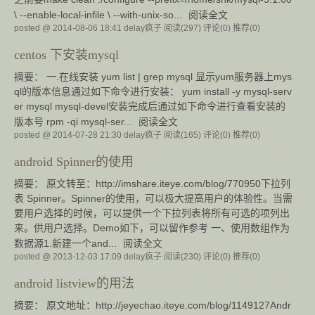
\ --enable-local-infile \ --with-unix-so...
阅读全文
posted @ 2014-08-06 18:41 delay疯子
阅读(297)
评论(0)
推荐(0)
centos 下安装mysql
摘要： 一.在线安装 yum list | grep mysql 显示yum服务器上mys
ql的版本信息通过如下命令进行安装： yum install -y mysql-serv
er mysql mysql-devel安装完成后通过如下命令进行查看安装的
版本号 rpm -qi mysql-ser...
阅读全文
posted @ 2014-07-28 21:30 delay疯子
阅读(165)
评论(0)
推荐(0)
android Spinner的使用
摘要： 原文转至：http://imshare.iteye.com/blog/770950下拉列
表 Spinner。Spinner的使用，可以极大提高用户的体验性。当需
要用户选择的时候，可以提供一个下拉列表将所有可选的项列出
来。供用户选择。Demo如下，可以留作参考 一、使用数组作为
数据源1.新建一个and...
阅读全文
posted @ 2013-12-03 17:09 delay疯子
阅读(230)
评论(0)
推荐(0)
android listview的用法
摘要： 原文地址：http://jeyechao.iteye.com/blog/1149127Andr