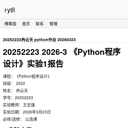
rytll
博客园
首页
联系
管理
20252223冉云天 python作业 20260323
20252223 2026-3 《Python程序
设计》实验1报告
课程：《Python程序设计》
班级： 2522
姓名： 冉云天
学号：20252223
实验教师：王志强
实验日期：2026年3月23日
必修/选修： 公选课