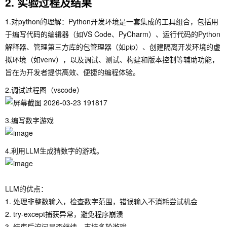
2. 实验过程及结果
1.对python的理解：Python开发环境是一套集成的工具组合，包括用
于编写代码的编辑器（如VS Code、PyCharm）、运行代码的Python
解释器、管理第三方库的包管理器（如pip）、创建隔离开发环境的虚
拟环境（如venv），以及调试、测试、构建和版本控制等辅助功能，
旨在为开发者提供高效、便捷的编程体验。
2.调试过程图（vscode）
3.编写数字游戏
4.利用LLM生成猜数字的游戏。
LLM的优点：
1. 处理非整数输入，检查数字范围，错误输入不消耗尝试机会
2. try-except捕获异常，避免程序崩溃
3. 结束后询问是否继续，支持多轮游戏