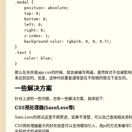
.modal {

    position: absolute;

    top: 0;

    bottom: 0;

    left: 0;

    right: 0;

    z-index: 1;

    background-color: rgba(0, 0, 0, 0.7);

}

.text {

    color: blue;

那么在合并成app.css的时候，就会被编写两遍，虽然样式不会被
来达到目的，但是，这种代码重复通常是在不知情的情况下发生的。
一些解决方案
针对上述的一些问题，也有一些解决方案，具体如下：
CSS预处理器(Sass/Less等)
Sass,Less的用法这里不再赘述，如果不清楚，可以自己查阅相关资
CSS预处理器最大的好处就是可以支持模块引入，用js的方式来编写C
全局样式的冲突问题