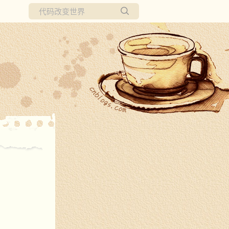
所有博客
当前博客