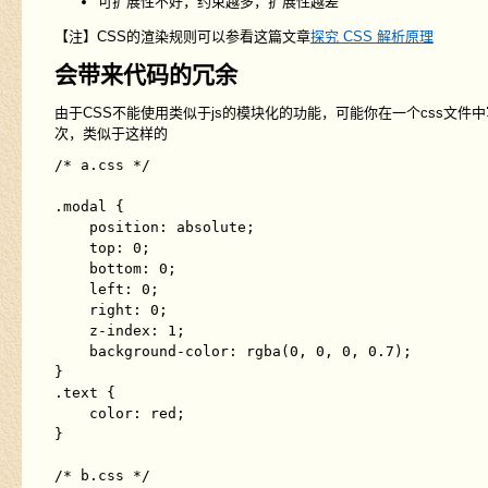
可扩展性不好，约束越多，扩展性越差
【注】CSS的渲染规则可以参看这篇文章
探究 CSS 解析原理
会带来代码的冗余
由于CSS不能使用类似于js的模块化的功能，可能你在一个css文
次，类似于这样的
/* a.css */

.modal {

    position: absolute;

    top: 0;

    bottom: 0;

    left: 0;

    right: 0;

    z-index: 1;

    background-color: rgba(0, 0, 0, 0.7);

}

.text {

    color: red;

}

/* b.css */
