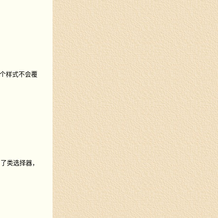
个样式不会覆
用了类选择器，