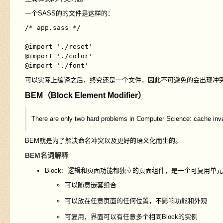
一个
SASS
的的文件是这样的：
/* app.sass */

@import './reset'

@import './color'

可以实际上编译之后，终究还是一个文件，因此不可避免的会出现冲
BEM（Block Element Modifier）
There are only two hard problems in Computer Science: cache inva
BEM
就是为了解决命名冲突以及更好的语义化而生的。
BEM名词解释
Block：逻辑和页面功能都独立的页面组件，是一个可复用单
可以随意嵌套组合
可以放在任意页面的任何位置，不影响功能和外观
可复用，界面可以有任意多个相同Block的实例