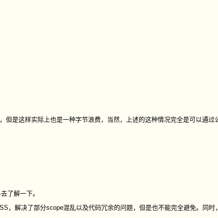
影响，但是这样实际上也是一种字节浪费，当然，上述的这种情况完全是可以通过
料去了解一下。
SS，解决了部分
scope
混乱以及代码冗余的问题，但是也不能完全避免。同时