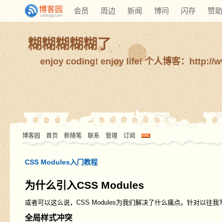
会员
周边
新闻
博问
闪存
赞
糊糊糊糊糊了
enjoy coding! enjoy life! 个人博客：http://
博客园
首页
新随笔
联系
管理
订阅
CSS Modules入门教程
为什么引入CSS Modules
或者可以这么说，CSS Modules为我们解决了什么痛点。针对以
全局样式冲突