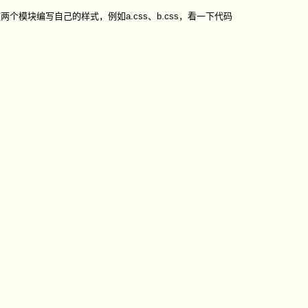
模块编写自己的样式，例如a.css、b.css，看一下代码