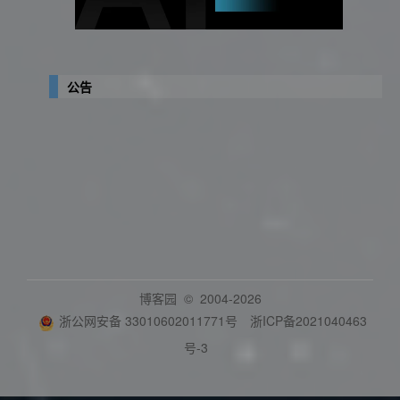
公告
博客园
© 2004-2026
浙公网安备 33010602011771号
浙ICP备2021040463
号-3