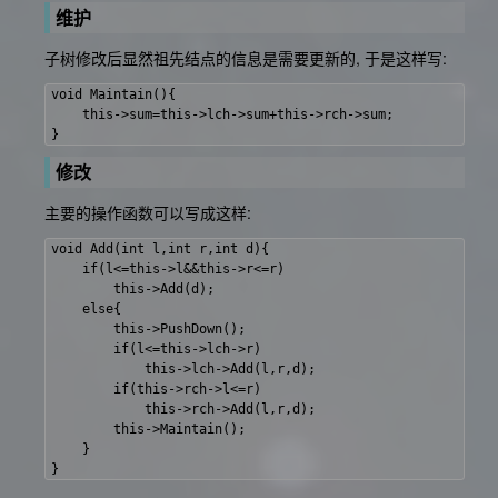
维护
子树修改后显然祖先结点的信息是需要更新的, 于是这样写:
void Maintain(){

    this->sum=this->lch->sum+this->rch->sum;

修改
主要的操作函数可以写成这样:
void Add(int l,int r,int d){

    if(l<=this->l&&this->r<=r)

        this->Add(d);

    else{

        this->PushDown();

        if(l<=this->lch->r)

            this->lch->Add(l,r,d);

        if(this->rch->l<=r)

            this->rch->Add(l,r,d);

        this->Maintain();

    }
