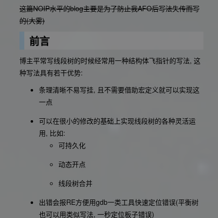
这篇NOIP水平的blog主要是为了防止我AFO后写法失传而写
的(大雾)
前言
博主平常写线段树的时候经常用一种结构体飞指针的写法, 这
种写法具有若干优势:
条理清晰不易写挂, 且不需要借助宏定义就可以实现这
一点
可以在很小的修改的基础上实现线段树的各种灵活运
用, 比如:
可持久化
动态开点
线段树合并
出错会报RE方便用gdb一类工具快速定位错误(平衡树
也可以用类似写法, 一秒定位板子错误)