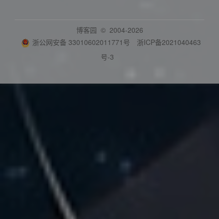
博客园
© 2004-2026
浙公网安备 33010602011771号
浙ICP备2021040463
号-3