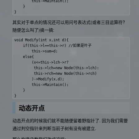
        this->Maintain();

    }

其实对于单点的情况还可以用问号表达式(或者三目运算符?
随便怎么叫了)搞一搞:
void Modify(int x,int d){

    if(this->l==this->r) //如果是叶子

        this->sum=d;

    else{

        (x<=this->lch->r?

         this->lch=new Node(this->lch):

         this->rch=new Node(this->rch)

        )->Modify(x,d);

        this->Maintain();

    }

动态开点
动态开点的时候我们就不能随便留着野指针了. 因为我们需要
通过判空指针来判断当前子树有没有被建立.