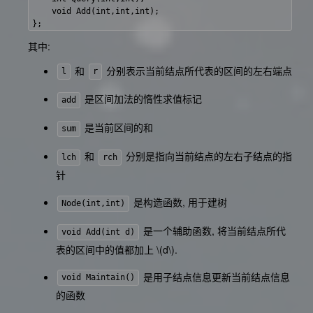
    void Add(int,int,int);

其中:
和
分别表示当前结点所代表的区间的左右端点
l
r
是区间加法的惰性求值标记
add
是当前区间的和
sum
和
分别是指向当前结点的左右子结点的指
lch
rch
针
是构造函数, 用于建树
Node(int,int)
是一个辅助函数, 将当前结点所代
void Add(int d)
表的区间中的值都加上
\(d\)
.
是用子结点信息更新当前结点信息
void Maintain()
的函数