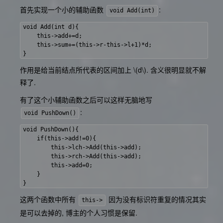
首先实现一个小的辅助函数
:
void Add(int)
void Add(int d){

    this->add+=d;

    this->sum+=(this->r-this->l+1)*d;

作用是给当前结点所代表的区间加上
\(d\)
. 含义很明显就不解
释了.
有了这个小辅助函数之后可以这样无脑地写
:
void PushDown()
void PushDown(){

    if(this->add!=0){

        this->lch->Add(this->add);

        this->rch->Add(this->add);

        this->add=0;

    }

这两个函数中所有
因为没有标识符重复的情况其实
this->
是可以去掉的, 博主的个人习惯是保留.