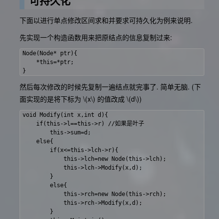
可持久化
下面以进行单点修改区间求和并要求可持久化为例来说明.
先实现一个构造函数用来把原结点的信息复制过来:
Node(Node* ptr){

    *this=*ptr;

然后每次修改的时候先复制一遍结点就完事了. 简单无脑. (下
面实现的是将下标为
\(x\)
的值改成
\(d\)
)
void Modify(int x,int d){

    if(this->l==this->r) //如果是叶子

        this->sum=d;

    else{

        if(x<=this->lch->r){

            this->lch=new Node(this->lch);

            this->lch->Modify(x,d);

        }

        else{

            this->rch=new Node(this->rch);

            this->rch->Modify(x,d);

        }
