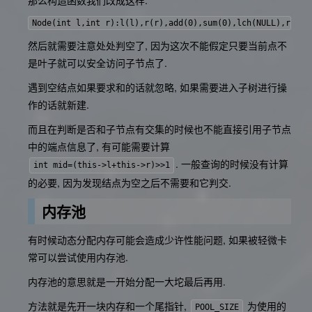
那么构造函数我们改成这样:
然后就需要注意处处判空了, 因为这次不能假定只要当前点不
是叶子就可以安全访问子节点了.
遇到空结点如果要求和的话就忽略, 如果需要进入子树进行操
作的话就新建.
而且在判断是否和子节点有交集的时候也不能直接引用子节点
中的端点信息了, 有可能需要计算
. 一般查询的时候没有计算
int mid=(this->l+this->r)>>1
的必要, 因为发现结点为空之后不需要和它判交.
内存池
有时候动态分配内存可能会造成少许性能问题, 如果被轻微卡
常可以尝试使用内存池.
内存池的意思就是一开始分配一大坨最后再用.
方法就是先开一块内存和一个尾指针,
为使用的
POOL_SIZE