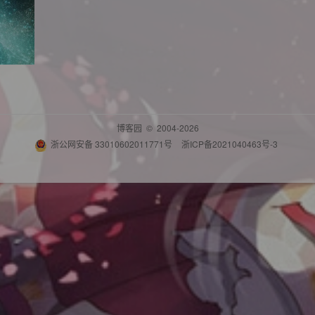
博客园
© 2004-2026
浙公网安备 33010602011771号
浙ICP备2021040463号-3