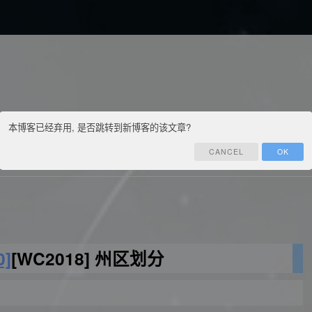
本博客已经弃用, 是否跳转到新博客的该文章?
CANCEL
OK
笔
联系
订阅
管理
0]
[WC2018] 州区划分