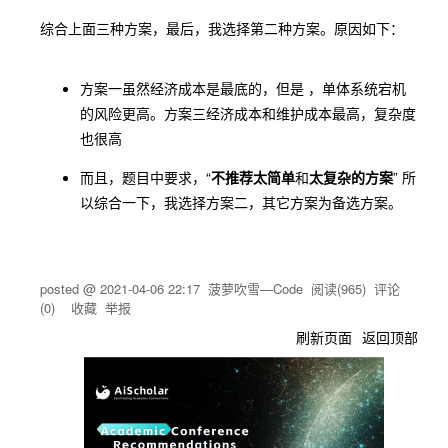
综合上面三种方案，最后，我选择第二种方案。原因如下：
方案一虽然经济成本是最底的，但是 ，单体系统宕机
的风险更高。方案三经济成本和维护成本最高，复杂度
也很高
而且，题目中要求，“
不推荐太简单
和
太复杂的方案
” 所
以综合一下，我选择方案二，其它方案为备选方案。
posted @
2021-04-06 22:17
菠萝吹雪—Code
阅读(
965
) 评论
(
0
)
收藏
举报
刷新页面
返回顶部