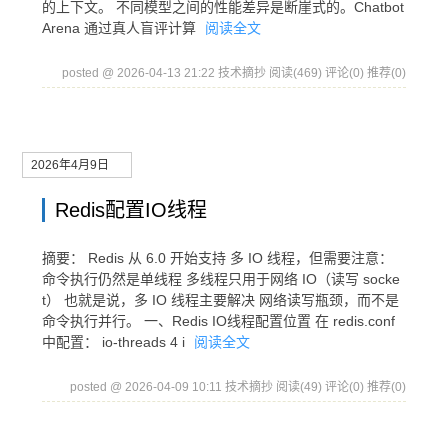
的上下文。 不同模型之间的性能差异是断崖式的。Chatbot
Arena 通过真人盲评计算
阅读全文
posted @ 2026-04-13 21:22 技术摘抄
阅读(469)
评论(0)
推荐(0)
2026年4月9日
Redis配置IO线程
摘要： Redis 从 6.0 开始支持 多 IO 线程，但需要注意：
命令执行仍然是单线程 多线程只用于网络 IO（读写 socke
t） 也就是说，多 IO 线程主要解决 网络读写瓶颈，而不是
命令执行并行。 一、Redis IO线程配置位置 在 redis.conf
中配置： io-threads 4 i
阅读全文
posted @ 2026-04-09 10:11 技术摘抄
阅读(49)
评论(0)
推荐(0)