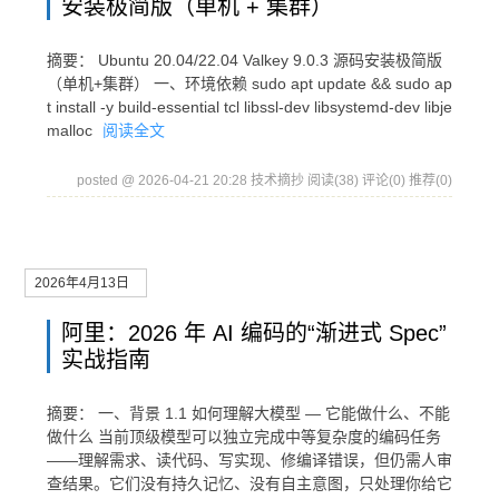
安装极简版（单机 + 集群）
摘要： Ubuntu 20.04/22.04 Valkey 9.0.3 源码安装极简版
（单机+集群） 一、环境依赖 sudo apt update && sudo ap
t install -y build-essential tcl libssl-dev libsystemd-dev libje
malloc
阅读全文
posted @ 2026-04-21 20:28 技术摘抄
阅读(38)
评论(0)
推荐(0)
2026年4月13日
阿里：2026 年 AI 编码的“渐进式 Spec”
实战指南
摘要： 一、背景 1.1 如何理解大模型 — 它能做什么、不能
做什么 当前顶级模型可以独立完成中等复杂度的编码任务
——理解需求、读代码、写实现、修编译错误，但仍需人审
查结果。它们没有持久记忆、没有自主意图，只处理你给它