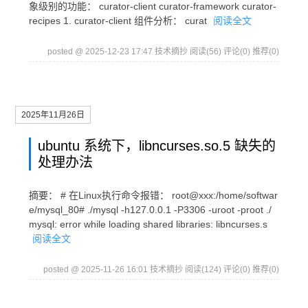
象级别的功能： curator-client curator-framework curator-
recipes 1. curator-client 组件分析： curat
阅读全文
posted @ 2025-12-23 17:47 技术摘抄
阅读(56)
评论(0)
推荐(0)
2025年11月26日
ubuntu 系统下，libncurses.so.5 缺失的
处理办法
摘要： # 在Linux执行命令报错： root@xxx:/home/softwar
e/mysql_80# ./mysql -h127.0.0.1 -P3306 -uroot -proot ./
mysql: error while loading shared libraries: libncurses.s
阅读全文
posted @ 2025-11-26 16:01 技术摘抄
阅读(124)
评论(0)
推荐(0)