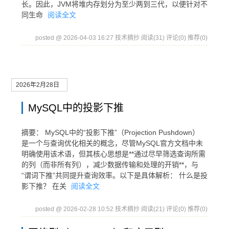
长。因此，JVM将堆内存划分为至少两到三代，以便针对不
同生命
阅读全文
posted @ 2026-04-03 16:27 技术摘抄
阅读(31)
评论(0)
推荐(0)
2026年2月28日
MySQL中的投影下推
摘要： MySQL中的“投影下推”（Projection Pushdown）
是一个与查询优化相关的概念，尽管MySQL官方文档中未
明确使用该术语，但其核心思想是**通过尽早筛选查询所需
的列（而非所有列），减少数据传输和处理的开销**，与
“谓词下推”共同提升查询效率。以下是具体解析： 什么是投
影下推？ 在关
阅读全文
posted @ 2026-02-28 10:52 技术摘抄
阅读(21)
评论(0)
推荐(0)