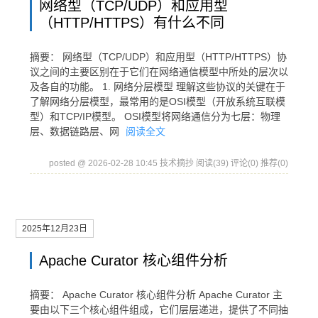
网络型（TCP/UDP）和应用型
（HTTP/HTTPS）有什么不同
摘要： 网络型（TCP/UDP）和应用型（HTTP/HTTPS）协
议之间的主要区别在于它们在网络通信模型中所处的层次以
及各自的功能。 1. 网络分层模型 理解这些协议的关键在于
了解网络分层模型，最常用的是OSI模型（开放系统互联模
型）和TCP/IP模型。 OSI模型将网络通信分为七层：物理
层、数据链路层、网
阅读全文
posted @ 2026-02-28 10:45 技术摘抄
阅读(39)
评论(0)
推荐(0)
2025年12月23日
Apache Curator 核心组件分析
摘要： Apache Curator 核心组件分析 Apache Curator 主
要由以下三个核心组件组成，它们层层递进，提供了不同抽