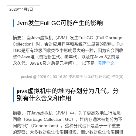
2026年4月3日
Jvm发生Full GC可能产生的影响
摘要： 当Java虚拟机（JVM）发生Full GC（Full Garbage
Collection）时，会对应用程序和系统产生显著的影响。Ful
l GC是所有垃圾回收类型中影响最大的一种，因为它会回收
整个Java堆（包括新生代、老年代，以及在Java 8之前是
永久代，Java 8及之后是元空间）。 以下是
阅读全文
posted @ 2026-04-03 16:30 技术摘抄
阅读(27)
评论(0)
推荐(0)
java虚拟机中的堆内存划分为几代，分
别有什么含义和作用
摘要： 在Java虚拟机（JVM）中，为了更高效地进行垃圾
回收（Garbage Collection, GC），堆内存通常被划分为不
同的“代”（Generations）。这种分代设计是基于一个重要
的观察：大多数对象生命周期很短，而少数对象生命周期很