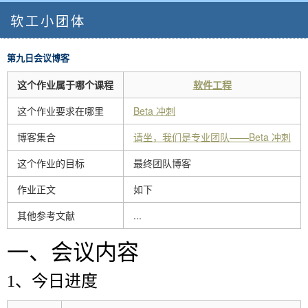
软工小团体
第九日会议博客
这个作业属于哪个课程
软件工程
这个作业要求在哪里
Beta 冲刺
博客集合
请坐，我们是专业团队——Beta 冲刺
这个作业的目标
最终团队博客
作业正文
如下
其他参考文献
...
一、会议内容
1、今日进度