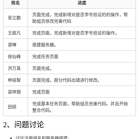
姓名
进度
页面完成，完成新增对是否学号验证的的操作，帮
吴立鹏
助组员修改完善代码
王超凡
完成页面，完成新增对是否学号验证的操作。
游琳
搭建服务器。
徐仙峰
完成任务页面
洪万真
页面完成。
林铭智
页面完成。部分代码出错进行修改。
梁梓银
完成页面
完成基本任务页面，帮助组员完善代码。并且开始
田硕
整合代码。
2、问题讨论
讨论注册域名和服务器搭建。