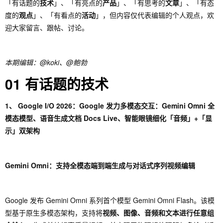
「有话题的
技术
」、「有亮点的
产品
」、「有思考的
文章
」、「有态
度的
观点
」、「有看点的
活动
」，但内容仅代表编辑的个人观点，欢
迎大家留言、跟帖、讨论。
本期编辑：@koki、@鲍勃
01 有话题的技术
1、 Google I/O 2026：Google 发力多模态交互：Gemini Omni 全
模态模型、语音生成文档 Docs Live、智能眼镜细化「音频」+「显
示」双架构
Gemini Omni：支持全模态端到端生成与对话式序列视频编辑
Google 发布 Gemini Omni 系列首个模型 Gemini Omni Flash。该模
型基于原生多模态架构，支持将
视频、图像、音频和文本进行任意组