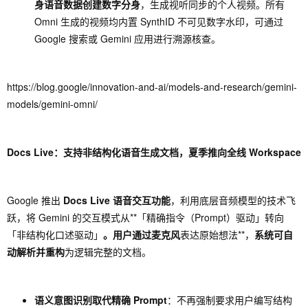
身语音数据创建数字分身
，生成视听同步的个人视频。所有
Omni 生成的视频均内置 SynthID 不可见数字水印，可通过
Google 搜索或 Gemini 应用进行溯源核查。
https://blog.google/innovation-and-ai/models-and-research/gemini-
models/gemini-omni/
Docs Live：支持非结构化语音生成文档，夏季推向全线 Workspace
Google 推出
Docs Live 语音交互功能
，利用底层音频模型的技术飞
跃，将 Gemini 的交互模式从**「精确指令（Prompt）驱动」转向
「非结构化口述驱动」
。用户通过麦克风
表达原始想法**，
系统可自
动解析并重构
为逻辑完整的文档。
语义意图识别取代精确 Prompt
：不再强制要求用户编写结构