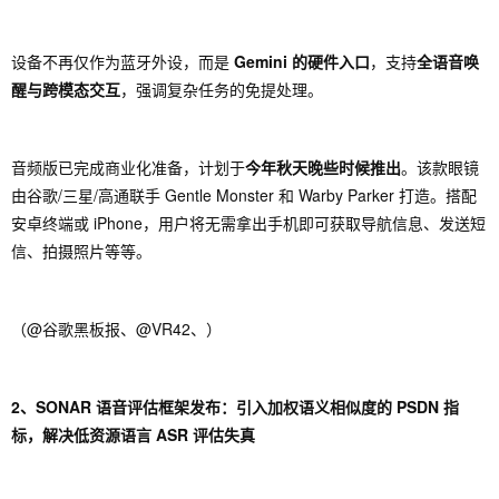
设备不再仅作为蓝牙外设，而是
Gemini 的硬件入口
，支持
全语音唤
醒与跨模态交互
，强调复杂任务的免提处理。
音频版已完成商业化准备，计划于
今年秋天晚些时候推出
。该款眼镜
由谷歌/三星/高通联手 Gentle Monster 和 Warby Parker 打造。搭配
安卓终端或 iPhone，用户将无需拿出手机即可获取导航信息、发送短
信、拍摄照片等等。
（@谷歌黑板报、@VR42、）
2、SONAR 语音评估框架发布：引入加权语义相似度的 PSDN 指
标，解决低资源语言 ASR 评估失真