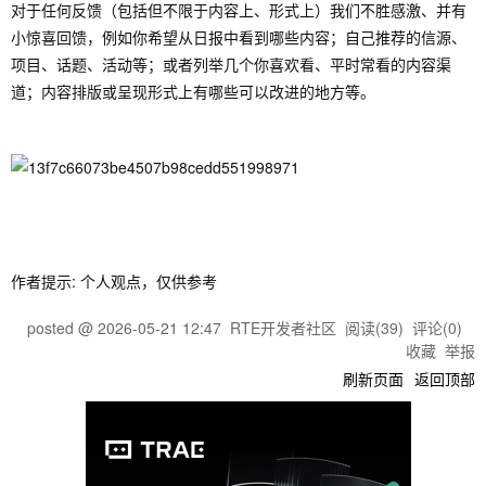
对于任何反馈（包括但不限于内容上、形式上）我们不胜感激、并有
小惊喜回馈，例如你希望从日报中看到哪些内容；自己推荐的信源、
项目、话题、活动等；或者列举几个你喜欢看、平时常看的内容渠
道；内容排版或呈现形式上有哪些可以改进的地方等。
作者提示: 个人观点，仅供参考
posted @
2026-05-21 12:47
RTE开发者社区
阅读(
39
) 评论(
0
)
收藏
举报
刷新页面
返回顶部