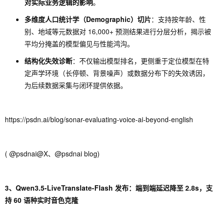
对实际业务逻辑的影响
。
多维度人口统计学（Demographic）切片
：支持按年龄、性
别、地域等元数据对 16,000+ 预测结果进行分层分析，揭示被
平均分掩盖的模型偏见与性能鸿沟。
结构化失效诊断
：不仅输出模型排名，更侧重于定位模型在特
定声学环境（长停顿、背景噪声）或数据分布下的失效诱因，
为后续数据采集与闭环提供依据。
https://psdn.ai/blog/sonar-evaluating-voice-ai-beyond-english
( @psdnai@X、@psdnai blog)
3、Qwen3.5-LiveTranslate-Flash 发布：端到端延迟降至 2.8s，支
持 60 语种实时音色克隆