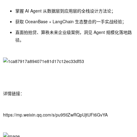
掌握 AI Agent 从数据层到应用层的全栈设计方法论；
获取 OceanBase × LangChain 生态整合的一手实战经验；
直面拍拍贷、算秩未来企业级案例，洞见 Agent 规模化落地路
径。
详情链接：
https://mp.weixin.qq.com/s/pu95tlZwRQpUjtUFt6GvYA