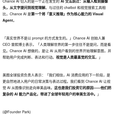
Chance AI 切入的是一个正在发生的
AI 交互跃迁：从输入框到摄像
头，从文字提问到视觉理解
。与过往的 chatbot 和视觉搜索工具相
比，Chance AI 是
第一个将「意义推理」作为核心能力的 Visual
Agent
。
「真实世界不是以 prompt 的方式发生的。」Chance AI 创始人兼
CEO 曾熙博士表示，「人类理解世界的第一步往往不是提问，而是看
见。Chance AI 想做的，是让 AI 从用户看到的世界开始理解意图，并
帮助用户完成判断、表达和行动。
视觉是人类最直觉的交互
。」
美图全球投资负责人表示：「我们相信，AI 消费应用的下一阶段，是
更自然地进入用户的日常决策与表达过程。我们看到 Chance AI 让视
觉 AI 从图像识别走向审美品味。
这也是我们投资它的原因——他们把
复杂的 AI 能力产品化，带进了全球年轻用户的审美生活中。
」
(@Founder Park)