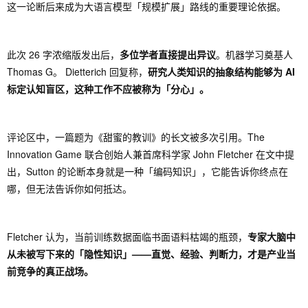
这一论断后来成为大语言模型「规模扩展」路线的重要理论依据。
此次 26 字浓缩版发出后，
多位学者直接提出异议
。机器学习奠基人
Thomas G。 Dietterich 回复称，
研究人类知识的抽象结构能够为 AI
标定认知盲区，这种工作不应被称为「分心」。
评论区中，一篇题为《甜蜜的教训》的长文被多次引用。The
Innovation Game 联合创始人兼首席科学家 John Fletcher 在文中提
出，Sutton 的论断本身就是一种「编码知识」，它能告诉你终点在
哪，但无法告诉你如何抵达。
Fletcher 认为，当前训练数据面临书面语料枯竭的瓶颈，
专家大脑中
从未被写下来的「隐性知识」——直觉、经验、判断力，才是产业当
前竞争的真正战场。