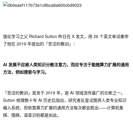
强化学习之父 Richard Sutton 昨日在 X 发文，用 26 个英文单词重申
了他在 2019 年提出的「苦涩的教训」：
AI 发展不应被人类知识分散注意力，而应专注于能随算力扩展的通用
方法，例如搜索与学习。
「苦涩的教训」首发于 2019 年，是 AI 领域流传最广的论断之一。
Sutton 梳理数十年 AI 历史后指出，研究者反复试图将人类专业知识
编入系统，但依靠算力扩展的通用方法每次都会胜出——计算机象
棋、围棋、语音识别都是如此。