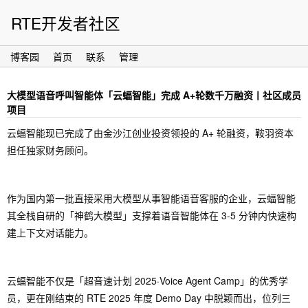
RTE开发者社区
博客园
首页
联系
管理
大模型语音呼叫智能体「云蝠智能」完成 A+轮数千万融资丨社区成员
项目
云蝠智能现已完成了由金沙江创业投资领投的 A+ 轮融资，鞍羽资本
担任独家财务顾问。
作为国内第一批直接采用大模型从事智能语音客服的企业，云蝠智能
其全栈自研的「神鹤大模型」支撑着语音智能体在 3-5 分钟内快速构
建上下文对话能力。
云蝠智能不仅是「超音速计划 2025·Voice Agent Camp」的优秀学
员，更在刚结束的 RTE 2025 年度 Demo Day 中脱颖而出，位列三