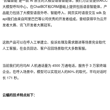
“云蝠智能”是一款 AI 原生的大模型语音智能体，我们为企业提供AICC
大模型呼叫中心，在ChatBOT和CRM基础上提供包括语音智能体，产
品能力包括了大模型语音外呼、智能呼入、网页实时语音交互 sdk 及
api我们由来自阿里巴巴等公司优秀的开发者组成，曾经获得华为云开
发者大赛、讯飞开发者大赛冠军。
这款产品可以在呼入工单建立、投诉处理及需求跟进等场景完全取代
人工客服，在会员回访、客户召回场景取代大多数客服。
当前我们的月均AI 人机通话量为 4500 万通电话，服务于 3 万家终端
企业。在呼入场景中，模型可以实现对人的80% 的取代，平均对话时
长 171 秒。
云蝠的技术特点如下：