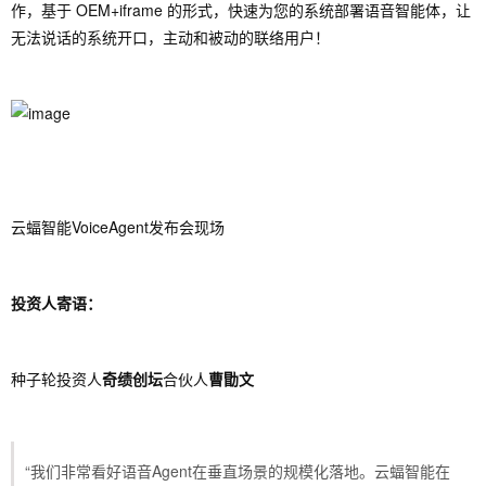
作，基于 OEM+iframe 的形式，快速为您的系统部署语音智能体，让
无法说话的系统开口，主动和被动的联络用户！
云蝠智能VoiceAgent发布会现场
投资人寄语：
种子轮投资人
奇绩创坛
合伙人
曹勖文
“我们非常看好语音Agent在垂直场景的规模化落地。云蝠智能在