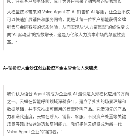
队，注重客户服务体验，真正为客户带来了销售额的显著增长。
大模型技术带来的 Voice Agent 在 AI 销售和 AI 客服，让企业不仅
可以快速扩展销售和服务网络，更是让每一位客户都能获得金牌
销售与金牌客服的优质体验，从而实现从“人力密集型”的线性增长
向“Ai 驱动型”的指数增长，这是万亿级人力资本市场的颠覆性变
革。"
A+轮投资人
金沙江创业投资
基金主管合伙人
朱啸虎
我们认为语音 Agent 将成为企业级 AI 最快进入规模化应用的方向
之一。云蝠在智能呼叫领域深耕多年，建立了扎实的场景理解和
数据基础，并率先推出可商用的模型呼叫产品。凭借领先的产品
力和迭代速度，云蝠在呼入、销售、客服、不良资产处置等关键
场景展现出快速渗透和复制能力。我们相信云蝠将成为新一代
Voice Agent 企业的领跑者。”