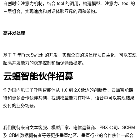
自创时空注意力机制，结合 tool 的调用，构建模型、注意力、tool 的
三层组合，实现速度和对话体验互斥的调和架构。
高并发处理
基于 7 年FreeSwitch 的开发，实现全面的通信模块自主化，可以实现
超高并发能力的稳定控制和确保通话稳定。
云蝠智能伙伴招募
作为国内见证了呼叫智能体从 1.0 到 2.0延边的创新者，云蝠智能期
待和更多合作伙伴共创，找到模型能力在呼叫、语音中可以实现结果
交付的业务场景。
我们期待来自文本客服、模型厂家、电信运营商、PBX 公司、SCRM
及 CRM 数据拥有者等等更多垂直地区、垂直行业的合作伙伴一起合