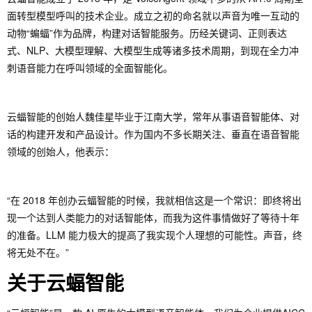
面转型模型呼叫的技术企业。成立之初的命名就以声音为唯一互动的
动物“蝙蝠”作为品牌，构建对话智能服务。历经关键词、正则表达
式、NLP、大模型理解、大模型生成等诸多技术周期，到现在全力冲
刺语音能力在呼叫领域的全面智能化。
云蝠智能的创始人魏佳星毕业于江南大学，常年从事语音智能体、对
话的构建开发和产品设计。作为国内不多长期关注、垂直在语音智能
领域的创始人，他表示：
“在 2018 年创办云蝠智能的时候，我就相信这是一个常识：即终将出
现一个达到人类能力的对话智能体，而我为这件事情做好了等待十年
的准备。LLM 能力极大的提高了我实现个人理想的可能性。声音，终
将无处不在。”
关于云蝠智能