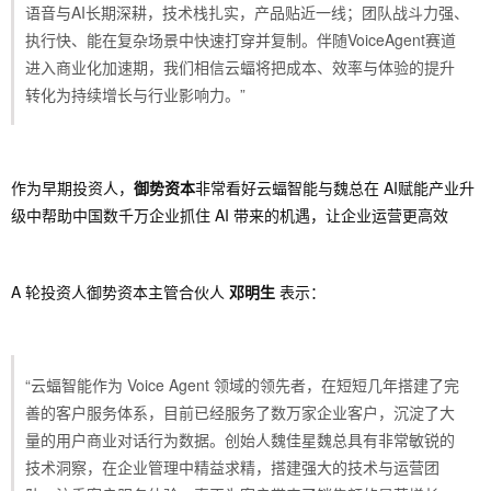
语音与AI长期深耕，技术栈扎实，产品贴近一线；团队战斗力强、
执行快、能在复杂场景中快速打穿并复制。伴随VoiceAgent赛道
进入商业化加速期，我们相信云蝠将把成本、效率与体验的提升
转化为持续增长与行业影响力。”
作为早期投资人，
御势资本
非常看好云蝠智能与魏总在 AI赋能产业升
级中帮助中国数千万企业抓住 AI 带来的机遇，让企业运营更高效
A 轮投资人御势资本主管合伙人
邓明生
表示：
“云蝠智能作为 Voice Agent 领域的领先者，在短短几年搭建了完
善的客户服务体系，目前已经服务了数万家企业客户，沉淀了大
量的用户商业对话行为数据。创始人魏佳星魏总具有非常敏锐的
技术洞察，在企业管理中精益求精，搭建强大的技术与运营团