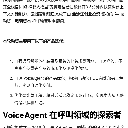
其全栈自研的“神鹤大模型”支撑着语音智能体在3-5分钟内快速构建上
下文对话能力。云蝠智能现已完成了由
金沙江创业投资
领投的 A+ 轮
融资，
鞍羽资本
担任独家财务顾问。
本轮融资主要用于以下的产品迭代：
加强语音智能体在结果及服务的业务场景落地，加速呼入、不
良资产处置等产品的市场化及规模化落地。
加速 VoiceAgent 的产品优化，构建自动化 FDE 前线部署工程
师，实现自动化交付。
优化智能体工程，将对话延迟稳定压缩到 1s，实现类人级无感
情绪理解和互动。
VoiceAgent 在呼叫领域的探索者
云蝠智能成立于 2018 年，是 VoiceAgent 领域不多的从 AI1.0 周期全