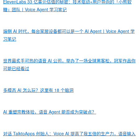
ElevenLabs 33 亿美元估值的秘密：技术驱动+用户导向的「小熊软
糖」团队丨Voice Agent 学习笔记
端侧 AI 时代，每台家居设备都可以是一个 AI Agent丨Voice Agent 学
习笔记
世界最炙手可热的语音 AI 公司，举办了一场全球黑客松，冠军作品你
可能已经看过
多模态 AI 怎么玩？这里有 18 个脑洞
AI 重塑宗教体验，语音 Agent 能否成为突破点？
对话 TalktoApps 创始人：Voice AI 提高了我五倍的生产力，语音输入