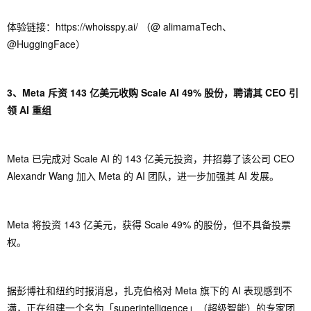
体验链接：https://whoisspy.ai/ （@ alimamaTech、
@HuggingFace）
3、Meta 斥资 143 亿美元收购 Scale AI 49% 股份，聘请其 CEO 引
领 AI 重组
Meta 已完成对 Scale AI 的 143 亿美元投资，并招募了该公司 CEO
Alexandr Wang 加入 Meta 的 AI 团队，进一步加强其 AI 发展。
Meta 将投资 143 亿美元，获得 Scale 49% 的股份，但不具备投票
权。
据彭博社和纽约时报消息，扎克伯格对 Meta 旗下的 AI 表现感到不
满，正在组建一个名为「superintelligence」（超级智能）的专家团