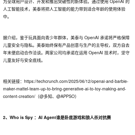
为全球用户设计、开发和推出突破性的新体验。通过使用 OpenAI 的
人工智能技术，美泰将把人工智能的能力带到适合年龄的使用体验
中。
据介绍，鉴于玩具面向青少年群体，美泰与 OpenAI 承诺将严格保障
儿童安全与隐私。美泰始终保有产品创意与生产的主导权，双方自去
年末便启动合作洽谈。两家公司均承诺在运用 OpenAI 技术时，坚守
儿童友好与安全底线。
相关链接：https://techcrunch.com/2025/06/12/openai-and-barbie-
maker-mattel-team-up-to-bring-generative-ai-to-toy-making-and-
content-creation/（@多知、@APPSO）
2、Who is Spy ：AI Agent谁是卧底游戏和狼人杀对抗赛