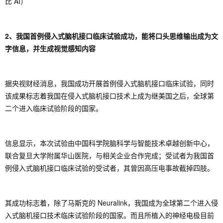
比 AI）
2、我国首例侵入式脑机接口临床试验成功，能将口头思维输出成为文
字信息，并生成视觉感知内容
据央视财经消息，我国成功开展首例侵入式脑机接口临床试验，同时
该成果标志着我国在侵入式脑机接口技术上成为继美国之后，全球第
二个进入临床试验阶段的国家。
信息显示，本次试验由中国科学院脑科学与智能技术卓越创新中心，
联合复旦大学附属华山医院，与相关企业合作完成；受试者为我国首
例侵入式脑机接口临床试验的受试者，其曾因高压电事故截掉四肢。
其成功标志着，除了马斯克的 Neuralink，我国成为全球第二个进入侵
入式脑机接口技术临床试验阶段的国家。而且所植入的神经电极目前