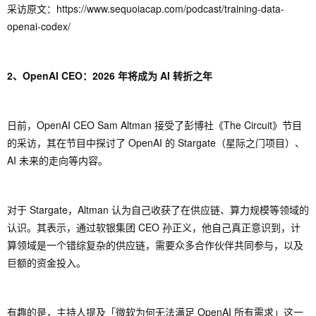
采访原文：https://www.sequoiacap.com/podcast/training-data-
openai-codex/
2、OpenAI CEO：2026 年将成为 AI 转折之年
日前，OpenAI CEO Sam Altman 接受了彭博社《The Circuit》节目
的采访，其在节目中探讨了 OpenAI 的 Stargate（星际之门项目）、
AI 未来的走向等内容。
对于 Stargate，Altman 认为自己收获了在供应链、算力规模等领域的
认识。其表示，通过软银集团 CEO 孙正义，他自己真正意识到，计
算领域是一个错综复杂的供应链，需要众多合作伙伴共同参与，以及
巨额的资金投入。
有趣的是，主持人提及「微软为何无法满足 OpenAI 所有需求」这一