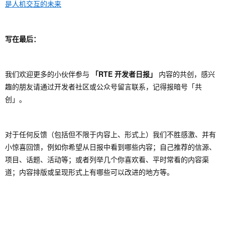
是人机交互的未来
写在最后：
我们欢迎更多的小伙伴参与
「RTE 开发者日报」
内容的共创，感兴
趣的朋友请通过开发者社区或公众号留言联系，记得报暗号「共
创」。
对于任何反馈（包括但不限于内容上、形式上）我们不胜感激、并有
小惊喜回馈，例如你希望从日报中看到哪些内容；自己推荐的信源、
项目、话题、活动等；或者列举几个你喜欢看、平时常看的内容渠
道；内容排版或呈现形式上有哪些可以改进的地方等。