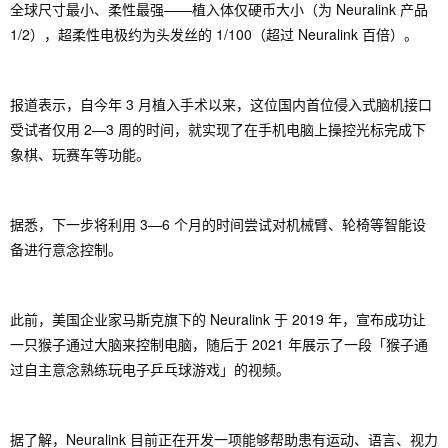
全球尺寸最小、柔性最强——植入体仅硬币大小（为 Neuralink 产品
1/2），超柔性电极约为头发丝的 1/100（超过 Neuralink 百倍）。
报道表示，自今年 3 月植入手术以来，这位国内首位侵入式脑机接口
受试者仅用 2—3 周的时间，就实现了在手机电脑上操控光标完成下
象棋、玩赛车等功能。
据悉，下一步将利用 3—6 个月的时间尝试对机械臂、轮椅等智能设
备进行意念控制。
此前，美国企业家马斯克旗下的 Neuralink 于 2019 年，宣布成功让
一只猴子通过大脑来控制电脑，随后于 2021 年展示了一段「猴子通
过自主意念熟练玩电子乒乓球游戏」的视频。
据了解，Neuralink 目前正在开发一项能够帮助患有运动、语言、视力