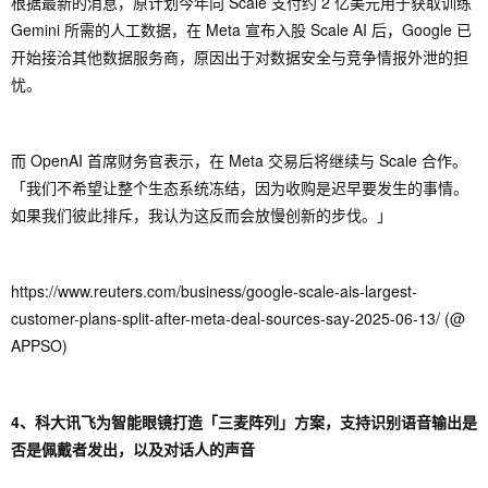
根据最新的消息，原计划今年向 Scale 支付约 2 亿美元用于获取训练
Gemini 所需的人工数据，在 Meta 宣布入股 Scale AI 后，Google 已
开始接洽其他数据服务商，原因出于对数据安全与竞争情报外泄的担
忧。
而 OpenAI 首席财务官表示，在 Meta 交易后将继续与 Scale 合作。
「我们不希望让整个生态系统冻结，因为收购是迟早要发生的事情。
如果我们彼此排斥，我认为这反而会放慢创新的步伐。」
https://www.reuters.com/business/google-scale-ais-largest-
customer-plans-split-after-meta-deal-sources-say-2025-06-13/ (@
APPSO)
4、科大讯飞为智能眼镜打造「三麦阵列」方案，支持识别语音输出是
否是佩戴者发出，以及对话人的声音