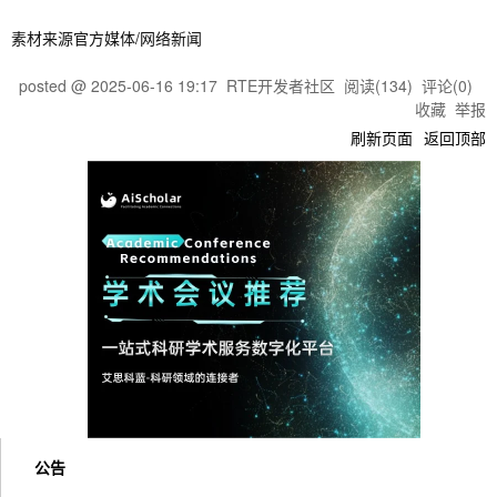
素材来源官方媒体/网络新闻
posted @
2025-06-16 19:17
RTE开发者社区
阅读(
134
) 评论(
0
)
收藏
举报
刷新页面
返回顶部
公告