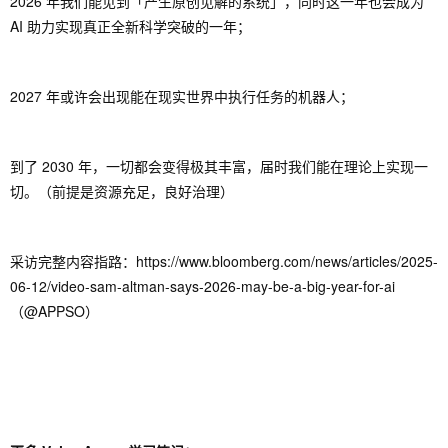
2026 年我们能见到「产生原创见解的系统」，同时这一年也会成为
AI 助力实现真正全新科学突破的一年；
2027 年或许会出现能在现实世界中执行任务的机器人；
到了 2030 年，一切都会变得极其丰富，届时我们能在理论上实现一
切。（前提是资源充足，良好治理）
采访完整内容指路：https://www.bloomberg.com/news/articles/2025-
06-12/video-sam-altman-says-2026-may-be-a-big-year-for-ai
（@APPSO）