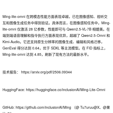
Ming-lite-omni 在跨模态性能方面表现卓越，已在图像感知、视听交
互和图像生成任务中得到验证。具体而言，在图像感知任务中，Ming-
lite-omni 仅激活 28 亿参数，性能即可与 Qwen2.5-VL-7B 相媲美。在
端到端语音理解和指令执行方面表现优异，超越了 Qwen2.5-Omni 和
Kimi-Audio。它还支持原生分辨率的图像生成、编辑和风格迁移，
GenEval 得分达到 0.64，优于 SDXL 等主流模型。在 FID 指标上，
Ming-lite-omni 达到 4.85，刷新了现有方法的最新水平。
技术报告： https://arxiv.org/pdf/2506.09344
HuggingFace: https://huggingface.co/inclusionAI/Ming-Lite-Omni
GitHub: https://github.com/inclusionAI/Ming （@ Tu7uruu@X、@果