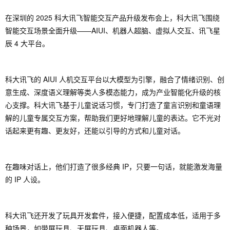
在深圳的 2025 科大讯飞智能交互产品升级发布会上，科大讯飞围绕
智能交互场景全面升级——AIUI、机器人超脑、虚拟人交互、讯飞星
辰 4 大平台。
科大讯飞的 AIUI 人机交互平台以大模型为引擎，融合了情绪识别、创
意生成、深度语义理解等类人多模态能力，成为产业智能化升级的核
心支撑。科大讯飞基于儿童说话习惯，专门打造了童言识别和童语理
解的儿童专属交互方案，帮助我们更好地理解儿童的表达。它不光对
话起来更有趣、更友好，还能以引导的方式和儿童对话。
在趣味对话上，他们打造了很多经典 IP，只要一句话，就能激发海量
的 IP 人设。
科大讯飞还开发了玩具开发套件，接入便捷，配置成本低，适用于多
种场景，如带屏玩具、无屏玩具、桌面机器人等。