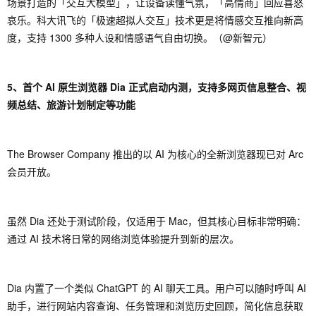
场景打造的「交互大模型」，让设备读懂气氛，「高情商」回应喜怒
哀乐。科大讯飞的「极速超拟人交互」技术更是将情感交互推向新高
度，支持 1300 多种人设和情感语气自由切换。（@新智元）
5、首个 AI 原生浏览器 Dia 正式启动内测，支持多网页信息整合、视
频总结、旅游计划制定等功能
The Browser Company 推出的以 AI 为核心的全新浏览器现已对 Arc
会员开放。
虽然 Dia 还处于测试阶段，仅适用于 Mac，但其核心目标非常明确：
通过 AI 技术将日常的网络浏览体验提升到新的层次。
Dia 内置了一个类似 ChatGPT 的 AI 聊天工具。用户可以随时呼叫 AI
助手，进行网站内容查询、任务管理和浏览历史回顾，简化信息获取