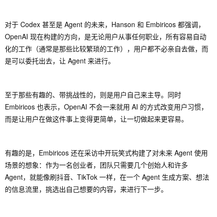
对于 Codex 甚至是 Agent 的未来，Hanson 和 Embiricos 都强调，
OpenAI 现在构建的方向，是无论用户从事任何职业，所有容易自动
化的工作（通常是那些比较繁琐的工作），用户都不必亲自去做，而
是可以委托出去，让 Agent 来进行。
至于那些有趣的、带挑战性的，则是用户自己来主导。同时
Embiricos 也表示，OpenAI 不会一来就用 AI 的方式改变用户习惯，
而是让用户在做这件事上变得更简单，让一切做起来更容易。
有趣的是，Embiricos 还在采访中开玩笑式构建了对未来 Agent 使用
场景的想象：作为一名创业者，团队只需要几个创始人和许多
Agent，就能像刷抖音、TikTok 一样，在一个 Agent 生成方案、想法
的信息流里，挑选出自己想要的内容，来进行下一步。