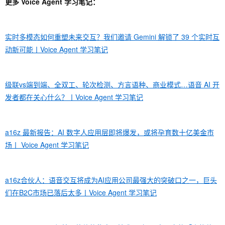
更多 Voice Agent 学习笔记：
实时多模态如何重塑未来交互？我们邀请 Gemini 解锁了 39 个实时互
动新可能丨Voice Agent 学习笔记
级联vs端到端、全双工、轮次检测、方言语种、商业模式…语音 AI 开
发者都在关心什么？丨Voice Agent 学习笔记
a16z 最新报告：AI 数字人应用层即将爆发，或将孕育数十亿美金市
场丨 Voice Agent 学习笔记
a16z合伙人：语音交互将成为AI应用公司最强大的突破口之一，巨头
们在B2C市场已落后太多丨Voice Agent 学习笔记