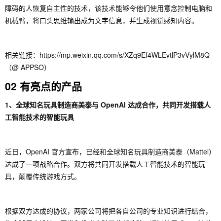
障碍的人恢复自主性的技术，该技术能够令他们使用意念控制电脑和
机械臂，将口头思维输出成为文字信息，并生成视觉感知内容。
相关链接：https://mp.weixin.qq.com/s/XZq9Ef4WLEvtlP3vVylM8Q
（@ APPSO）
02 有亮点的产品
1、全球知名玩具制造商美泰与 OpenAI 达成合作，共同开发搭载人
工智能技术的智能玩具
近日，OpenAI 官方宣布，已经和全球知名玩具制造商美泰（Mattel）
达成了一项战略合作。双方将共同开发搭载人工智能技术的智能玩
具，颠覆传统游戏方式。
根据双方达成的协议，两家公司将把各自公司的专业知识进行结合，