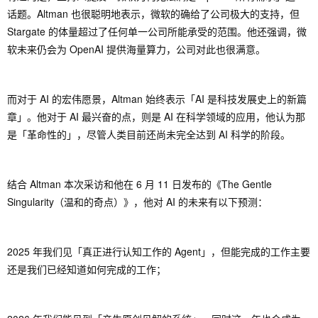
话题。Altman 也很聪明地表示，微软的确给了公司极大的支持，但
Stargate 的体量超过了任何单一公司所能承受的范围。他还强调，微
软未来仍会为 OpenAI 提供海量算力，公司对此也很满意。
而对于 AI 的宏伟愿景，Altman 始终表示「AI 是科技发展史上的新篇
章」。他对于 AI 最兴奋的点，则是 AI 在科学领域的应用，他认为那
是「革命性的」，尽管人类目前还尚未完全达到 AI 科学的阶段。
结合 Altman 本次采访和他在 6 月 11 日发布的《The Gentle
Singularity（温和的奇点）》，他对 AI 的未来有以下预测：
2025 年我们见「真正进行认知工作的 Agent」，但能完成的工作主要
还是我们已经知道如何完成的工作；