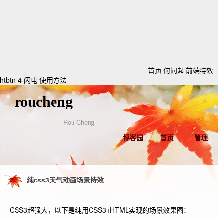
首页
何问起
前端特效
htbtn-4 闪电
使用方法
roucheng
Rou Cheng
博客园
首页
管理
纯css3天气动画场景特效
CSS3超强大，以下是纯用CSS3+HTML实现的场景效果图：