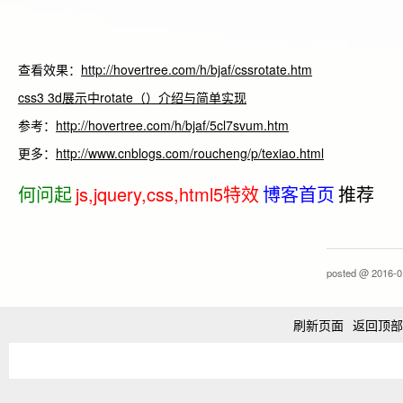
查看效果：
http://hovertree.com/h/bjaf/cssrotate.htm
css3 3d展示中rotate（）介绍与简单实现
参考：
http://hovertree.com/h/bjaf/5cl7svum.htm
更多：
http://www.cnblogs.com/roucheng/p/texiao.html
何问起
js,jquery,css,html5特效
博客首页
推荐
posted @
2016-0
刷新页面
返回顶部