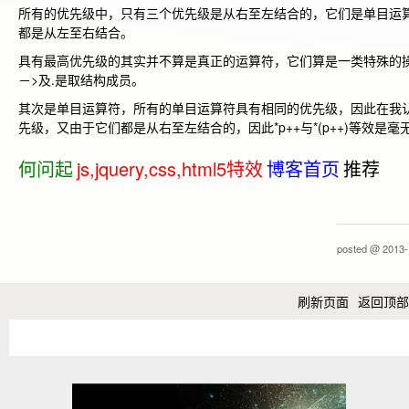
所有的优先级中，只有三个优先级是从右至左结合的，它们是单目运
都是从左至右结合。
具有最高优先级的其实并不算是真正的运算符，它们算是一类特殊的操作
－>及.是取结构成员。
其次是单目运算符，所有的单目运算符具有相同的优先级，因此在我认
先级，又由于它们都是从右至左结合的，因此*p++与*(p++)等效是
何问起
js,jquery,css,html5特效
博客首页
推荐
posted @
2013-
刷新页面
返回顶部