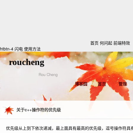
首页
何问起
前端特效
htbtn-4 闪电
使用方法
roucheng
Rou Cheng
博客园
首页
管理
关于c++操作符的优先级
优先级从上到下依次递减，最上面具有最高的优先级，逗号操作符具