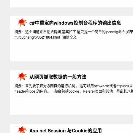
c#中重定向windows控制台程序的输出信息
摘要：这个问题来自论坛提问,答案如下.这只是一个简单的ipconfig命令.如果是复杂的
m/roucheng/p/3521864.html
阅读全文
从网页抓取数据的一般方法
摘要：首先要了解对方网页的运行机制 ，这可以用httpwacth或者http
header和post的内容。一般会包括cookie，Referer页面和其他一
Asp.net Session 与Cookie的应用