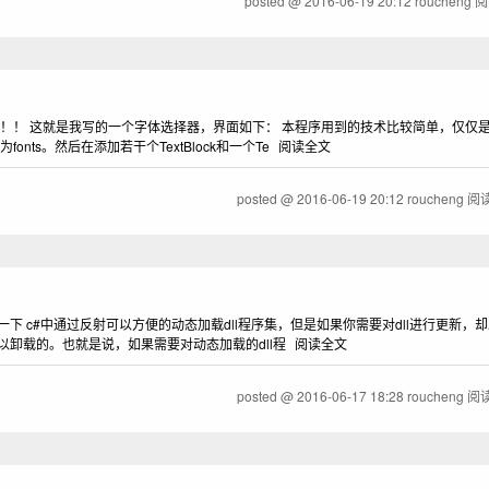
posted @
2016-06-19 20:12
roucheng
阅
！ 这就是我写的一个字体选择器，界面如下： 本程序用到的技术比较简单，仅仅是用
onts。然后在添加若干个TextBlock和一个Te
阅读全文
posted @
2016-06-19 20:12
roucheng
阅读
 c#中通过反射可以方便的动态加载dll程序集，但是如果你需要对dll进行更新，却发
可以卸载的。也就是说，如果需要对动态加载的dll程
阅读全文
posted @
2016-06-17 18:28
roucheng
阅读