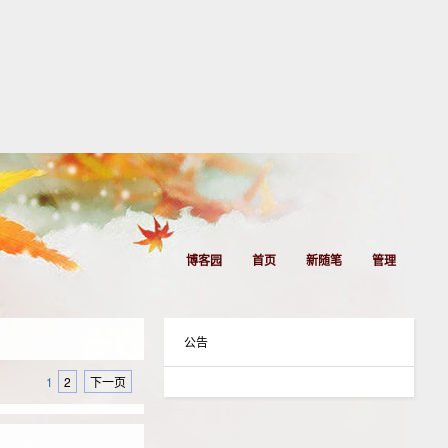
博客园
首页
新随笔
管理
公告
1
2
下一页