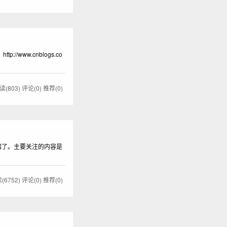
www.cnblogs.co
读(803)
评论(0)
推荐(0)
介绍了。主要关注的内容是
(6752)
评论(0)
推荐(0)