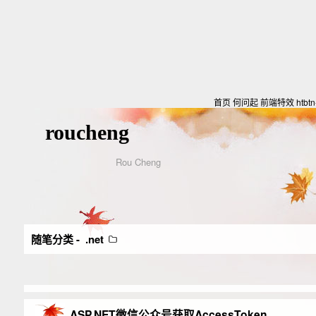
首页
何问起
前端特效
htbt
roucheng
Rou Cheng
随笔分类 -
.net
ASP.NET微信公众号获取AccessToken