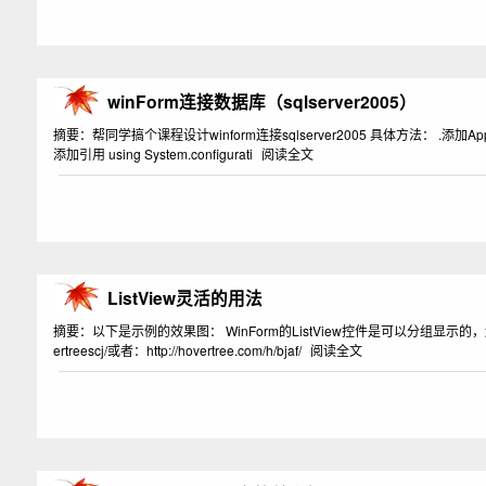
winForm连接数据库（sqlserver2005）
摘要：帮同学搞个课程设计winform连接sqlserver2005 具体方法： .添加App.co
添加引用 using System.configurati
阅读全文
ListView灵活的用法
摘要：以下是示例的效果图： WinForm的ListView控件是可以分组显示的，还可排序
ertreescj/或者：http://hovertree.com/h/bjaf/
阅读全文