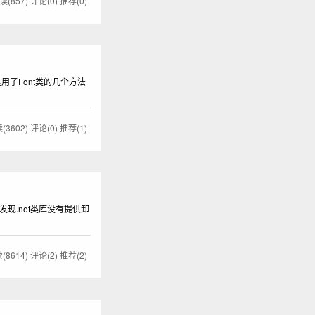
读(857)
评论(0)
推荐(0)
了Font类的几个方法
(3602)
评论(0)
推荐(1)
现.net类库没有提供卸
(8614)
评论(2)
推荐(2)