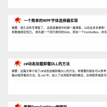
一个简单的WPF字体选择器实现
摘要：很久没有写博客了。 这是放暑假中的第一篇博客，以后会多多更新！！
和数据绑定而已。 首先建一个四行两列的Grid，添加一个ComboBox，命名为f
c#动态加载卸载DLL的方法
摘要：这篇文章介绍了c#动态加载卸载DLL的方法，有需要的朋友可以参考一下
载dll程序集的方法。在.net 中，加入了应用程序域的概念，应用程序域是
图解DataGridView编辑列