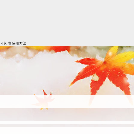
n-4 闪电
使用方法