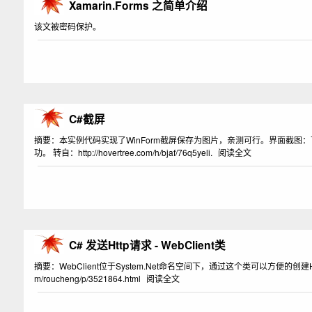
Xamarin.Forms 之简单介绍
该文被密码保护。
C#截屏
摘要：本实例代码实现了WinForm截屏保存为图片，亲测可行。界面截图：下载：http://
功。 转自：http://hovertree.com/h/bjaf/76q5yeli.
阅读全文
C# 发送Http请求 - WebClient类
摘要：WebClient位于System.Net命名空间下，通过这个类可以方便的创建Http请求
m/roucheng/p/3521864.html
阅读全文