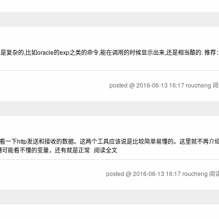
,比如oracle的exp之类的命令,能在调用的时候显示出来,还是相当酷的. 推荐：http://
posted @
2016-06-13 16:17
roucheng
阅
look来看一下http发送和接收的数据。这两个工具应该说是比较简单易懂的。这里就不再
些乱其八糟可能看不懂的变量，还有就是正常
阅读全文
posted @
2016-06-13 16:17
roucheng
阅读