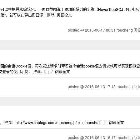
还可以根据需求编辑列。下面以截图说明添加编辑列的步骤（HoverTreeSCJ 项目实际界面
编辑”，就可以在弹出窗口添，删除
阅读全文
posted @
2016-06-17 00:31
roucheng
阅读
会话Cookie值，再次发送请求时带着这个会话cookie值去请求就可以实现模拟登
提交登录的使用示例： 推荐：http:/
阅读全文
posted @
2016-06-13 17:18
roucheng
阅读
www.cnblogs.com/roucheng/p/excelhanshu.html
阅读全文
posted @
2016-06-13 16:17
roucheng
阅读