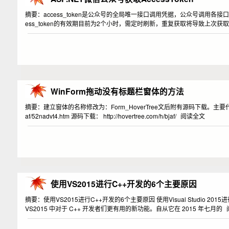
摘要：access_token是公众号的全局唯一接口调用凭据，公众号调用各接口时都
ess_token的有效期目前为2个小时，需定时刷新，重复获取将导致上次获取的ac
WinForm拖动没有标题栏窗体的方法
摘要：建立窗体的名称修改为：Form_HoverTree文后附有源码下载。主要代码：
af/52nadvt4.htm 源码下载： http://hovertree.com/h/bjaf/
阅读全文
使用VS2015进行C++开发的6个主要原因
摘要：使用VS2015进行C++开发的6个主要原因 使用Visual Studio 201
VS2015 中对于 C++ 开发者们更有用的新功能。自从它在 2015 年七月的