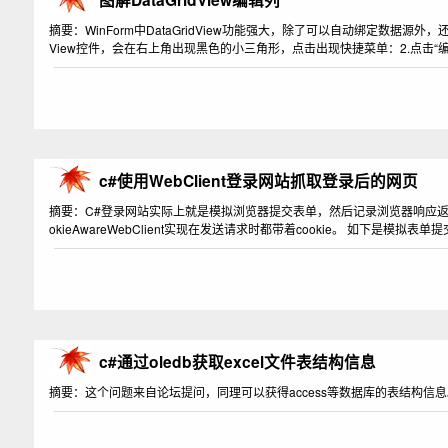
摘要：WinForm中DataGridView功能强大，除了可以自动绑定数据源外，
View控件，会在右上角出现黑色的小三角形，点击出现快捷菜单：2.点击“
c#使用WebClient登录网站抓取登录后的网页
摘要：C#登录网站实际上就是模拟浏览器提交表单，然后记录浏览器响应返回的
okieAwareWebClient实现在发送请求时都带着cookie。 如下是模拟表单
c#通过oledb获取excel文件表结构信息
摘要：这个问题来自论坛提问，同理可以获得access等数据库的表结构信息。 推荐：http://