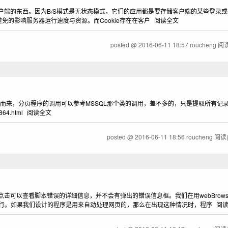
是客户端的东西。因为B/S模式是无状态模式，它们的应用都是要存储客户端的某些登录或是加
免的影响服务器运行速度与资源。而Cookie存在在客户
阅读全文
posted @
2016-06-11 18:57
roucheng
阅读
R提取而来，分页程序的调用可以参考MSSQL那个类的调用，差不多的，只是提取所有记
64.html
阅读全文
posted @
2016-06-11 18:56
roucheng
阅读(
击可以查看脚本错误的详细信息，并不会有弹出的错误信息框。我们在用webBrows
行。如果我们设计的程序是用来自动处理网页的，那么在出现这种情况时，程序
阅