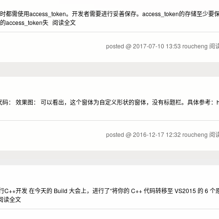
需使用access_token。开发者需要进行妥善保存。access_token的存储至少要
cess_token失
阅读全文
posted @
2017-07-10 13:53
roucheng
阅读
 效果图： 可以看出，这个窗体为自定义形状的窗体，没有标题栏。具体参考：http://hove
posted @
2016-12-17 12:32
roucheng
阅读
5进行C++开发 在今天的 Build 大会上，进行了“将你的 C++ 代码转移至 VS2015 的 
阅读全文