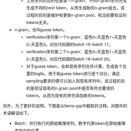
上述序列对应的也是各个n-gram，不同n-gram序列分支
生成不同的next token，从而生成新的n-gram组合。该
过程的目的是维护和更新n-gram pool，和当前要验证的
tokens无关。
n-gram，也叫guess token。
verification序列第一个n-gram：蓝色0+天蓝色1+天蓝色
2+天蓝色3。对应代码图的batch 15~batch 17。
verification序列第二个n-gram：蓝色0+天蓝色1+天蓝色
2+天蓝色3。对应代码图的batch 18~batch 20。
对于guess token，会和现有序列合并计算，生成各个位
置的logits，用于和guess token进行逐个对比，满足
sampling要求的便可以加入到现有序列中。该过程的目
的是验证现有的n-gram pool中是否有符合要求的
tokens，从而为现有的序列添加新的tokens。
另外，为了更好的说明。下图是从llama.cpp中截取的注释。对图中的
术语解读如下。
Batch：并行执行的原始推理序列。数字代表token在原始推理
序列中的位置。