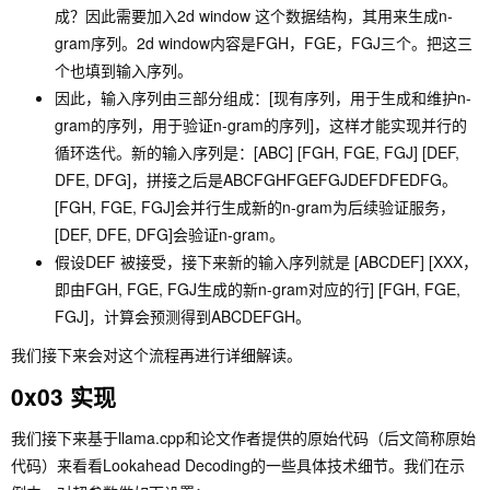
成？因此需要加入2d window 这个数据结构，其用来生成n-
gram序列。2d window内容是FGH，FGE，FGJ三个。把这三
个也填到输入序列。
因此，输入序列由三部分组成：[现有序列，用于生成和维护n-
gram的序列，用于验证n-gram的序列]，这样才能实现并行的
循环迭代。新的输入序列是：[ABC] [FGH, FGE, FGJ] [DEF,
DFE, DFG]，拼接之后是ABCFGHFGEFGJDEFDFEDFG。
[FGH, FGE, FGJ]会并行生成新的n-gram为后续验证服务，
[DEF, DFE, DFG]会验证n-gram。
假设DEF 被接受，接下来新的输入序列就是 [ABCDEF] [XXX，
即由FGH, FGE, FGJ生成的新n-gram对应的行] [FGH, FGE,
FGJ]，计算会预测得到ABCDEFGH。
我们接下来会对这个流程再进行详细解读。
0x03 实现
我们接下来基于llama.cpp和论文作者提供的原始代码（后文简称原始
代码）来看看Lookahead Decoding的一些具体技术细节。我们在示