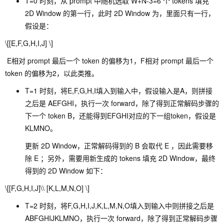
T=0 时刻，从 prompt 中随机选取 W+N-3=6 个 tokens 填充
2D Window 的第一行，此时 2D Window 为，里面只有一行，
假设是：
\[[E,F,G,H,I,J] \]
​ E相对 prompt 最后一个 token 的偏移为1，F相对 prompt 最后一个
token 的偏移为2，以此类推。
T=1 时刻，将E,F,G,H,I填入到输入中，假设输入是A，则拼接
之后是 AEFGHI，执行一次 forward，除了得到正常解码步骤的
下一个 token B，还能得到EFGHI对应的下一组token，假设是
KLMNO。
更新 2D Window，正常解码得到的 B 会取代 E ，因此需要移
除 E ；另外，需要用新生成的 tokens 填充 2D Window，最终
得到的 2D Window 如下：
\[[F,G,H,I,J]\\ [K,L,M,N,O] \]
T=2 时刻，将F,G,H,I,J,K,L,M,N,O填入到输入中则拼接之后是
ABFGHIJKLMNO，执行一次 forward，除了得到正常解码步骤