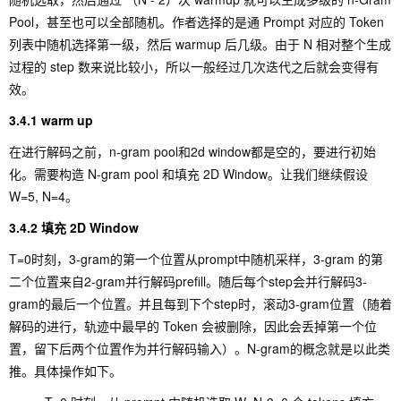
Pool，甚至也可以全部随机。作者选择的是通 Prompt 对应的 Token
列表中随机选择第一级，然后 warmup 后几级。由于 N 相对整个生成
过程的 step 数来说比较小，所以一般经过几次迭代之后就会变得有
效。
3.4.1 warm up
在进行解码之前，n-gram pool和2d window都是空的，要进行初始
化。需要构造 N-gram pool 和填充 2D Window。让我们继续假设
W=5, N=4。
3.4.2 填充 2D Window
T=0时刻，3-gram的第一个位置从prompt中随机采样，3-gram 的第
二个位置来自2-gram并行解码prefill。随后每个step会并行解码3-
gram的最后一个位置。并且每到下个step时，滚动3-gram位置（随着
解码的进行，轨迹中最早的 Token 会被删除，因此会丢掉第一个位
置，留下后两个位置作为并行解码输入）。N-gram的概念就是以此类
推。具体操作如下。