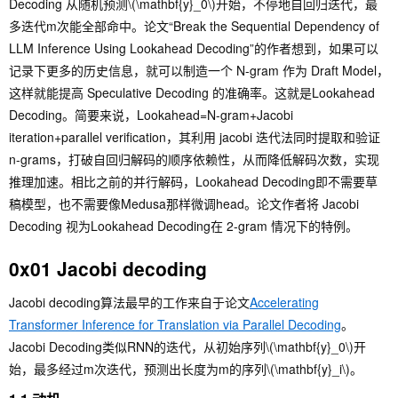
Decoding 从随机预测
\(\mathbf{y}_0\)
开始，不停地自回归迭代，最
多迭代m次能全部命中。论文“Break the Sequential Dependency of
LLM Inference Using Lookahead Decoding”的作者想到，如果可以
记录下更多的历史信息，就可以制造一个 N-gram 作为 Draft Model，
这样就能提高 Speculative Decoding 的准确率。这就是Lookahead
Decoding。简要来说，Lookahead=N-gram+Jacobi
iteration+parallel verification，其利用 jacobi 迭代法同时提取和验证
n-grams，打破自回归解码的顺序依赖性，从而降低解码次数，实现
推理加速。相比之前的并行解码，Lookahead Decoding即不需要草
稿模型，也不需要像Medusa那样微调head。论文作者将 Jacobi
Decoding 视为Lookahead Decoding在 2-gram 情况下的特例。
0x01 Jacobi decoding
Jacobi decoding算法最早的工作来自于论文
Accelerating
Transformer Inference for Translation via Parallel Decoding
。
Jacobi Decoding类似RNN的迭代，从初始序列
\(\mathbf{y}_0\)
开
始，最多经过m次迭代，预测出长度为m的序列
\(\mathbf{y}_i\)
。