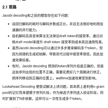
2.1 思路
Jacobi decoding和之前的模型存在如下问题：
自回归解码的耗时与解码步数成正比，并且无法很好地利用加
速器的并行能力。
投机解码及其变体算法无法保证draft token的接受率，通过训
练draft model来提升 draft token 接受率则成本高且通用性差。
虽然Jacobi decoding可以通过许多步骤来解码多个token，但
因为其随机生成初始解，导致迭代过程中接受率很低，因此加
速效果较差。
有时，Jacobi decoding 预测的token序列片段是正确的，但是
这些序列出现的位置不正确，需要花费好几个周期进行修正，
把序列移动到正确的位置上，walltime加速效果受到影响。
Lookahead Decoding 便尝试解决上述问题，其本质上是利用n-gram
pool的记忆性来建模子序列片段，作为候选子序列送入验证阶段，同
时扩展到了N步依赖，这样可以一次性生成多个token。