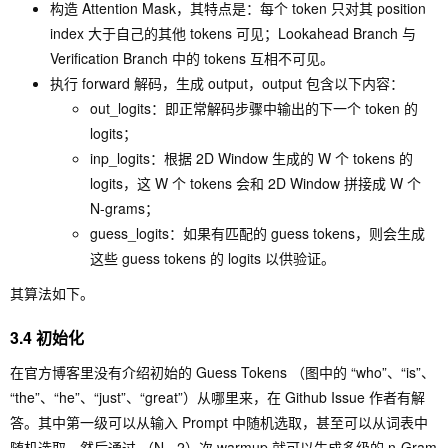
构造 Attention Mask，其特点是：每个 token 只对其 position
index 大于自己的其他 tokens 可见；Lookahead Branch 与
Verification Branch 中的 tokens 互相不可见。
执行 forward 解码，生成 output，output 包含以下内容：
out_logits
：即正常解码步骤中输出的下一个 token 的
logits；
inp_logits
：根据 2D Window 生成的 W 个 tokens 的
logits，这 W 个 tokens 会和 2D Window 拼接成 W 个
N-grams；
guess_logits
：如果有匹配的 guess tokens，则会生成
这些 guess tokens 的 logits 以供验证。
其算法如下。
3.4 初始化
在官方博客里没有介绍初始的 Guess Tokens （图中的 “who”、“is”、
“the”、“he”、“just”、“great”）从哪里来，在 Github Issue 作者有解
答。其中第一级可以从输入 Prompt 中随机选取，甚至可以从词表中
随机选取，然后通过 （N - 2）次 warmup 就可以生成多级的 n-Gram