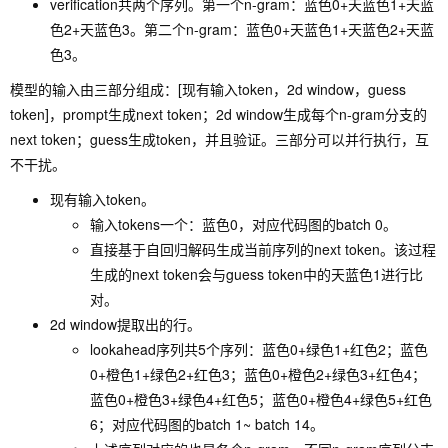
verification共两个序列。第一个n-gram：蓝色0+天蓝色1+天蓝
色2+天蓝色3。第二个n-gram：蓝色0+天蓝色1+天蓝色2+天蓝
色3。
模型的输入由三部分组成：[现有输入token，2d window，guess
token]，prompt生成next token；2d window生成每个n-gram分支的
next token；guess生成token，并且验证。三部分可以并行执行，互
不干扰。
现有输入token。
输入tokens一个：蓝色0，对应代码图的batch 0。
直接基于自回归解码生成当前序列的next token。该过程
生成的next token会与guess token中的天蓝色1进行比
对。
2d window提取出的行。
lookahead序列共5个序列：蓝色0+绿色1+红色2；蓝色
0+橙色1+绿色2+红色3；蓝色0+橙色2+绿色3+红色4；
蓝色0+橙色3+绿色4+红色5；蓝色0+橙色4+绿色5+红色
6；对应代码图的batch 1~ batch 14。