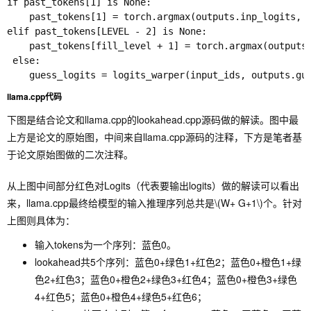
if past_tokens[1] is None:

    past_tokens[1] = torch.argmax(outputs.inp_logits, d
elif past_tokens[LEVEL - 2] is None: 

    past_tokens[fill_level + 1] = torch.argmax(outputs.
 else:

llama.cpp代码
下图是结合论文和llama.cpp的lookahead.cpp源码做的解读。图中最
上方是论文的原始图，中间来自llama.cpp源码的注释，下方是笔者基
于论文原始图做的二次注释。
从上图中间部分红色对Logits（代表要输出logits）做的解读可以看出
来，llama.cpp最终给模型的输入推理序列总共是
\(W+ G+1\)
个。针对
上图则具体为：
输入tokens为一个序列：蓝色0。
lookahead共5个序列：蓝色0+绿色1+红色2；蓝色0+橙色1+绿
色2+红色3；蓝色0+橙色2+绿色3+红色4；蓝色0+橙色3+绿色
4+红色5；蓝色0+橙色4+绿色5+红色6；