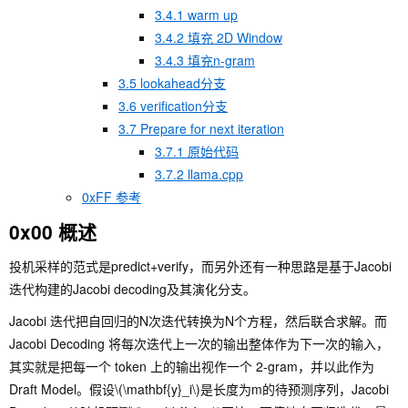
3.4.1 warm up
3.4.2 填充 2D Window
3.4.3 填充n-gram
3.5 lookahead分支
3.6 verification分支
3.7 Prepare for next iteration
3.7.1 原始代码
3.7.2 llama.cpp
0xFF 参考
0x00 概述
投机采样的范式是predict+verify，而另外还有一种思路是基于Jacobi
迭代构建的Jacobi decoding及其演化分支。
Jacobi 迭代把自回归的N次迭代转换为N个方程，然后联合求解。而
Jacobi Decoding 将每次迭代上一次的输出整体作为下一次的输入，
其实就是把每一个 token 上的输出视作一个 2-gram，并以此作为
Draft Model。假设
\(\mathbf{y}_i\)
是长度为m的待预测序列，Jacobi