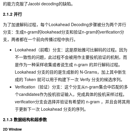
的能力克服了Jacobi decoding的缺陷。
2.1.2 并行
为了加速解码过程，每个Lookahead Decoding步骤被分为两个并行
分支：生成n-gram的lookahead分支和验证n-gram的verification分
支，两者都在一个前向传播过程中执行。
Lookahead（前瞻）分支：这是原始雅可比解码的过程。因为
不一致性的问题，此过程不会被用作主要投机验证的机制，而
是作为一种采样收集或者说生成 n-gram 的并行解码过程。
Lookahead 分支的目的是生成新的 N-Grams，加上其中新生
成的 Token 就可以用于构建下一次 Verify 分支的候选序列。
Verification（验证）分支：这个分支从n-gram集合中匹配的多
个candidates作为投机验证输入，完成具体的投机采样过程。
verification分支会选择并验证有希望的 n-gram ，并且会将其用
于更新下一次 Lookahead 分支的序列。
2.1.3 数据结构和超参数
2D Window