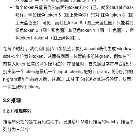
每个token只能看到它前面的token和它自己，就像causal mask
那样。例如绿色 token 5（图上紫色圈）只对 红色 token 6（图
上天蓝色圈） 可见；而红色token 6（图上天蓝色圈）只能看到
绿色token 5（图上紫色圈）和蓝色token 1（图上红色圈），橙
色token1~token4（图上绿色圈）。
在每个时刻t，我们利用前N-1步轨迹，执行Jaccobi迭代生成 window
size=5个位置的token，从而得到同一位置的多组N-gram，例如在当
前输入token位置的蓝0-绿1-红2。在验证时，首先通过字符串匹配识
别出第一个token与最后一个 input token匹配的 n-gram，将识别到的
n-gram添加当前输入后，并通过 LLM 正向传递对其进行验证，从而
一次生成N个token。
3.2 推理
3.2.1 推理序列
推理序列指的是在解码过程中，发送给LLM进行推理的batch。推理序
列分为三部分：