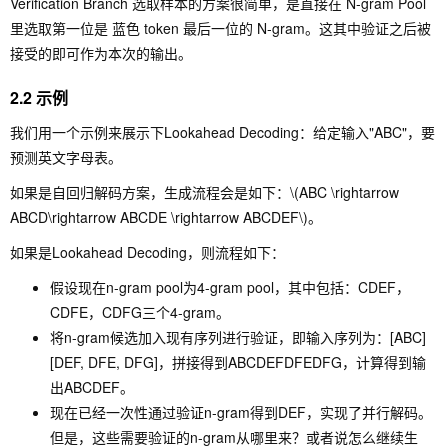
Verification Branch 选取样本的方案很简单，是直接在 N-gram Pool
里选取第一位是 蓝色 token 最后一位的 N-gram。这其中验证之后被
接受的即可作为本次的输出。
2.2 示例
我们用一个示例来展示下Lookahead Decoding：给定输入"ABC"，要
预测英文字母表。
如果是自回归解码方案，生成流程会是如下：
\(ABC \rightarrow
ABCD\rightarrow ABCDE \rightarrow ABCDEF\)
。
如果是Lookahead Decoding，则流程如下：
假设现在n-gram pool为4-gram pool，其中包括：CDEF，
CDFE，CDFG三个4-gram。
将n-gram候选加入现有序列进行验证，即输入序列为：[ABC]
[DEF, DFE, DFG]，拼接得到ABCDEFDFEDFG，计算得到输
出ABCDEF。
现在已经一次性通过验证n-gram得到DEF，实现了并行解码。
但是，这些需要验证的n-gram从哪里来？或者说怎么继续生