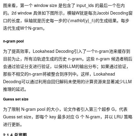
图来看，第一个 window size 是包含了 input_ids 的最后一个在内
的。2d window 具体如下图所示，横轴W就是每次Jacobi Decoding窗
口的长度，纵轴就是历史每一步的
\(\mathbf{y}_i\)
的生成结果。每步
迭代生成W个N-gram。
n-gram pool
为了提高效率，Lookahead Decoding引入了一个n-gram池来缓存到
目前为止，所有沿轨迹生成的历史 n-gram。这些 n-gram 候选者稍后
会通过验证分支进行验证，以保持LLM的输出分布；如果通过验证，
那些不相交的n-gram将被整合到序列中。这样，Lookahead
Decoding可以通过利用自回归解码未使用的计算资源来显著减少LLM
推理的延迟。
Guess set size
为了限制 N-gram pool 的大小，论文作者引入第三个超参 G，代表
Guess set size，即每个 key 最多对应 G 个 N-gram，并以 LRU 策略
进行更新。
2.1.4 总览图