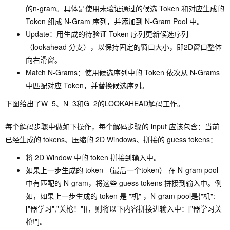
的n-gram。具体是使用未验证通过的候选 Token 和对应生成的
Token 组成 N-Gram 序列，并添加到 N-Gram Pool 中。
Update：用生成的待验证 Token 序列更新候选序列
（lookahead 分支），以保持固定的窗口大小，即2D窗口整体
向右滑窗。
Match N-Grams：使用候选序列中的 Token 依次从 N-Grams
中匹配对应 Token，并替换候选序列。
下图给出了W=5、N=3和G=2的LOOKAHEAD解码工作。
每个解码步骤中做如下操作，每个解码步骤的 input 应该包含：当前
已经生成的 tokens、压缩的 2D Windows、拼接的 guess tokens：
将 2D Window 中的 token 拼接到输入中。
如果上一步生成的 token （最后一个token） 在 N-gram pool
中有匹配的 N-gram，将这些 guess tokens 拼接到输入中。例
如，如果上一步生成的 token 是 "机" ，N-gram pool是{"机":
["器学习","关枪！"]}，则将以下内容拼接进输入中：["器学习关
枪!"]。