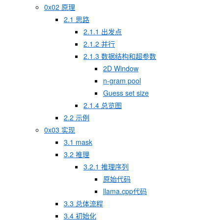
0x02 原理
2.1 思路
2.1.1 出发点
2.1.2 并行
2.1.3 数据结构和超参数
2D Window
n-gram pool
Guess set size
2.1.4 总览图
2.2 示例
0x03 实现
3.1 mask
3.2 推理
3.2.1 推理序列
原始代码
llama.cpp代码
3.3 总体流程
3.4 初始化