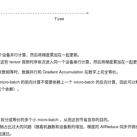
----------------------------------->

                      Time

给多个设备并行计算，然后将梯度累加在一起更新。
nsor，这些 tensor 按照时序依次进入同一个设备串行计算，然后将梯度累加在一起
加次数相等时，数据并行和 Gradient Accumulation 在数学上完全等价。
得下一个 micro-batch 的前向计算不需要依赖上一个 micro-batch 的反向计算，因此
发这个依赖）。
 size 拆分成等价的多个小 micro-batch ，从而达到节省显存的目的。
梯度同步开销占比过大的问题（随着机器数和设备数的增加，梯度的 AllReduce 同步开
加速比。