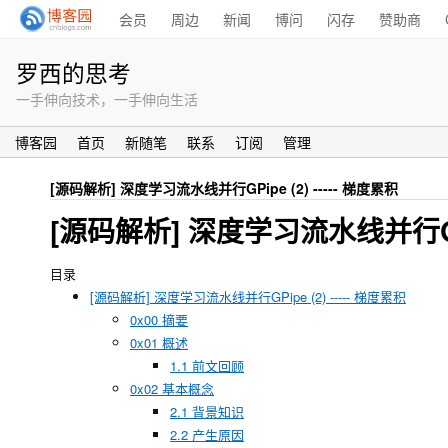
会员
周边
新闻
博问
闪存
赞助商
罗西的思考
一手伸向技术，一手伸向生活
博客园
首页
新随笔
联系
订阅
管理
[源码解析] 深度学习流水线并行GPipe (2) ----- 梯度累积
[源码解析] 深度学习流水线并行GPip
目录
[源码解析] 深度学习流水线并行GPipe (2) ----- 梯度累积
0x00 摘要
0x01 概述
1.1 前文回顾
0x02 基本概念
2.1 背景知识
2.2 产生原因