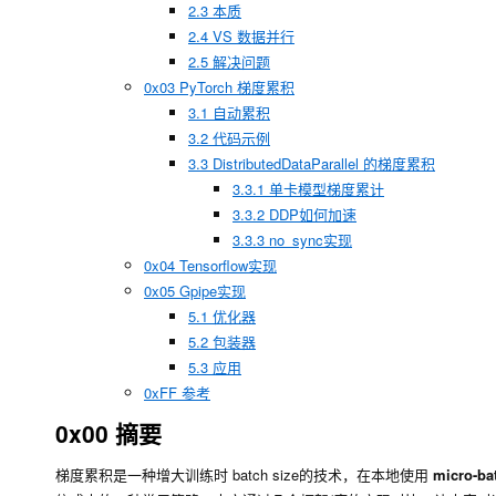
2.3 本质
2.4 VS 数据并行
2.5 解决问题
0x03 PyTorch 梯度累积
3.1 自动累积
3.2 代码示例
3.3 DistributedDataParallel 的梯度累积
3.3.1 单卡模型梯度累计
3.3.2 DDP如何加速
3.3.3 no_sync实现
0x04 Tensorflow实现
0x05 Gpipe实现
5.1 优化器
5.2 包装器
5.3 应用
0xFF 参考
0x00 摘要
梯度累积是一种增大训练时 batch size的技术，在本地使用
micro-ba