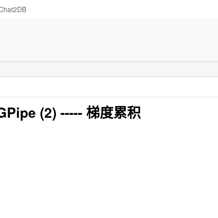
Chat2DB
e (2) ----- 梯度累积