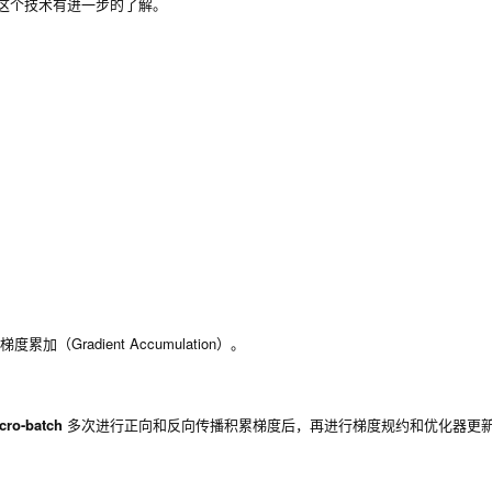
这个技术有进一步的了解。
radient Accumulation）。
cro-batch
多次进行正向和反向传播积累梯度后，再进行梯度规约和优化器更