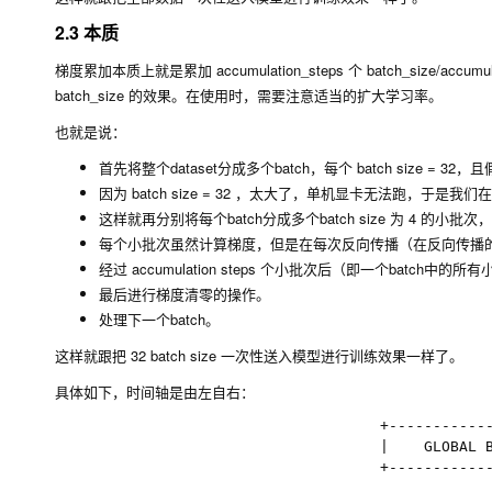
2.3 本质
梯度累加本质上就是累加
accumulation_steps
个
batch_size/accumul
batch_size
的效果。在使用时，需要注意适当的扩大学习率。
也就是说：
首先将整个dataset分成多个batch，每个 batch size = 32，
因为
batch size = 32
，太大了，单机显卡无法跑，于是我们
这样就再分别将每个batch分成多个batch size 为 4 的
每个小批次虽然计算梯度，但是在每次反向传播（在反向传播的时
经过
accumulation steps
个小批次后（即一个batch中的所
最后进行梯度清零的操作。
处理下一个batch。
这样就跟把 32 batch size 一次性送入模型进行训练效果一样了。
具体如下，时间轴是由左自右：
                                     +------------
                                     |    GLOBAL B
                                     +------------
                                                  