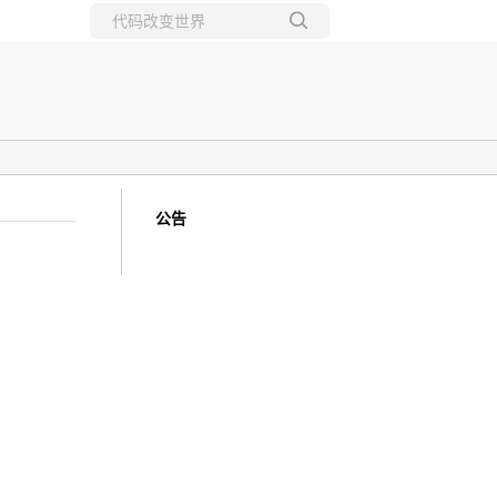
所有博客
当前博客
公告