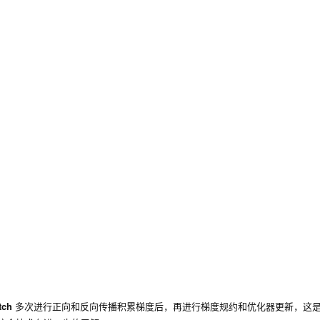
tch
多次进行正向和反向传播积累梯度后，再进行梯度规约和优化器更新，这