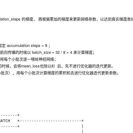
ation_steps
的梯度， 再根据累加的梯度来更新网络参数，以达到真实梯度类
且假定
accumulation steps = 8
；
在前向传播的时候以
batch_size = 32 / 8 = 4
来计算梯度；
小批次，将每个小批次逐一喂给神经网络；
候，会将mean_loss也除以8）后，先不进行优化器的迭代更新。
有小批次），用每个小批次计算梯度的累积和去进行优化器迭代更新参数。
-------+

ATCH   +--------------------------+

-------+                          |

                                  |
