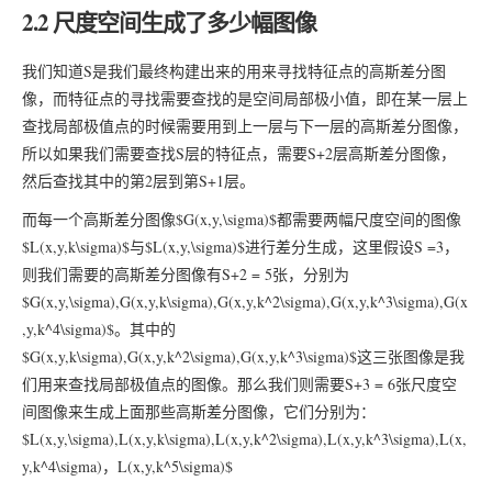
2.2 尺度空间生成了多少幅图像
我们知道S是我们最终构建出来的用来寻找特征点的高斯差分图
像，而特征点的寻找需要查找的是空间局部极小值，即在某一层上
查找局部极值点的时候需要用到上一层与下一层的高斯差分图像，
所以如果我们需要查找S层的特征点，需要S+2层高斯差分图像，
然后查找其中的第2层到第S+1层。
而每一个高斯差分图像$G(x,y,\sigma)$都需要两幅尺度空间的图像
$L(x,y,k\sigma)$与$L(x,y,\sigma)$进行差分生成，这里假设S =3，
则我们需要的高斯差分图像有S+2 = 5张，分别为
$G(x,y,\sigma),G(x,y,k\sigma),G(x,y,k^2\sigma),G(x,y,k^3\sigma),G(x
,y,k^4\sigma)$。其中的
$G(x,y,k\sigma),G(x,y,k^2\sigma),G(x,y,k^3\sigma)$这三张图像是我
们用来查找局部极值点的图像。那么我们则需要S+3 = 6张尺度空
间图像来生成上面那些高斯差分图像，它们分别为：
$L(x,y,\sigma),L(x,y,k\sigma),L(x,y,k^2\sigma),L(x,y,k^3\sigma),L(x,
y,k^4\sigma)，L(x,y,k^5\sigma)$