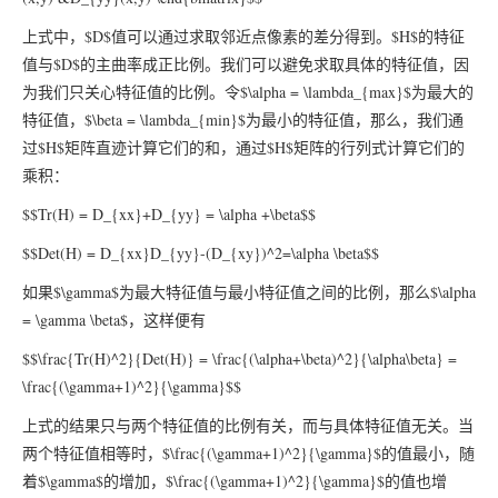
上式中，$D$值可以通过求取邻近点像素的差分得到。$H$的特征
值与$D$的主曲率成正比例。我们可以避免求取具体的特征值，因
为我们只关心特征值的比例。令$\alpha = \lambda_{max}$为最大的
特征值，$\beta = \lambda_{min}$为最小的特征值，那么，我们通
过$H$矩阵直迹计算它们的和，通过$H$矩阵的行列式计算它们的
乘积：
$$Tr(H) = D_{xx}+D_{yy} = \alpha +\beta$$
$$Det(H) = D_{xx}D_{yy}-(D_{xy})^2=\alpha \beta$$
如果$\gamma$为最大特征值与最小特征值之间的比例，那么$\alpha
= \gamma \beta$，这样便有
$$\frac{Tr(H)^2}{Det(H)} = \frac{(\alpha+\beta)^2}{\alpha\beta} =
\frac{(\gamma+1)^2}{\gamma}$$
上式的结果只与两个特征值的比例有关，而与具体特征值无关。当
两个特征值相等时，$\frac{(\gamma+1)^2}{\gamma}$的值最小，随
着$\gamma$的增加，$\frac{(\gamma+1)^2}{\gamma}$的值也增