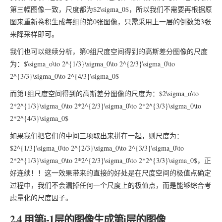
第三幅图像一致，尺度都为$2\sigma_0$，所以我们不需要再根据原
图来重新卷积生成每组的第0张图像，只需采用上一层的倒数第3张
来降采样即可。
我们也可以继续分析，第0组尺度空间得到的高斯差分图像的尺度
为：$\sigma_o\to 2^{1/3}\sigma_0\to 2^{2/3}\sigma_0\to
2^{3/3}\sigma_0\to 2^{4/3}\sigma_0$
而第1组尺度空间得到的高斯差分图像的尺度为：$2\sigma_o\to
2*2^{1/3}\sigma_0\to 2*2^{2/3}\sigma_0\to 2*2^{3/3}\sigma_0\to
2*2^{4/3}\sigma_0$
如果我们把它们的中间三项取出来拼在一起，则尺度为：
$2^{1/3}\sigma_0\to 2^{2/3}\sigma_0\to 2^{3/3}\sigma_0\to
2*2^{1/3}\sigma_0\to 2*2^{2/3}\sigma_0\to 2*2^{3/3}\sigma_0$，正
好连续！！这一效果带来的直接的好处是在尺度空间的极值点确定
过程中，我们不会漏掉任何一个尺度上的极值点，而是能够综合考
虑量化的尺度因子。
2.4 用第i-1层的图像生成第i层的图像