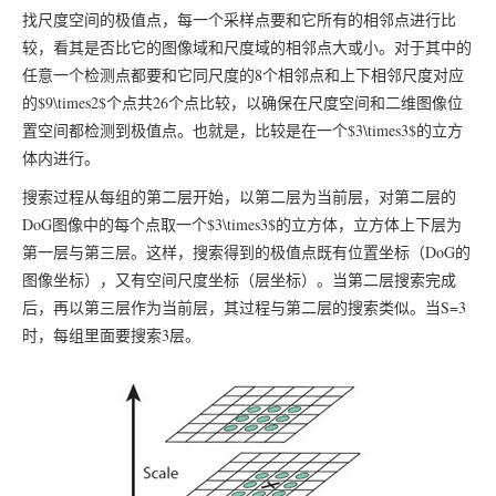
找尺度空间的极值点，每一个采样点要和它所有的相邻点进行比
较，看其是否比它的图像域和尺度域的相邻点大或小。对于其中的
任意一个检测点都要和它同尺度的8个相邻点和上下相邻尺度对应
的$9\times2$个点共26个点比较，以确保在尺度空间和二维图像位
置空间都检测到极值点。也就是，比较是在一个$3\times3$的立方
体内进行。
搜索过程从每组的第二层开始，以第二层为当前层，对第二层的
DoG图像中的每个点取一个$3\times3$的立方体，立方体上下层为
第一层与第三层。这样，搜索得到的极值点既有位置坐标（DoG的
图像坐标），又有空间尺度坐标（层坐标）。当第二层搜索完成
后，再以第三层作为当前层，其过程与第二层的搜索类似。当S=3
时，每组里面要搜索3层。