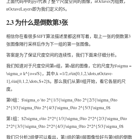
上面代码中的pyr代表了整个尺度空间的图像，nOctaves为组数，
nOctaveLayers即为我们定义的S。
2.3 为什么是倒数第3张
相信你在看很多SIFT算法描述里都这样写着，取上一张的倒数第3
张图像隔行采样后作为下一组的第一张图像。
答案是为了保证尺度空间的连续性，我们下面来仔细分析。
我们知道对于尺度空间第o组，第s层的图像，它的尺度为$\sigma =
\sigma_o k^{o+s/S}，其中,k =1/2,o\in[0,1,2,\dots,nOctave-
1],s\in[0,1,2,\dots,S+2]$。那么我们从第0组开始，看它各层的尺
度。
第0组：$\sigma_o \to 2^{1/3}\sigma_0\to 2^{2/3}\sigma_0\to
2^{3/3}\sigma_0\to 2^{4/3}\sigma_0\to 2^{5/3}\sigma_0$
第1组：$2\sigma_o\to 2*2^{1/3}\sigma_0\to 2*2^{2/3}\sigma_0\to
2*2^{3/3}\sigma_0\to 2*2^{4/3}\sigma_0\to 2*2^{5/3}\sigma_0$
我们只分析2组便可以看出，第1组的第0层图像恰好与第0组的倒数