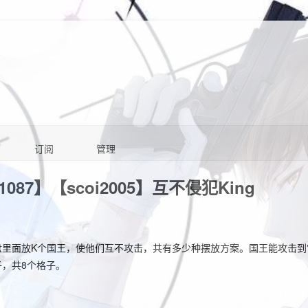
订阅
管理
j1087】【scoi2005】互不侵犯King
棋盘里面放K个国王，使他们互不攻击，共有多少种摆放方案。国王能攻击
子，共8个格子。