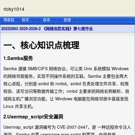
ricky1014
博客园
首页
联系
管理
20252903 2025-2026-2 《网络攻防实践》第七周作业
一、核心知识点梳理
1.Samba服务
Samba 遵循 SMB/CIFS 网络协议，可让类 Unix 系统模拟 Windows
的网络邻居服务，实现不同操作系统的互联。Samba 主要包含两大
核心进程，分别是 smbd 和 nmbd。smbd 负责处理文件共享、权限
校验、读写访问等数据传输工作；nmbd 主要承担网络名称解析、局
域网主机广播浏览功能，让 Windows 电脑能在网络邻居中直接发现
Linux 共享主机。
2.Usermap_script安全漏洞
Usermap_script 漏洞编号为 CVE-2007-2447，是 一种远程命令注入
漏洞，Samba 内置 username map script 配置项，作用是将