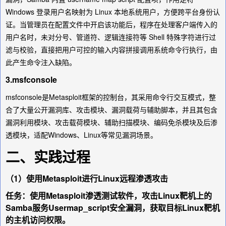
Windows 登录用户名映射为 Linux 本地系统用户，方便跨平台身份认
证。当管理员在配置文件中开启该功能后，程序在处理客户端传入的
用户名时，未对分号、管道符、逻辑连接符等 Shell 特殊字符进行过
滤与校验，直接把用户可控的输入内容拼接调用系统命令行执行，由
此产生命令注入缺陷。
3.msfconsole
msfconsole是Metasploit框架的控制台，其采用命令行交互模式，整
合了大量公开漏洞库、攻击模块、漏洞载荷与辅助脚本，并且其包含
漏洞利用模块、攻击载荷模块、辅助扫描模块、编码免杀模块及后渗
透模块，适配Windows、Linux等常见漏洞场景。
二、实践过程
（1）使用Metasploit进行Linux远程渗透攻击
任务：使用Metasploit渗透测试软件，攻击Linux靶机上的
Samba服务Usermap_script安全漏洞，获取目标Linux靶机
的主机访问权限。