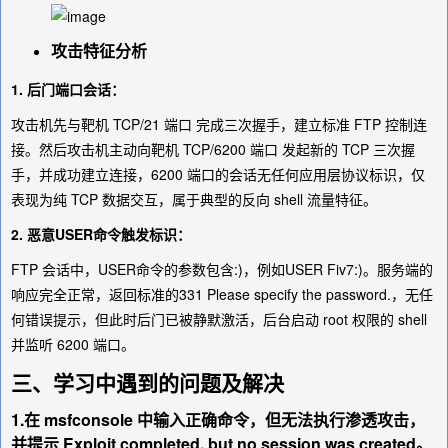
攻击特征分析
1. 后门端口会话：
攻击机先与靶机 TCP/21 端口 完成三次握手，建立标准 FTP 控制连
接。然后攻击机主动向靶机 TCP/6200 端口 发起新的 TCP 三次握
手，并成功建立连接，6200 端口的会话无任何应用层协议标识，仅
表现为纯 TCP 数据交互，属于典型的反向 shell 流量特征。
2. 恶意USER命令触发标识：
FTP 会话中，USER命令的参数包含:)，例如USER Fiv7:)。服务端的
响应完全正常，返回标准的331 Please specify the password.，无任
何错误提示，但此时后门已被静默激活，后台启动 root 权限的 shell
并监听 6200 端口。
三、学习中遇到的问题及解决
1.在 msfconsole 中输入正确命令，但无法执行渗透攻击，
并提示 Exploit completed, but no session was created。