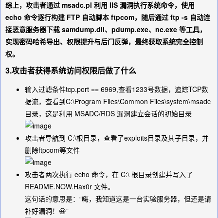
综上，攻击者通过 msadc.pl 利用 IIS 漏洞执行系统命令，使用
echo 命令逐行构建 FTP 自动脚本 ftpcom，随后通过 ftp -s 自动连
接恶意服务器下载 samdump.dll、pdump.exe、nc.exe 等工具，
实现密码哈希导出、权限提升与后门反弹，最终获取系统完全控制
权。
3.攻击者获得系统访问权限后做了什么
输入过滤条件
tcp.port == 6969
,查看1233号数据，追踪TCP数
据流，查看到C:\Program Files\Common Files\system\msadc
目录，这是利用 MSADC/RDS 漏洞建立会话的初始目录
攻击者导航到 C:\根目录，查看了exploits目录及其子目录，并
删除ftpcom等文件
攻击者两次执行 echo 命令，在 C:\ 根目录创建并写入了
README.NOW.Hax0r 文件。
这句话的意思是：“嗨，我知道这是一台实验服务器，但还是请
补好漏洞！😃”