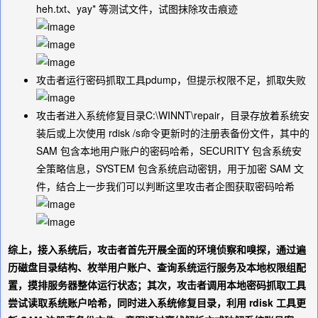
heh.txt、yay* 等测试文件，试图抹除攻击痕迹
攻击者运行密码抓取工具pdump，但提示权限不足，抓取失败
攻击者进入系统修复目录
C:\WINNT\repair
，目录存放着系统安
装后或上次使用 rdisk /s命令更新时的注册表备份文件，其中的
SAM 包含本地用户账户的密码哈希，SECURITY 包含系统安
全策略信息，SYSTEM 包含系统启动密钥，用于加密 SAM 文
件，结合上一步我们可以判断这里攻击者企图获取密码哈希
综上，接入系统后，攻击者首先开展全面的环境侦察和嗅探，通过遍
历磁盘目录结构、枚举用户账户、查询系统运行服务及本地权限组配
置，摸排服务器整体运行状态；其次，攻击者调用本地密码抓取工具
尝试读取系统账户哈希，同时进入系统修复目录，利用 rdisk 工具更