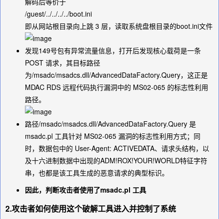
解码后等价于
/guest/../../../../boot.ini
即从网站根目录向上跳 3 层，读取系统盘根目录的boot.ini文件
发现149号包有异常流量信息，打开后发现核心载荷是一条
POST 请求，其目标路径
为
/msadc/msadcs.dll/AdvancedDataFactory.Query
，这正是
MDAC RDS 远程代码执行漏洞中的 MS02-065 的标志性利用
路径。
路径
/msadc/msadcs.dll/AdvancedDataFactory.Query
是
msadc.pl 工具针对 MS02-065 漏洞的标志性利用方式；同
时，数据包中的 User-Agent:
ACTIVEDATA
、请求头结构，以
及十六进制数据中出现的
ADM!ROX!YOUR!WORLD
特征字符
串，也都是该工具生成的恶意请求的典型标识。
因此，判断攻击者使用了msadc.pl 工具
2.攻击者如何使用这个破解工具进入并控制了系统