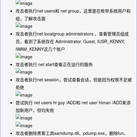
攻击者执行
net users
和
net group
，这里是在枚举系统用户和
组，了解攻击面
攻击者执行
net localgroup administrators
，查看管理员组成
员，看到了系统存在
Administrator, Guest, IUSR_KENNY,
IWAM_KENNY
这几个账户
攻击者执行
net start
查看正在运行的服务
攻击者执行
net session
，尝试查看会话，但是因为权限不足被
拒绝
尝试执行
net users hi guy /ADD
和
net user himan /ADD
来添
加新用户，但均失败
攻击者删除黑客工具samdump.dll、pdump.exe，删除fun、