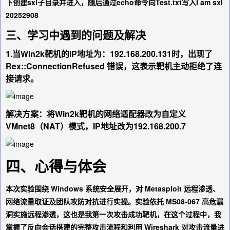
下创建sxl子目录并进入，随后通过echo命令向Test.txt写入
I am sxl
20252908
三、学习中遇到的问题及解决
1.当Win2k靶机的IP地址为：192.168.200.131时，出现了
Rex::ConnectionRefused 错误，这表示靶机主动拒绝了连
接请求。
解决方案：将Win2k靶机的网络适配器改为自定义
VMnet8（NAT）模式，IP地址改为192.168.200.7
四、心得与体会
本次实验围绕 Windows 系统安全展开，对 Metasploit 远程渗透、
网络流量取证及团队攻防对抗进行实操。实验依托 MS08-067 高危漏
洞实施远程渗透，这也是我第一次攻击成功靶机，在这个过程中，我
掌握了反向会话搭建的完整攻击流程和利用 Wireshark 对攻击流量进