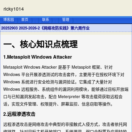
ricky1014
博客园
首页
联系
管理
20252903 2025-2026-2《网络攻防实践》第六周作业
一、核心知识点梳理
1.Metasploit Windows Attacker
Metasploit Windows Attacker 是基于 Metasploit 框架、针对
Windows 平台开展渗透测试的攻击套件，主要用于在授权环境下对
Windows 系统进行安全检测与漏洞验证。它集成了大量针对
Windows 远程服务、系统组件的漏洞利用模块，能够通过目标开放端
口与已知漏洞发起攻击，配合 Meterpreter 等攻击载荷获取远程会
话，实现文件管理、权限提升、屏幕监控、信息窃取等操作。
2.远程渗透攻击
远程渗透攻击是网络攻击中典型的非接触式入侵方式，攻击者依托网
络链路，针对目标主机开放端口、系统漏洞、弱口令配置及应用缺陷