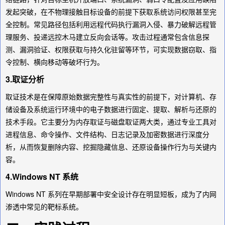
发起突破，在不物理接触目标设备的前提下获取系统访问权限甚至完
全控制。常见路径包括利用远程代码执行漏洞入侵、暴力破解远程管
理服务、投递远控木马建立反向会话等。攻击过程通常包含信息探
测、漏洞验证、权限获取与持久化驻留等环节，可实现数据窃取、指
令控制、横向移动等破坏行为。
3.取证分析
取证技术是在保障原始数据完整性与真实性的前提下，对计算机、存
储设备及系统运行环境中的电子数据进行固定、提取、解析与还原的
技术手段。它主要分为内存取证与磁盘取证两大类，通过专业工具对
进程信息、命令操作、文件结构、日志记录及加密数据进行深度分
析，从而恢复删除内容、挖掘隐藏信息、还原设备操作行为与关键内
容。
4.Windows NT 系统
Windows NT 系列在早期部署中安全设计存在明显短板，成为了内网
渗透中常见的靶标系统。