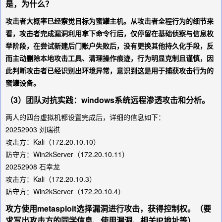
是，为什么？
攻击者大概率已经察觉目标为蜜罐主机。从攻击者全程行为的细节来
看，攻击者完成漏洞利用拿下命令行后，仅停留在基础侦察与信息枚
举阶段，在尝试新建后门账户失败后，没有更换其他持久化手段，反
而主动删除本地攻击工具、清理操作痕迹，行为明显克制且谨慎，因
此判断攻击者已经识别出环境异常，意识到这是用于捕获攻击行为的
蜜罐设备。
（3）团队对抗实践：windows系统远程渗透攻击和分析。
两人的四台虚拟机都设置完成后，详细的信息如下：
20252903 刘瑞祺
攻击方：Kali（172.20.10.10）
防守方：Win2kServer（172.20.10.11）
20252908 石幸龙
攻击方：Kali（172.20.10.3）
防守方：Win2kServer（172.20.10.4）
攻方使用metasploit选择漏洞进行攻击，获得控制权。（要
求写出攻击方的同学信息、使用漏洞、相关IP地址等）