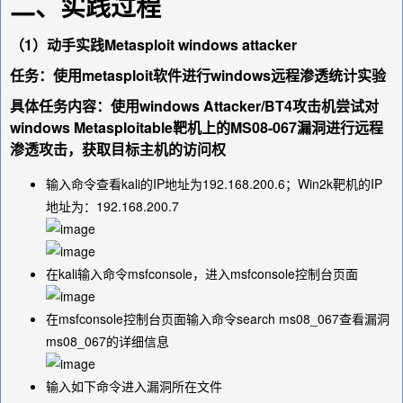
二、实践过程
（1）动手实践Metasploit windows attacker
任务：使用metasploit软件进行windows远程渗透统计实验
具体任务内容：使用windows Attacker/BT4攻击机尝试对
windows Metasploitable靶机上的MS08-067漏洞进行远程
渗透攻击，获取目标主机的访问权
输入命令查看kali的IP地址为192.168.200.6；Win2k靶机的IP
地址为：192.168.200.7
在kali输入命令
msfconsole
，进入msfconsole控制台页面
在msfconsole控制台页面输入命令
search ms08_067
查看漏洞
ms08_067的详细信息
输入如下命令进入漏洞所在文件