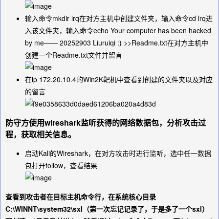
输入命令
mkdir lrq
在对方主机中创建文件夹，输入命令
cd lrq
进
入该文件夹，输入命令
echo Your computer has been hacked
by me—— 20252903 Liuruiqi :) >>Readme.txt
在对方主机中
创建一个Readme.txt文件并留言
在ip 172.20.10.4的Win2K靶机中查看到创建的文件夹以及对应
的留言
防守方使用wireshark监听获得的网络数据包，分析攻击过
程，获取相关信息。
启动Kali的Wireshark，在对方攻击时进行监听，选中任一数据
包打开follow，查看结果
查看到攻击者在目标主机命令行，在系统核心目录
C:\WINNT\system32\sxl（第一次忘记记录了，于是多了一个sxl）