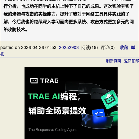
行分析，也成功在同学的主机上种下了自己的成果。这次实验夯实了
我的渗透与攻击的实操能力，提升了我对于网络工具具体实践的了
解，今后我也将继续深入学习面向更多系统、攻击方式更加多元的网
络攻防技术。
posted on
2026-04-26 01:53
20252903
阅读(
19
) 评论(
0
)
收藏
举
报
刷新页面
返回顶部