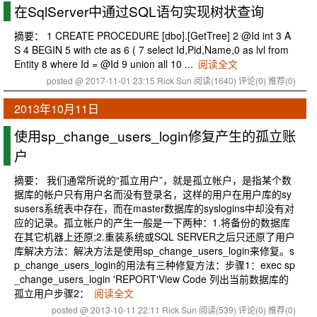
在SqlServer中通过SQL语句实现树状查询
摘要： 1 CREATE PROCEDURE [dbo].[GetTree] 2 @Id int 3 A
S 4 BEGIN 5 with cte as 6 ( 7 select Id,Pid,Name,0 as lvl from
Entity 8 where Id = @Id 9 union all 10 ...
阅读全文
posted @ 2017-11-01 23:15 Rick Sun
阅读(1640)
评论(0)
推荐(0)
2013年10月11日
使用sp_change_users_login修复产生的孤立账
户
摘要： 我们通常所说的“孤立用户”，就是孤立帐户，是指某个数
据库的帐户只有用户名而没有登录名，这样的用户在用户库的sy
susers系统表中存在，而在master数据库的syslogins中却没有对
应的记录。孤立帐户的产生一般是一下两种：1.将备份的数据库
在其它机器上还原;2.重装系统或SQL SERVER之后只还原了用户
库解决方法：解决方法是使用sp_change_users_login来修复。s
p_change_users_login的用法有三种修复方法：步骤1：exec sp
_change_users_login 'REPORT'View Code 列出当前数据库的
孤立用户步骤2：
阅读全文
posted @ 2013-10-11 22:11 Rick Sun
阅读(539)
评论(0)
推荐(0)