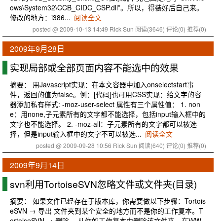
ows\System32\CCB_CIDC_CSP.dll”。所以，得装好后自己来。
修改的地方：i386...
阅读全文
posted @ 2009-10-13 14:49 Rick Sun
阅读(3646)
评论(0)
推荐(0)
2009年9月28日
实现局部或全部页面内容不能选中的效果
摘要： 用Javascript实现：在本文容器中加入onselectstart事
件，返回的值为false。例：[代码]也可用CSS实现：给文字的容
器添加私有样式: -moz-user-select 属性有三个属性值： 1. non
e：用none,子元素所有的文字都不能选择，包括input输入框中的
文字也不能选择。 2. -moz-all：子元素所有的文字都可以被选
择，但是input输入框中的文字不可以被选...
阅读全文
posted @ 2009-09-28 10:56 Rick Sun
阅读(640)
评论(0)
推荐(0)
2009年9月14日
svn利用TortoiseSVN忽略文件或文件夹(目录)
摘要： 如果文件已经存在于版本库，你需要做以下步骤：Tortois
eSVN → 导出 文件夹到某个安全的地方而不是你的工作复本。T
ortoiseSVN → 删除 ，从你的工作复本中删除该文件夹。在WW