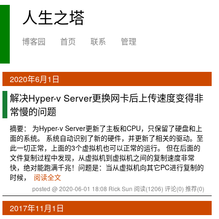
人生之塔
博客园
首页
联系
管理
2020年6月1日
解决Hyper-v Server更换网卡后上传速度变得非
常慢的问题
摘要： 为Hyper-v Server更新了主板和CPU，只保留了硬盘和上
面的系统。 系统自动识别了新的硬件，并更新了相关的驱动。至
此一切正常，上面的3个虚拟机也可以正常的运行。 但在后面的
文件复制过程中发现，从虚拟机到虚拟机之间的复制速度非常
快，绝对能跑满千兆！问题是：当从虚拟机向其它PC进行复制的
时候，
阅读全文
posted @ 2020-06-01 18:08 Rick Sun
阅读(1206)
评论(0)
推荐(0)
2017年11月1日