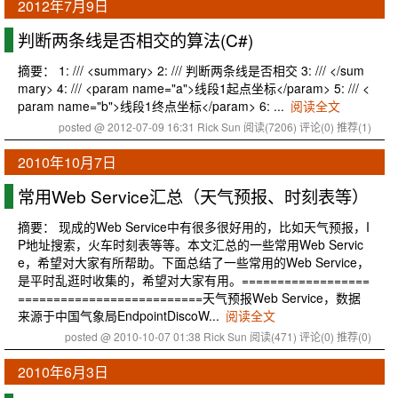
2012年7月9日
判断两条线是否相交的算法(C#)
摘要： 1: /// <summary> 2: /// 判断两条线是否相交 3: /// </sum
mary> 4: /// <param name="a">线段1起点坐标</param> 5: /// <
param name="b">线段1终点坐标</param> 6: ...
阅读全文
posted @ 2012-07-09 16:31 Rick Sun
阅读(7206)
评论(0)
推荐(1)
2010年10月7日
常用Web Service汇总（天气预报、时刻表等）
摘要： 现成的Web Service中有很多很好用的，比如天气预报，I
P地址搜索，火车时刻表等等。本文汇总的一些常用Web Servic
e，希望对大家有所帮助。下面总结了一些常用的Web Service，
是平时乱逛时收集的，希望对大家有用。==================
==========================天气预报Web Service，数据
来源于中国气象局EndpointDiscoW...
阅读全文
posted @ 2010-10-07 01:38 Rick Sun
阅读(471)
评论(0)
推荐(0)
2010年6月3日