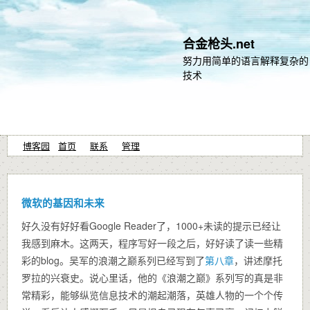
合金枪头.net
努力用简单的语言解释复杂的
技术
博客园
首页
联系
管理
微软的基因和未来
好久没有好好看Google Reader了，1000+未读的提示已经让
我感到麻木。这两天，程序写好一段之后，好好读了读一些精
彩的blog。吴军的浪潮之巅系列已经写到了
第八章
，讲述摩托
罗拉的兴衰史。说心里话，他的《浪潮之巅》系列写的真是非
常精彩，能够纵览信息技术的潮起潮落，英雄人物的一个个传