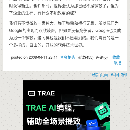
时获得新生。也许那时，世界会认为那已经不是微软了，但为
了企业的生存，有什么不能改变的呢？
我们看不惯微软一家独大，称王称霸和横行无忌，所以我们为
Google的出现而欢欣鼓舞，但如果没有竞争者，Google也会成
为另一个微软，这同样也是我们不愿看到的。我们需要的是一
个多样的，自由的，开放的软件技术世界。
posted on
2008-04-11 23:11
合金枪头
阅读(
455
) 评论(
0
)
收藏
举报
刷新页面
返回顶部