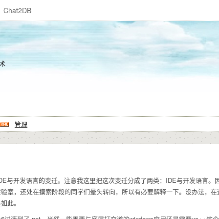
Chat2DB
术
管理
发语言的变迁。注意我这里把这次变迁分成了两类：IDE与开发语言。因为vc6与c/c++
实验室，还处在摸索阶段的同学们晕头转向，所以有必要解释一下。没办法，在
是如此。
6过渡到了.net。当然一些需要与底层打交道的windows应用还是需要vc+