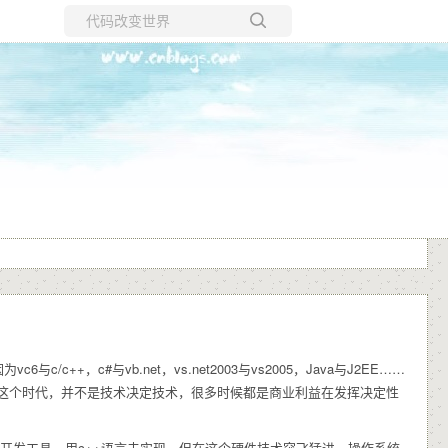
所有博客
当前博客
，c#与vb.net，vs.net2003与vs2005，Java与J2EE……
这个时代，并不是技术决定技术，很多时候都是商业利益在发挥决定性
+这个开发工具，用c++语言去实现。但在这个硬件技术突飞猛进，操作系统