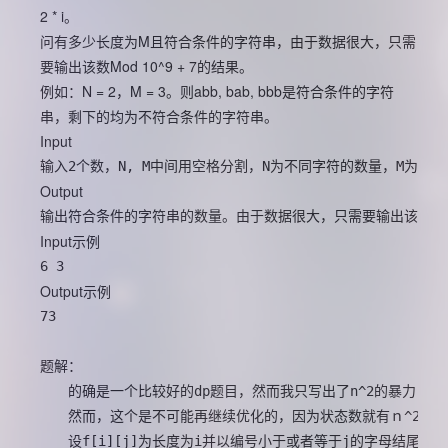
2 * i。
问有多少长度为M且符合条件的字符串，由于数据很大，只需
要输出该数Mod 10^9 + 7的结果。
例如：N = 2，M = 3。则abb, bab, bbb是符合条件的字符
串，剩下的均为不符合条件的字符串。
Input
输入2个数，N, M中间用空格分割，N为不同字符的数量，M为字符串的长度
Output
输出符合条件的字符串的数量。由于数据很大，只需要输出该数Mod 1
Input示例
6 3
Output示例
73
题解：
　　的确是一个比较好的dp题目，然而我只写出了n^2的暴力ｄｐ
　　然而，这个是不可能再继续优化的，因为状态数就有ｎ^2个
　　设f[i][j]为长度为i并以编号小于或者等于j的字母结尾