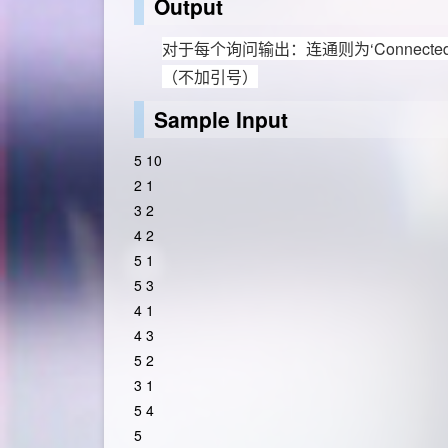
Output
对于每个询问输出：连通则为‘
Connecte
（不加引号）
Sample Input
5 10
2 1
3 2
4 2
5 1
5 3
4 1
4 3
5 2
3 1
5 4
5