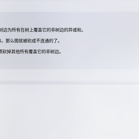
，树边为所有在树上覆盖它的非树边的异或和。
$，那么图就被砍成不连通的了。
须砍掉其他所有覆盖它的非树边。