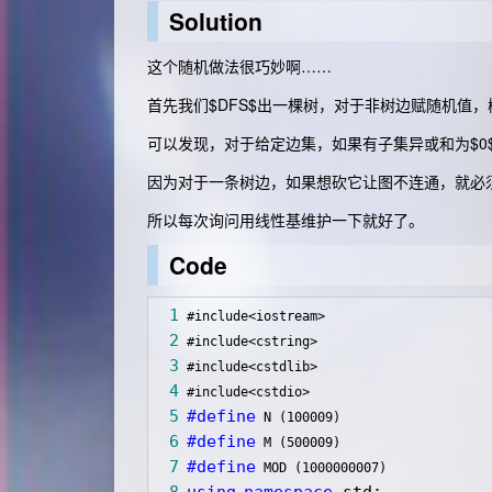
Solution
这个随机做法很巧妙啊……
首先我们$DFS$出一棵树，对于非树边赋随机值
可以发现，对于给定边集，如果有子集异或和为$0
因为对于一条树边，如果想砍它让图不连通，就必
所以每次询问用线性基维护一下就好了。
Code
 1
 2
 3
 4
 5
#define
 6
#define
 7
#define