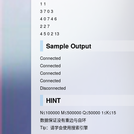
1 1
3 7 0 3
4 0 7 4 6
2 2 7
4 5 0 2 13
Sample Output
Connected
Connected
Connected
Connected
Disconnected
HINT
N≤100000 M≤500000 Q≤50000 1≤K≤15
数据保证没有重边与自环
Tip：请学会使用搜索引擎