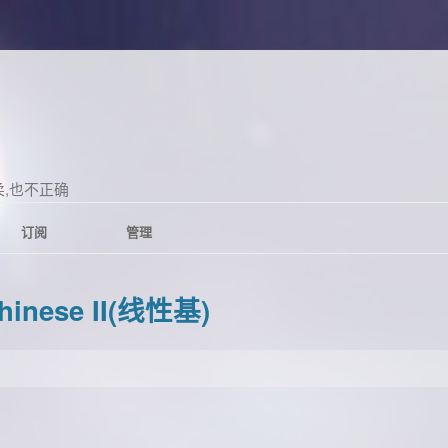
,也不正确
订阅
管理
hinese II(线性基)