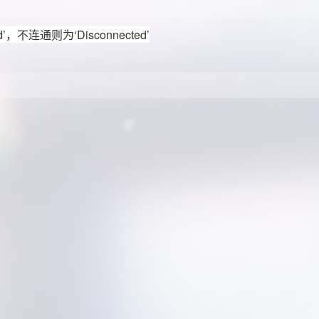
d
’，不连通则为‘
Disconnected
’