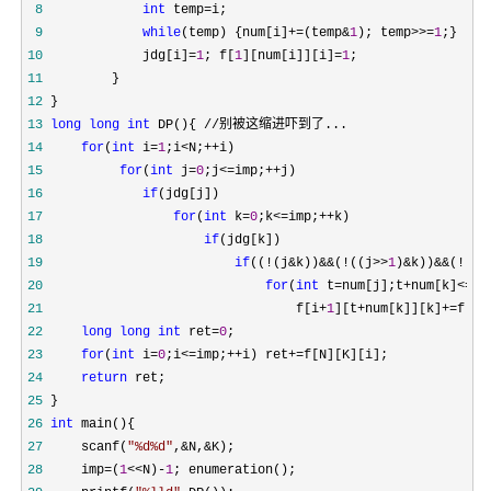
 8
int
 temp=
 9
while
(temp) {num[i]+=(temp&
1
); temp>>=
1
10
             jdg[i]=
1
; f[
1
][num[i]][i]=
1
11
12
13
long
long
int
14
for
(
int
 i=
1
;i<N;++
15
for
(
int
 j=
0
;j<=imp;++
16
if
17
for
(
int
 k=
0
;k<=imp;++
18
if
19
if
((!(j&k))&&(!((j>>
1
)&k))&&(!((j
20
for
(
int
 t=num[j];t+num[k]<=K;
21
                                 f[i+
1
][t+num[k]][k]+=
22
long
long
int
 ret=
0
23
for
(
int
 i=
0
;i<=imp;++i) ret+=
24
return
25
26
int
27
     scanf(
"
%d%d
"
,&N,&
28
     imp=(
1
<<N)-
1