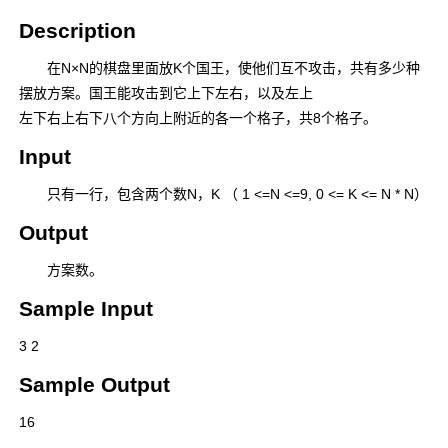
Description
在N×N的棋盘里面放K个国王，使他们互不攻击，共有多少种
摆放方案。国王能攻击到它上下左右，以及左上
左下右上右下八个方向上附近的各一个格子，共8个格子。
Input
只有一行，包含两个数N，K （ 1 <=N <=9, 0 <= K <= N * N）
Output
方案数。
Sample Input
3 2
Sample Output
16