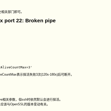
全相关部门即可。
.x port 22: Broken pipe
iveCountMax表示探活失败3次(120s-180s)后可断开。
包含Alive相关参数，但ssh时依然默认会进行探活。
，应该与OpenSSL的版本变动有关。