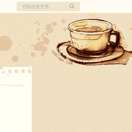
所有博客
当前博客