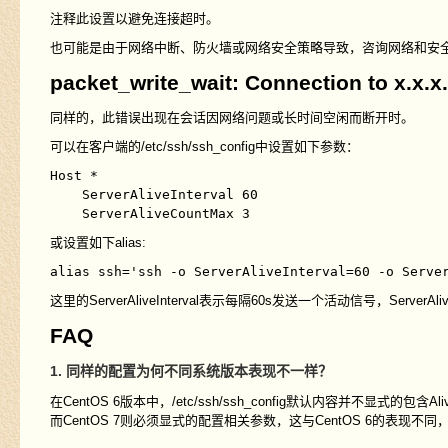
注释此设置以避免连接超时。
也可能是由于网络中断、防火墙或网络安全策略导致，咨询网络和安
packet_write_wait: Connection to x.x.x
同样的，此错误出现在会话因网络问题或长时间空闲而断开时。
可以在客户端的/etc/ssh/ssh_config中设置如下参数：
Host *

    ServerAliveInterval 60

或设置如下alias:
这里的ServerAliveInterval表示每隔60s发送一个活动信号，ServerAl
FAQ
1. 同样的配置为何不同系统版本表现不一样？
在CentOS 6版本中，/etc/ssh/ssh_config默认内容并不显式的
而CentOS 7则必须显式的配置相关参数，这与CentOS 6的表现不同