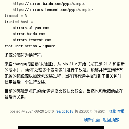
    https://mirror.baidu.com/pypi/simple

    https://mirrors.tencent.com/pypi/simple/

timeout = 3

trusted-host =

    mirrors.aliyun.com

    mirror.baidu.com

    mirrors.tencent.com

多源分隔符为换行符。
来自chatgpt的回复(未验证)：从 pip 21.x 开始（尤其是 21.3 和更新
的版本），pip在处理多个索引源时进行了改进，能够并行查询所有
配置的镜像源以加速包安装过程，当在所有源中拉取到了相关包时
使用最后一个进行安装。
目前的感触是腾讯的pip源速度比较快比较全，当然也和我把他放在
最后有关系。
posted @
2024-08-20 14:46
realcp1018
阅读(
1607
) 评论(
0
)
收藏
举报
刷新页面
返回顶部