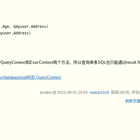
只支持QueryContext和ExecContext两个方法，所以查询单条SQL也只能通过result.N
dev/database/sql#DB.QueryContext
posted @
2022-09-01 19:02
realcp1018
阅读(
1876
) 评论
刷新页