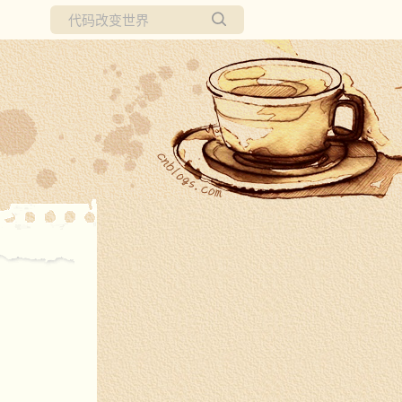
所有博客
当前博客