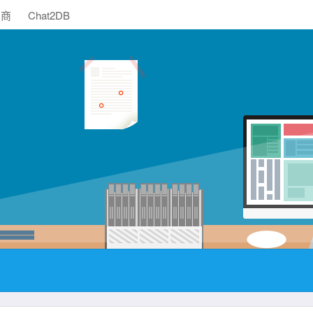
助商
Chat2DB