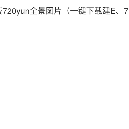
20yun全景图片（一键下载建E、7