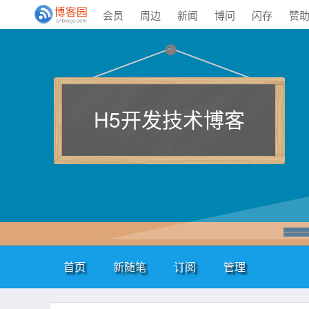
会员
周边
新闻
博问
闪存
赞
H5开发技术博客
首页
新随笔
订阅
管理