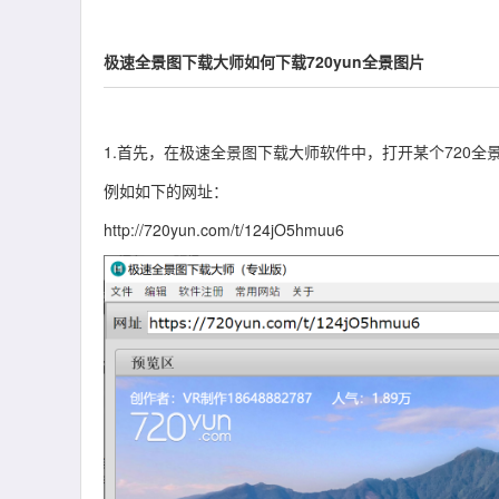
极速全景图下载大师如何下载720yun全景图片
1.首先，在极速全景图下载大师软件中，打开某个720全
例如如下的网址：
http://720yun.com/t/124jO5hmuu6