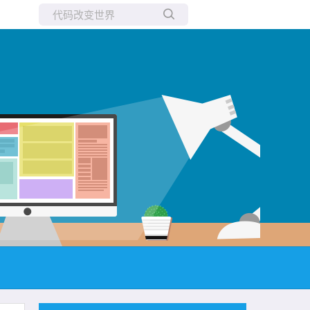
所有博客
当前博客