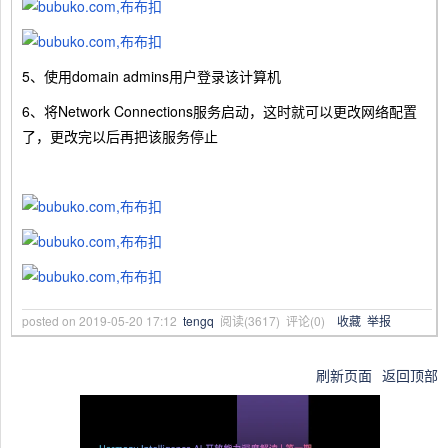
5、使用domain admins用户登录该计算机
6、将Network Connections服务启动，这时就可以更改网络配置
了，更改完以后再把该服务停止
posted on
2019-05-20 17:12
tengq
阅读(
3617
) 评论(
0
)
收藏
举报
刷新页面
返回顶部