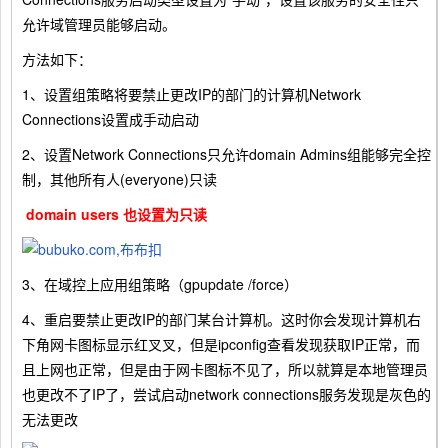
允许域管理员能够启动。
方法如下：
1、设置组策略将要禁止更改IP的部门的计算机Network
Connections设置成手动启动
2、设置Network Connections只允许domain Admins组能够完全控
制，其他所有人(everyone)只读
domain users 也设置为只读
3、在域控上应用组策略（gpupdate /force）
4、重启要禁止更改IP的部门某台计算机。这时你会发现计算机右
下角网卡图标显示红叉叉，但是ipconfig查看发现获取IP正常，而
且上网也正常，但是由于网卡图标不见了，所以就算是本地管理员
也更改不了IP了，尝试启动network connections服务发现是灰色的
无法更改