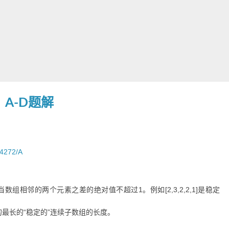
】A-D题解
64272/A
组相邻的两个元素之差的绝对值不超过1。例如[2,3,2,2,1]是稳定
最长的“稳定的”连续子数组的长度。