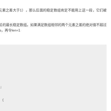
元素之差大于1），那么后面的稳定数组肯定不能用上这一段，它们被
当前的最长稳定数组。如果满足数组相邻的两个元素之差的绝对值不超过
，再令len=1
;

 {
