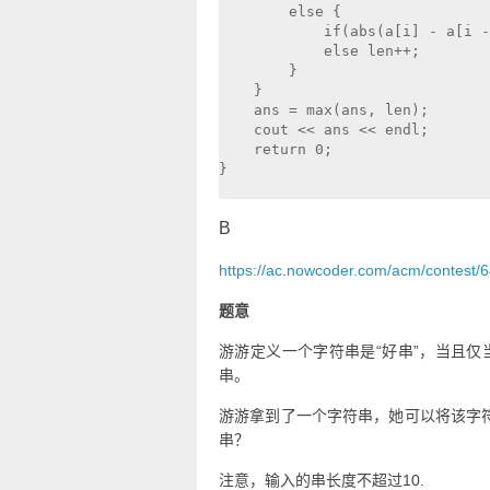
        else {

            if(abs(a[i] - a[i -
            else len++;

        }

    }

    ans = max(ans, len);

    cout << ans << endl;

    return 0;

}

B
https://ac.nowcoder.com/acm/contest/
题意
游游定义一个字符串是“好串”，当且仅当该
串。
游游拿到了一个字符串，她可以将该字
串？
注意，输入的串长度不超过10.