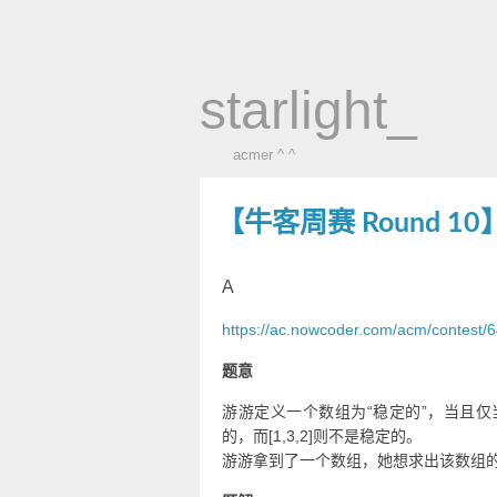
starlight_
acmer ^ ^
【牛客周赛 Round 10
A
https://ac.nowcoder.com/acm/contest/
题意
游游定义一个数组为“稳定的”，当且仅当数
的，而[1,3,2]则不是稳定的。
游游拿到了一个数组，她想求出该数组的