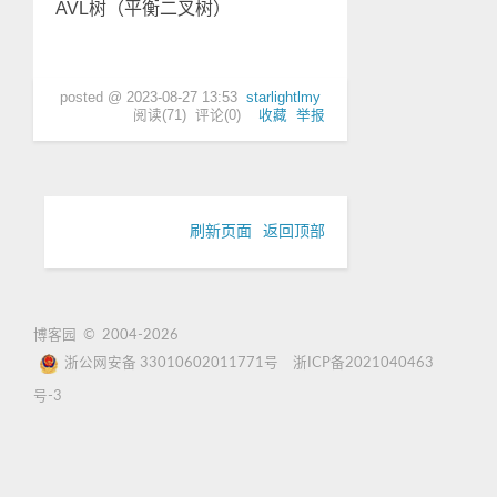
AVL树（平衡二叉树）
posted @
2023-08-27 13:53
starlightlmy
阅读(
71
) 评论(
0
)
收藏
举报
刷新页面
返回顶部
博客园
© 2004-2026
浙公网安备 33010602011771号
浙ICP备2021040463
号-3