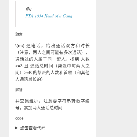
例1
PTA 1034 Head of a Gang
题意
\(m\)
通电话，给出通话双方和时长
（注意，两人之间可能有多次通话），
通话过的人属于同一帮人。找到 人数
>=3 且 通话总时间（帮派中每两人之
间）>=K 的帮派的人数和首领（和其他
人通话最长的）
解答
并查集维护，注意要字符串转数字编
号，累加两人通话总时间
code
点击查看代码