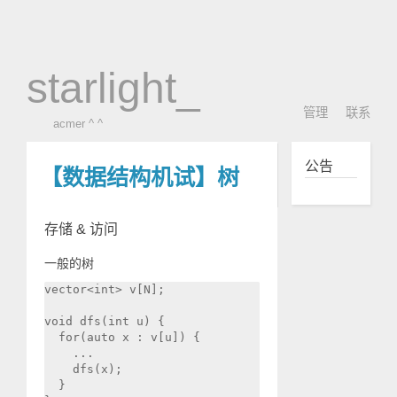
starlight_
管理
联系
acmer ^ ^
公告
【数据结构机试】树
存储 & 访问
一般的树
vector<int> v[N];

void dfs(int u) {

  for(auto x : v[u]) {

    ...

    dfs(x);

  }
