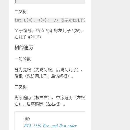
二叉树
至于编号，结点
\(i\)
的左儿子
\(2i\)
，
右儿子
\(2i+1\)
树的遍历
一般的数
分为先根（先访问根，后访问儿子）、
后根（先访问儿子，后访问根）。
二叉树
先序遍历（根左右）、中序遍历（左根
右）、后序遍历（左右根）。
例1
PTA 1119 Pre- and Post-order