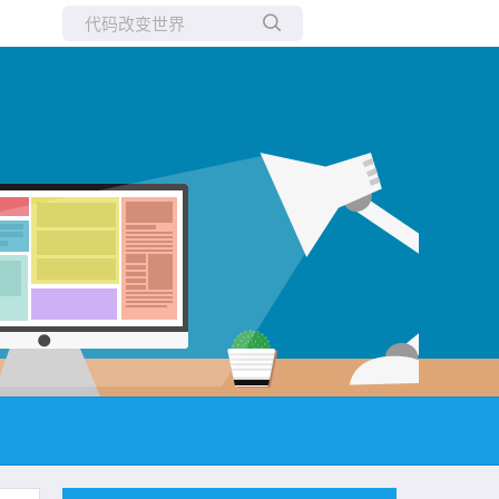
所有博客
当前博客