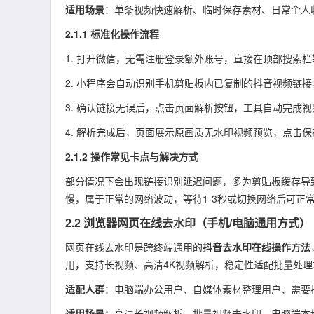
适用场景
：单条视频快速解析、临时保存素材、日常个人
2.1.1 标准化操作流程
1. 打开微信，无需注册登录额外账号，直接在顶部搜索
2. 小程序会自动识别手机剪贴板内已复制的抖音视频链
3. 确认链接无误后，点击页面解析按钮，工具自动完成
4. 解析完成后，页面展示原画质无水印视频预览，点击
2.1.2 操作常见卡点与解决方式
部分情况下会出现链接识别延迟问题，多为剪贴板缓存导
慢，属于正常的网络波动，等待1-3秒或切换网络后可正
2.2 浏览器网页在线去水印（手机/电脑通用方式）
网页在线去水印是跨终端通用的
抖音去水印在线操作方法
用，支持长视频、高清4K视频解析，稳定性适配批量处
适配人群
：电脑端办公用户、自媒体素材整理用户、需要
适用场景
：高清长视频解析、批量视频去水印、电脑端本