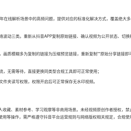
6年在线解析场景中的高频问题，提供对应的标准化解决方式，覆盖绝大多
网络波动三类。重新从抖音APP复制原始链接、确认视频为公开状态、切换
式，画质模糊多为复制的链接为压缩预览链接，重新复制**原始分享链接即
限流，无需等待，直接更换同类型合规工具即可正常使用；
认文件夹读写权限，权限开启后可正常保存无水印视频。
人收藏、素材参考、学习观摩等非商用场景。未经视频原创作者授权，禁
使用等操作，需严格遵守抖音平台运营规则与网络版权相关规定，合规使