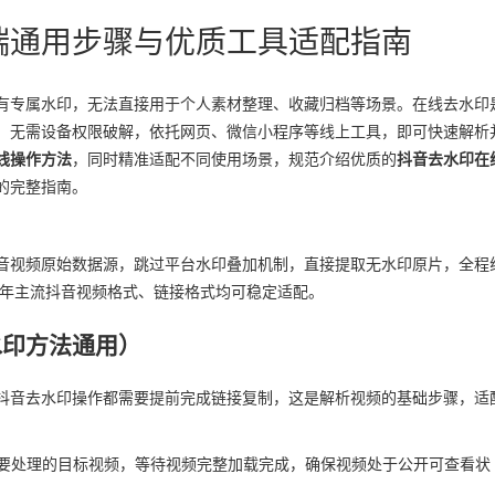
端通用步骤与优质工具适配指南
有专属水印，无法直接用于个人素材整理、收藏归档等场景。在线去水印
、无需设备权限破解，依托网页、微信小程序等线上工具，即可快速解析
线操作方法
，同时精准适配不同使用场景，规范介绍优质的
抖音去水印在
的完整指南。
音视频原始数据源，跳过平台水印叠加机制，直接提取无水印原片，全程
6年主流抖音视频格式、链接格式均可稳定适配。
水印方法通用）
抖音去水印操作都需要提前完成链接复制，这是解析视频的基础步骤，适
到需要处理的目标视频，等待视频完整加载完成，确保视频处于公开可查看状