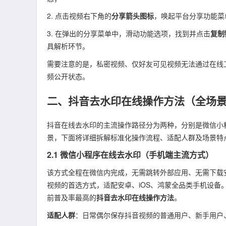
2. 点击视频右下角的
分享箭头图标
，唤起平台分享功能菜
3. 在弹出的分享菜单中，滑动功能选项，找到并点击
复制
具解析环节。
需要注意的是，私密视频、仅好友可见视频无法通过在线
频公开状态。
二、抖音去水印在线操作方法（全场
抖音在线去水印的主流操作路径分为两种，分别是微信小
景，下面将详细拆解标准化操作流程、适配人群及场景特
2.1 微信小程序在线去水印（手机端主流方式）
该方式全程在微信内完成，无需跳转外部应用、无需下载
视频的首选方式，适配安卓、iOS、鸿蒙全品类手机设
前普及率最高的
抖音去水印在线操作方法
。
适配人群
：日常偶尔保存抖音视频的普通用户、新手用户