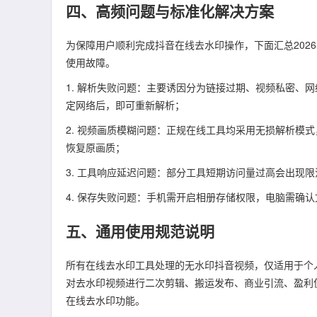
四、高频问题与标准化解决方案
为保障用户顺利完成抖音在线去水印操作，下面汇总202
使用故障。
1. 解析失败问题：主要诱因分为链接过期、视频私密、
定网络后，即可重新解析；
2. 视频画质模糊问题：正规在线工具均采用无损解析模
恢复原画质；
3. 工具响应延迟问题：部分工具短期访问量过高会出现
4. 保存失败问题：手机需开启相册存储权限，电脑需确
五、通用使用规范说明
所有在线去水印工具处理的无水印抖音视频，仅适用于个
对去水印视频进行二次剪辑、搬运发布、商业引流、盈利
在线去水印功能。