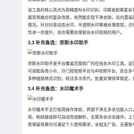
该工具的核心亮点为高精度AI水印识别，可精准剥离复
面背景融合的复杂场景，依然能实现干净去除，且内置画
情况。针对抖音动态水印、半透明水印等难处理类型，识别
性进一步提升，适合需要处理复杂水印视频的用户。
3.3 补充备选：奈斯水印助手
奈斯水印助手是平台覆盖范围极广的在线去水印工具，运
可适配各类小众、冷门短视频平台与AI视频平台，适合
多种链接格式识别，经过多次迭代，批量处理效率稳定，
3.4 补充备选：水印魔术手
水印魔术手主打极简操作体验，界面干净无多余功能入口
简，粘贴链接即可自动完成解析，无需多余点击操作，上
质保留效果均可满足个人使用需求，全程无广告、无需账