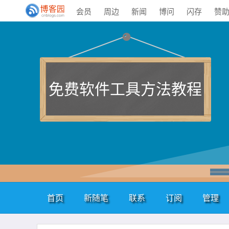
会员
周边
新闻
博问
闪存
赞
免费软件工具方法教程
首页
新随笔
联系
订阅
管理