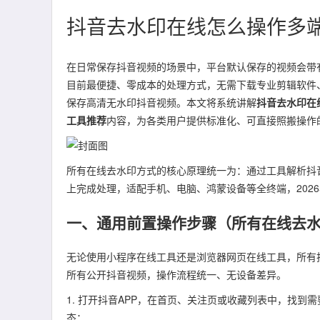
抖音去水印在线怎么操作多
在日常保存抖音视频的场景中，平台默认保存的视频会带
目前最便捷、零成本的处理方式，无需下载专业剪辑软件
保存高清无水印抖音视频。本文将系统讲解
抖音去水印在
工具推荐
内容，为各类用户提供标准化、可直接照搬操作
所有在线去水印方式的核心原理统一为：通过工具解析抖
上完成处理，适配手机、电脑、鸿蒙设备等全终端，202
一、通用前置操作步骤（所有在线去
无论使用小程序在线工具还是浏览器网页在线工具，所有
所有公开抖音视频，操作流程统一、无设备差异。
1. 打开抖音APP，在首页、关注页或收藏列表中，找
态；