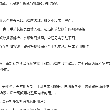
收藏，无需复杂编辑与批量处理的场景。
栏输入合规去水印小程序名称，进入小程序主界面；
接，也可手动长按页面输入框，粘贴提前复制好的视频链接；
视频数据源解析、水印剥离处理，全程无需手动干预；
保存至相册按钮，即可将视频保存至手机本地，完成全部操作。
致，重新复制抖音视频链接并刷新小程序即可解决；若短时间内解析响应
常使用。
，无平台、无应用限制，手机自带浏览器、电脑端各类主流浏览器均可使
理场景，适合高频素材整理需求的用户。
批量解析多条抖音视频的用户；
地保存素材、多平台视频统一处理场景。