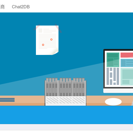
助商
Chat2DB