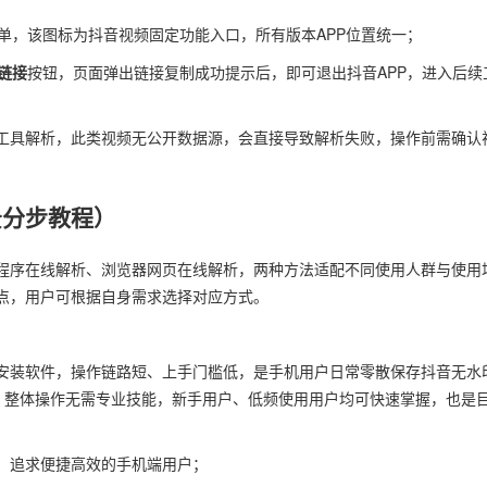
单，该图标为抖音视频固定功能入口，所有版本APP位置统一；
链接
按钮，页面弹出链接复制成功提示后，即可退出抖音APP，进入后续
工具解析，此类视频无公开数据源，会直接导致解析失败，操作前需确认
景分步教程）
程序在线解析、浏览器网页在线解析，两种方法适配不同使用人群与使用
点，用户可根据自身需求选择对应方式。
安装软件，操作链路短、上手门槛低，是手机用户日常零散保存抖音无水
备。整体操作无需专业技能，新手用户、低频使用用户均可快速掌握，也是
、追求便捷高效的手机端用户；