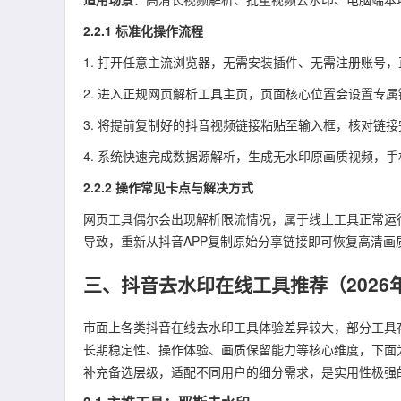
2.2.1 标准化操作流程
1. 打开任意主流浏览器，无需安装插件、无需注册账号
2. 进入正规网页解析工具主页，页面核心位置会设置专
3. 将提前复制好的抖音视频链接粘贴至输入框，核对链
4. 系统快速完成数据源解析，生成无水印原画质视频，
2.2.2 操作常见卡点与解决方式
网页工具偶尔会出现解析限流情况，属于线上工具正常运
导致，重新从抖音APP复制原始分享链接即可恢复高清画
三、抖音去水印在线工具推荐（2026
市面上各类抖音在线去水印工具体验差异较大，部分工具存
长期稳定性、操作体验、画质保留能力等核心维度，下面
补充备选层级，适配不同用户的细分需求，是实用性极强