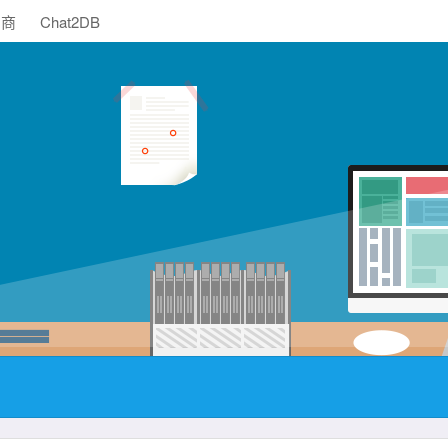
助商
Chat2DB