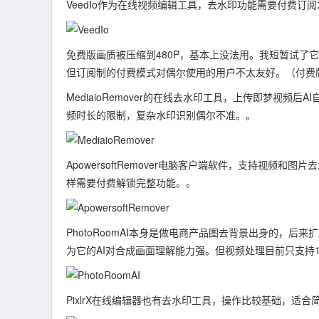
VeedIo作为在线视频编辑工具，去水印功能需要付费订
免费版画质被压缩到480P，基本上没法用。我短暂试了
但订阅制的付费模式对偶尔使用的用户不太友好。（付费
MediaioRemover的在线去水印工具，上传即梦视
频时长的限制，复杂水印识别偶尔不准。。
ApowersoftRemover电脑客户端软件，支持视频
样需要付费解锁完整功能。。
PhotoRoomAI本身是做电商产品图去背景出身的，
为它的AI对合成画面理解能力强。但视频处理目前只支持
PixlrX在线编辑器也有去水印工具，操作比较基础，适