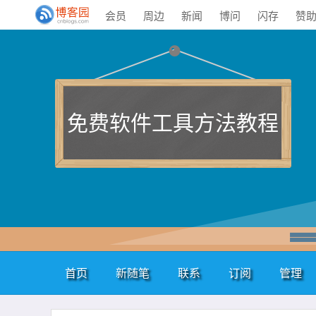
会员
周边
新闻
博问
闪存
赞
免费软件工具方法教程
首页
新随笔
联系
订阅
管理