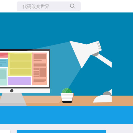
所有博客
当前博客