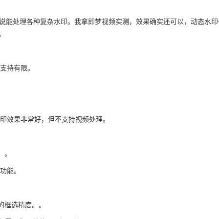
除，宣传说能处理各种复杂水印。我拿即梦视频实测，效果确实还可以，动态水印
。
印支持有限。
截图去水印效果非常好，但不支持视频处理。
。。
加功能。
的框选精度。。