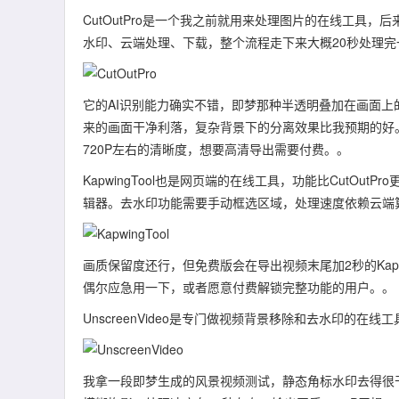
CutOutPro是一个我之前就用来处理图片的在线工具
水印、云端处理、下载，整个流程走下来大概20秒处理完
它的AI识别能力确实不错，即梦那种半透明叠加在画面上
来的画面干净利落，复杂背景下的分离效果比我预期的好。
720P左右的清晰度，想要高清导出需要付费。。
KapwingTool也是网页端的在线工具，功能比CutO
辑器。去水印功能需要手动框选区域，处理速度依赖云端
画质保留度还行，但免费版会在导出视频末尾加2秒的Ka
偶尔应急用一下，或者愿意付费解锁完整功能的用户。。
UnscreenVideo是专门做视频背景移除和去水印的
我拿一段即梦生成的风景视频测试，静态角标水印去得很