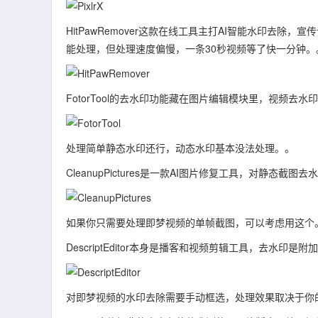
HitPawRemover这款在线工具主打AI智能水印去
能处理，但处理速度偏慢，一条30秒视频等了快一分钟。
FotorTool的去水印功能藏在图片编辑模块里，视频去水
处理简单静态水印还行，动态水印基本没法处理。。
CleanupPictures是一款AI图片修复工具，对静态
如果你只需要处理即梦视频的单帧截图，可以考虑用这个
DescriptEditor本身是播客和视频剪辑工具，去水印是附
对即梦视频的水印去除需要手动框选，处理效果取决于你