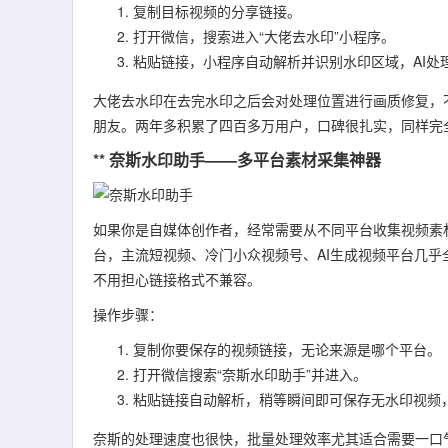
复制目标视频的分享链接。
打开微信，搜索进入“大佬去水印”小程序。
粘贴链接，小程序自动解析并识别水印区域，AI处
大佬去水印在去完水印之后会对处理位置进行画质修复，
朋友。两年多积累了四百多万用户，口碑很扎实，同样完
** 奈斯水印助手——多平台素材采集神器
如果你是自媒体创作者，经常需要从不同平台收集视频素
台，主流短视频、冷门小众视频号、AI生成视频平台几乎
不用担心链接格式不兼容。
操作步骤：
复制你要保存的视频链接，无论来源是哪个平台。
打开微信搜索“奈斯水印助手”并进入。
粘贴链接自动解析，稍等瞬间即可保存无水印视频
奈斯的处理速度也很快，批量处理效率尤其适合需要一口