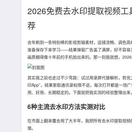
2026免费去水印提取视频
荐
去年刷到一条特别棒的影视剪辑素材，运镜流畅、调色高
准备保存下来学习——结果弹窗广告盖了满屏，好不容易
画质糊得像十年前的手机拍出来的。那一刻我就想，202
其实我之前也走过不少弯路：试过用录屏代替解析，剪完之
印App”，结果索取通讯录权限不说，每次打开都是一场
用、好用、长期稳定的。下面就把我实测的经验整理出来
6种主流去水印方法实测对比
在市面上翻来覆去用了大半年，我把所有去水印提取视频
值。