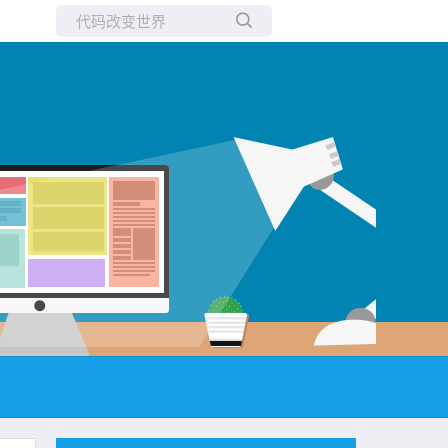
所有博客
当前博客