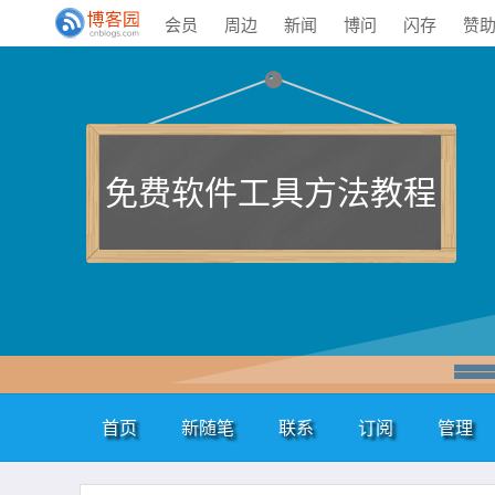
会员
周边
新闻
博问
闪存
赞
免费软件工具方法教程
首页
新随笔
联系
订阅
管理