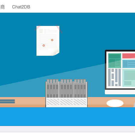
助商
Chat2DB