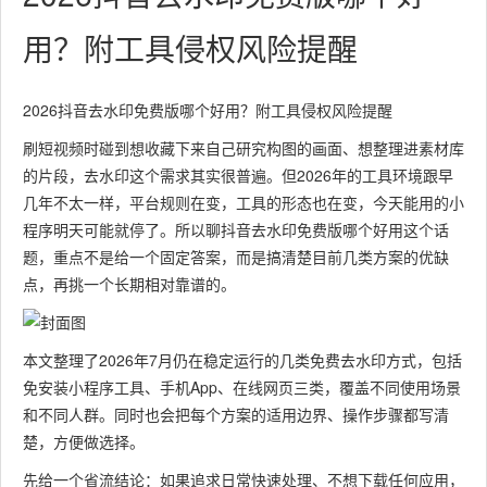
用？附工具侵权风险提醒
2026抖音去水印免费版哪个好用？附工具侵权风险提醒
刷短视频时碰到想收藏下来自己研究构图的画面、想整理进素材库
的片段，去水印这个需求其实很普遍。但2026年的工具环境跟早
几年不太一样，平台规则在变，工具的形态也在变，今天能用的小
程序明天可能就停了。所以聊抖音去水印免费版哪个好用这个话
题，重点不是给一个固定答案，而是搞清楚目前几类方案的优缺
点，再挑一个长期相对靠谱的。
本文整理了2026年7月仍在稳定运行的几类免费去水印方式，包括
免安装小程序工具、手机App、在线网页三类，覆盖不同使用场景
和不同人群。同时也会把每个方案的适用边界、操作步骤都写清
楚，方便做选择。
先给一个省流结论：如果追求日常快速处理、不想下载任何应用，