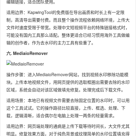
编辑链接，适合团队使用。
适用边界：KapwingTool的免费版在导出画质和时长上有一定限
制，高清导出需要付费。而且整个操作流程依赖网络环境，上传大
文件时速度受限于带宽。处理中文短视频平台的特殊链接格式时，
可能没有国内工具那么适配。整体更适合已经习惯用海外工具做编
辑的创作者，作为去水印的主力工具有些重了。
六. MediaioRemover
操作步骤：进入MediaioRemover网站，找到视频水印移除功能模
块。上传本地视频文件，用网页提供的选取框圈出需要去除的水印
区域，系统会自动对该区域做填充修复。处理完成后下载文件。
适用场景：本地已有视频文件需要去除固定位置的水印时，可以用
这个工具试试。它的操作路径比较直接，上传、框选、处理、下
载，逻辑清晰，适合偶尔在电脑上处理一两条的轻量需求。
适用边界：网页端处理的通病是上传下载等待时间长，大文件尤其
明显。修复效果方面，对于纯色背景或纹理简单的水印位置填充得