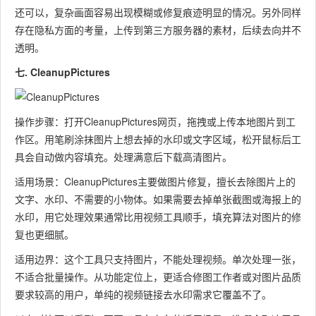
还可以，复杂画面容易出现模糊或修复痕迹明显的情况。另外同样
存在隐私方面的考量，上传到第三方服务器的素材，后续去向并不
透明。
七. CleanupPictures
操作步骤：打开CleanupPictures网页，拖拽或上传本地图片到工
作区。用笔刷涂抹图片上想去掉的水印或文字区域，松开鼠标后工
具会自动做内容填充。处理满意后下载高清图片。
适用场景：CleanupPictures主要做图片修复，擅长去除图片上的
文字、水印、不需要的小物体。如果需要去掉单张截图或海报上的
水印，用它处理效果通常比用视频工具顺手，填充算法对图片的修
复也更细腻。
适用边界：这个工具只支持图片，不能处理视频。单次处理一张，
不适合批量操作。从功能定位上，更适合修图工作者或对图片品质
要求较高的用户，单纯的视频链接去水印需求它覆盖不了。