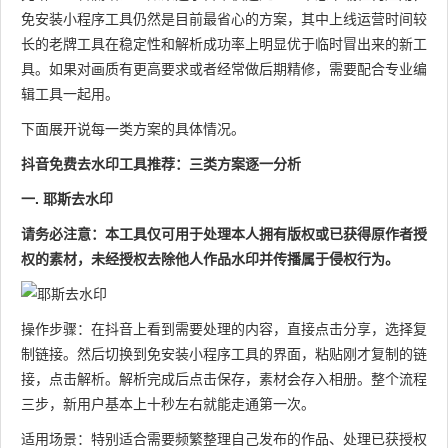
免安装小程序工具仍然是目前最省心的方案，其中上线运营时间较
长的老牌工具在稳定性和解析成功率上明显优于临时冒出来的新工
具。如果对画质有更高要求或者经常做后期精修，需要配合专业编
辑工具一起用。
下面展开说每一类方案的具体情况。
抖音免费去水印工具推荐：三类方案逐一分析
一. 耶斯去水印
请务必注意：本工具仅可用于处理本人拥有版权或已获得原作者授
权的素材，未经授权去除他人作品水印并传播属于侵权行为。
操作步骤：在抖音上看到需要处理的内容，直接点击分享，选择复
制链接。然后切换到免安装小程序工具的界面，粘贴刚才复制的链
接，点击解析。解析完成后点击保存，素材会存入相册。整个流程
三步，新用户基本上十秒左右就能走通第一次。
适用场景：特别适合需要频繁整理自己发布的作品、处理已获授权