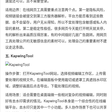
速度还可以，且不需要登录。
适用边界：在线网页工具需要重点注意两个点。第一是隐私风险，
视频链接会被提交到第三方服务器解析，平台方能否看到这些数
据、会不会留存，用户无从得知，所以不宜处理包含敏感或私人内
容的素材。第二是稳定性极低，很多网页今天能打开明天就关停，
有的解析出来画质压得厉害，有的中间插好几层广告跳转。用网页
工具处理公开的无敏感信息的素材可以，处理自己的重要素材不建
议走这条路。
五. KapwingTool
操作步骤：打开KapwingTool网站，选择视频编辑工作区，上传需
要处理的视频文件。在编辑面板中使用裁切或遮罩工具遮挡水印区
域，调整好画面后点击导出，下载处理后的视频。
适用场景：适合需要在桌面端做一些相对复杂的视频编辑，同时刚
好有去水印需求的情况。KapwingTool本身是一个综合性的在线编
辑平台，去水印只是其中一个小功能。多人协作场景下也可以共享