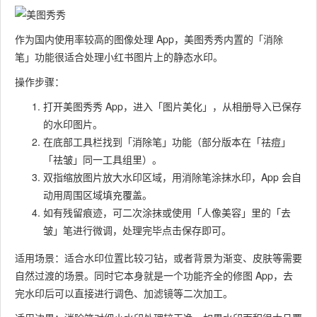
作为国内使用率较高的图像处理 App，美图秀秀内置的「消除
笔」功能很适合处理小红书图片上的静态水印。
操作步骤：
打开美图秀秀 App，进入「图片美化」，从相册导入已保存
的水印图片。
在底部工具栏找到「消除笔」功能（部分版本在「祛痘」
「祛皱」同一工具组里）。
双指缩放图片放大水印区域，用消除笔涂抹水印，App 会自
动用周围区域填充覆盖。
如有残留痕迹，可二次涂抹或使用「人像美容」里的「去
皱」笔进行微调，处理完毕点击保存即可。
适用场景：适合水印位置比较刁钻，或者背景为渐变、皮肤等需要
自然过渡的场景。同时它本身就是一个功能齐全的修图 App，去
完水印后可以直接进行调色、加滤镜等二次加工。