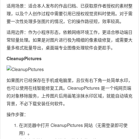
适用场景：适合本人发布的作品归档、已获取原作者授权的素材整
理，以及个人创作过程中需要引用已授权视觉资料时使用。对于需
要一次性处理多张图片的情况，它的操作路径短，效率较高。
适用边界：作为小程序形态，依赖网络环境工作，更适合移动端日
常轻量处理。如果是对图片进行极为精细的像素级修复，或需要大
量多格式批量导出，桌面端专业图像处理软件会更趁手。
CleanupPictures
如果图片已经保存在手机或电脑里，且仅有右下角一处简单水印，
也可以使用在线智能修复工具。CleanupPictures 是一个纯网页端
的对象移除服务，上传图片后用画笔涂抹水印区域，就能自动填充
背景，不必下载安装任何软件。
操作步骤：
在浏览器中打开 CleanupPictures 网站（无需登录即可使
用）。