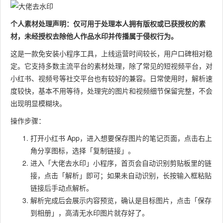
个人素材处理声明：仅可用于处理本人拥有版权或已获授权的素
材，未经授权去除他人作品水印并传播属于侵权行为。
这是一款免安装小程序工具，上线运营时间较长，用户口碑相对稳
定。它支持多数主流平台的素材处理，除了常见的短视频平台，对
小红书、视频号等社交平台也有较好的兼容。日常使用时，解析速
度较快，基本不用等待，处理完的图片和视频细节保留完整，不会
出现明显模糊块。
操作步骤：
打开小红书 App，进入想要保存图片的笔记页面，点击右上
角分享图标，选择「复制链接」。
进入「大佬去水印」小程序，首页会自动识别剪贴板里的链
接，点击「解析」即可；如果未自动识别，长按输入框粘贴
链接后手动点解析。
解析完成后会展示内容预览，确认是目标图片，点击「保存
到相册」，高清无水印图片就存好了。