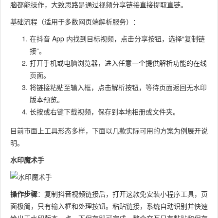
脑都能操作，大致思路是通过视频分享链接直接提取直链。
基础流程（适用于多数网页端解析服务）：
在抖音 App 内找到目标视频，点击分享按钮，选择“复制链
接”。
打开手机或电脑浏览器，进入任意一个提供解析功能的在线
页面。
将链接粘贴至输入框，点击解析按钮，等待页面返回无水印
版本预览。
长按或右键下载视频，保存到本地相册或文件夹。
目前市面上工具形态多样，下面以几款实际可用的方案为例展开说
明。
水印魔术手
操作步骤
：复制抖音视频链接后，打开这款免安装小程序工具，页
面极简，只有输入框和处理按钮。粘贴链接，系统自动识别并快速