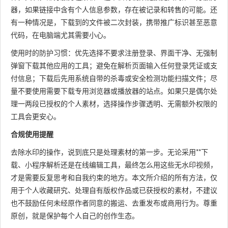
器，如果链接中含有个人信息参数，存在被记录和转售的可能。还
有一种情况是，下载到的文件被二次封装，携带推广标识甚至恶意
代码，在电脑端尤其需要小心。
使用时的防护习惯：优先选择不要求注册登录、界面干净、无强制
弹窗下载其他应用的工具；避免在解析页面输入任何登录凭证或支
付信息；下载后先用系统自带的杀毒或安全检测功能扫描文件；尽
量不要使用需要下载专用浏览器或播放器的站点。如果只是偶尔处
理一两段已授权的个人素材，选择操作步骤透明、无需额外权限的
工具会更安心。
合规使用提醒
去除水印的操作，说到底只是处理素材的第一步。无论采用**下
载、小程序解析还是在线编辑工具，最终怎么用这些无水印视频，
才是需要反复思考和自我约束的地方。本文所介绍的所有方法，仅
用于个人收藏研究、处理自有版权作品或已获授权的素材，不建议
也不鼓励任何未经原作者同意的搬运、去重发布或商用行为。尊重
原创，就是保护每个人自己的创作生态。