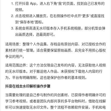
打开抖音 App，进入右下角“我”的页面，找到自己已发布的
视频。
点击视频进入播放页，在右侧操作栏中点开“更多”或直接找
到“保存本地”图标。
系统会将高清无水印版本存入手机系统相册，部分机型会弹
出画质选择，选最高即可。
适用场景：整理个人作品集、存档自有原创内容、对已授权合作的
素材进行统一管理。适合需要保留原始画质、且完全不用担心版权
争议的用户。
适用范围边界：这个方法仅限自己发布的内容，无法获取他人视频
的无水印版本。对于搬运他人作品、未获授权下载他人内容的行
为，平台有明确限制，这也是保护创作者的基本规则。
抖音在线去水印解析操作步骤
当需要处理的是自己参与制作的共创素材、已获得作者明确许可的
学习参考视频，或者是团队内部共享的多平台物料时，借助在线解
析可以快速提取无水印文件。整个流程不依赖软件安装，手机和电