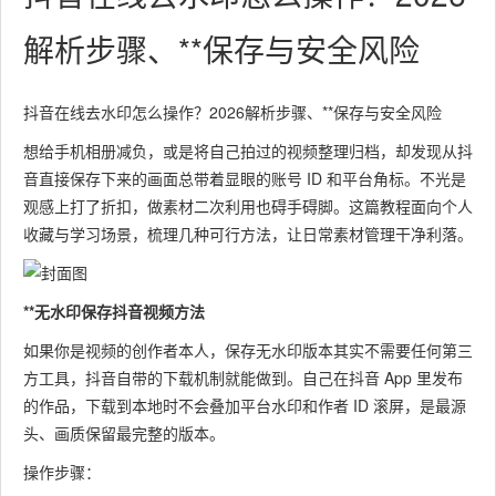
解析步骤、**保存与安全风险
抖音在线去水印怎么操作？2026解析步骤、**保存与安全风险
想给手机相册减负，或是将自己拍过的视频整理归档，却发现从抖
音直接保存下来的画面总带着显眼的账号 ID 和平台角标。不光是
观感上打了折扣，做素材二次利用也碍手碍脚。这篇教程面向个人
收藏与学习场景，梳理几种可行方法，让日常素材管理干净利落。
**无水印保存抖音视频方法
如果你是视频的创作者本人，保存无水印版本其实不需要任何第三
方工具，抖音自带的下载机制就能做到。自己在抖音 App 里发布
的作品，下载到本地时不会叠加平台水印和作者 ID 滚屏，是最源
头、画质保留最完整的版本。
操作步骤：