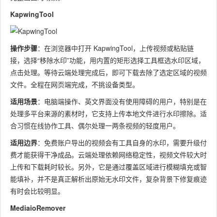
KapwingTool
操作步骤
：在浏览器中打开 KapwingTool，上传视频或粘贴链
接，选择“移除水印”功能，用内置的矩形选择工具框选水印区域，
点击处理。等待云端处理完成后，即可下载去除了选定区域的视频
文件。全程在网页端完成，不挑设备类型。
适用场景
：电脑端操作、英文界面没有使用障碍的用户，特别是在
处理多平台来源的素材时，它支持上传本地文件进行水印擦除。适
合习惯在线协作工具、偶尔处理一两条视频的轻度用户。
适用边界
：免费账户导出的视频会有工具自身的水印，需要升级付
费才能获得干净成品。云端处理依赖网络稳定性，视频文件较大时
上传和下载耗时较长。另外，它是通过覆盖区域进行模糊填充或智
能填补，并不是真正解析出原始无水印文件，复杂背景下修复痕迹
有时会比较明显。
MediaioRemover