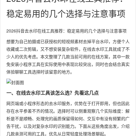
稳定易用的几个选择与注意事项
2026抖音去水印在线工具推荐：稳定易用的几个选择与注意事项
想要为自己拍摄或已获授权的短视频素材去掉平台水印，方便个人
收藏或二次剪辑，又不想安装复杂软件，在线去水印工具就成了不
少人的优先考虑。本文整理了几款当前可用的在线方案，其中一款
免安装小程序工具在实际使用中表现比较突出，同时也会结合真实
体验聊聊工具选择时该留意的地方。
一、在线去水印工具该怎么选？先看这几点
网页端或小程序形态的去水印服务，优势在于打开即用，但也因此
存在水平参差不齐的情况。选择时可以侧重观察几个实际维度：解
析是不是顺畅、处理完的画质保留得如何、交互中有没有频繁的广
告干扰，以及对复杂水印的识别能力。下面从这些角度出发，介绍
几款亲测可用的工具，优先从日常轻度处理场景聊起。