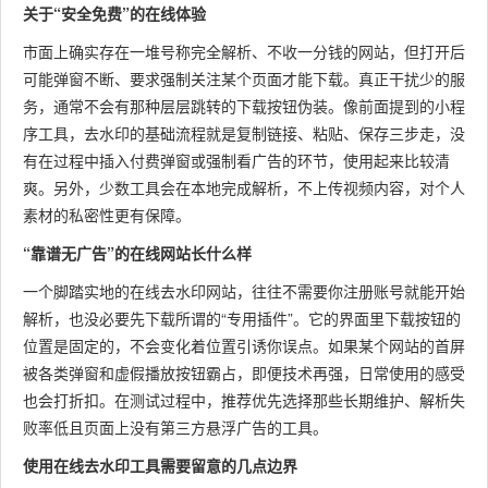
关于“安全免费”的在线体验
市面上确实存在一堆号称完全解析、不收一分钱的网站，但打开后
可能弹窗不断、要求强制关注某个页面才能下载。真正干扰少的服
务，通常不会有那种层层跳转的下载按钮伪装。像前面提到的小程
序工具，去水印的基础流程就是复制链接、粘贴、保存三步走，没
有在过程中插入付费弹窗或强制看广告的环节，使用起来比较清
爽。另外，少数工具会在本地完成解析，不上传视频内容，对个人
素材的私密性更有保障。
“靠谱无广告”的在线网站长什么样
一个脚踏实地的在线去水印网站，往往不需要你注册账号就能开始
解析，也没必要先下载所谓的“专用插件”。它的界面里下载按钮的
位置是固定的，不会变化着位置引诱你误点。如果某个网站的首屏
被各类弹窗和虚假播放按钮霸占，即便技术再强，日常使用的感受
也会打折扣。在测试过程中，推荐优先选择那些长期维护、解析失
败率低且页面上没有第三方悬浮广告的工具。
使用在线去水印工具需要留意的几点边界