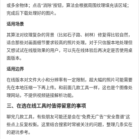
或多余物体；点击“消除”按钮，算法会根据周围纹理填充该区域；
完成后下载处理好的图片。
适用场景
其算法对纹理复杂的背景（比如石子路、树林）修复得比较自然，
适合那些对画面细节要求较高的照片处理。对于只信服本地处理但
又想试试在线版效果的用户，可以先在线体验后再决定是否使用桌
面版本。
适用边界
在线版本对文件大小和分辨率有一定限制，超大幅的照片可能需要
先在本地压缩一下再上传。和前面几款工具一样，这也是个图像处
理网站，不提供视频链接解析功能。
三、在选在线工具时值得留意的事项
聊完几款工具，有些朋友可能还是会在“免费无广告”“安全靠谱”这
些点上反复权衡。这里结合搜索时常被关注的问题，整理几条实在
的避坑参考。