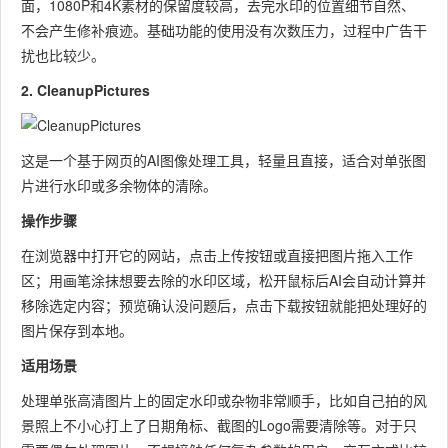
面，1080P和4K素材的保留度较高，去完水印的位置细节自然、
不会产生修补痕迹。基础功能的使用没有次数压力，过程中广告干
扰也比较少。
2. CleanupPictures
这是一个基于网页的AI图像处理工具，轻量且直接，适合对单张图
片进行水印或多余物体的清除。
操作步骤
在浏览器中打开它的网站，点击上传按钮或直接把图片拖入工作
区；用画笔涂抹想要去除的水印区域，松开鼠标后AI会自动计算并
移除选定内容；预览确认没问题后，点击下载按钮就能把处理好的
图片保存到本地。
适用场景
处理单张高清图片上的固定水印或杂物非常顺手，比如自己拍的风
景照上不小心打上了日期角标、截图的Logo需要清除等。对于只